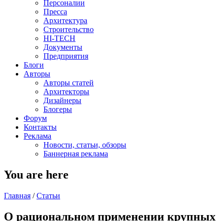
Персоналии
Пресса
Архитектура
Строительство
HI-TECH
Документы
Предприятия
Блоги
Авторы
Авторы статей
Архитекторы
Дизайнеры
Блогеры
Форум
Контакты
Реклама
Новости, статьи, обзоры
Баннерная реклама
You are here
Главная
/
Статьи
О рациональном применении крупных