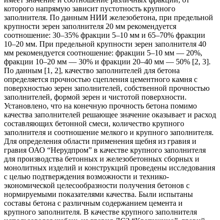
которого напрямую зависит пустотность крупного
заполнителя. По данным НИИ железобетона, при предельной
крупности зерен заполнителя 20 мм рекомендуется
соотношение: 30–35% фракции 5–10 мм и 65–70% фракции
10–20 мм. При предельной крупности зерен заполнителя 40
мм рекомендуется соотношение: фракции 5–10 мм — 20%,
фракции 10–20 мм — 30% и фракции 20–40 мм — 50% [2, 3].
По данным [1, 2], качество заполнителей для бетона
определяется прочностью сцепления цементного камня с
поверхностью зерен заполнителей, собственной прочностью
заполнителей, формой зерен и чистотой поверхности.
Установлено, что на конечную прочность бетона помимо
качества заполнителей решающее значение оказывает и расход
составляющих бетонной смеси, количество крупного
заполнителя и соотношение мелкого и крупного заполнителя.
Для определения области применения щебня из гравия и
гравия ОАО “Нерудпром” в качестве крупного заполнителя
для производства бетонных и железобетонных сборных и
монолитных изделий и конструкций проведены исследования
с целью подтверждения возможности и технико-
экономической целесообразности получения бетонов с
нормируемыми показателями качества. Были испытаны
составы бетона с различным содержанием цемента и
крупного заполнителя. В качестве крупного заполнителя