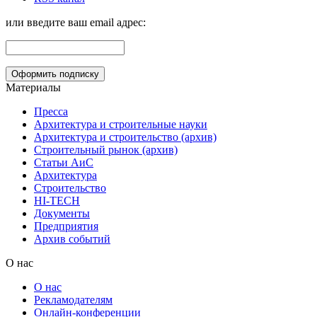
или введите ваш email адрес:
Материалы
Пресса
Архитектура и строительные науки
Архитектура и строительство (архив)
Строительный рынок (архив)
Статьи АиС
Архитектура
Строительство
HI-TECH
Документы
Предприятия
Архив событий
О нас
О нас
Рекламодателям
Онлайн-конференции