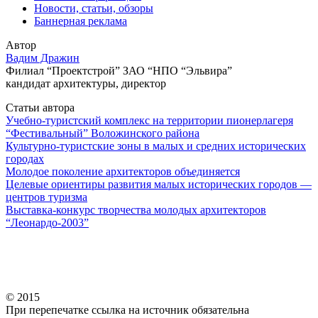
Новости, статьи, обзоры
Баннерная реклама
Автор
Вадим Дражин
Филиал “Проектстрой” ЗАО “НПО “Эльвира”
кандидат архитектуры, директор
Статьи автора
Учебно-туристский комплекс на территории пионерлагеря
“Фестивальный” Воложинского района
Культурно-туристские зоны в малых и средних исторических
городах
Молодое поколение архитекторов объединяется
Целевые ориентиры развития малых исторических городов —
центров туризма
Выставка-конкурс творчества молодых архитекторов
“Леонардо-2003”
© 2015
При перепечатке ссылка на источник обязательна