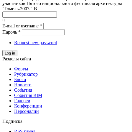
участников Пятого национального фестиваля архитектуры
“Гомель-2003”. В...
E-mail or username
*
Пароль
*
Request new password
Log in
Разделы сайта
Форум
Рубрикатор
Блоги
Новости
События
События BIM
Галереи
Конференции
Персоналии
Подписка
RSS канал