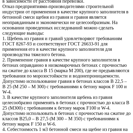
в зависимости от расстояния перевозки.
Отказ предприятиями-производителями строительной
индустрии от применения в качестве крупного заполнителя в
бетонной смеси щебня из гравия и гравия является
неоправданным и экономически не целесообразным. На
основании проведенных исследований можно сделать
следующие выводы:
1. Щебень из гравия и гравий удовлетворяют требованиям
ГОСТ 8267-93 и соответствуют ГОСТ 26633-91 для
применения его в качестве крупного заполнителя для
производства тяжелого бетона.
2. Применение гравия в качестве крупного заполнителя в
бетонах оправданно в низкомарочных бетонах с прочностью
на сжатие до класса В 15 (марка М 200), где не предъявляются
требования по морозостойкости и водонепроницаемости.
Допустимо использование гравия в бетонах классов В 22,5 –
В 25 (М 250 – М 300) с требованиями к бетону марок F 100 и
W-4.
3. В качестве крупного заполнителя щебень из гравия
целесообразно применять в бетонах с прочностью до класса В
25 (М300) с требованиям к бетону марок F100 и W-4.
Допустимо использовать в бетонах с прочностью на сжатие до
классов В25,0 – В 27,5 (М 300 – М 350) с требованиями к
бетону марок F 150 и W-6.
4. Себестоимость 1 м3 бетонной смеси на щебне из гравия на