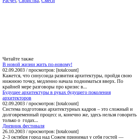
Расчет
,
Свойства
,
Смеси
Читайте также
В новой жизни жить по-новому!
02.09.2003 / просмотров: [totalcount]
Кажется, что синусоида развития архитектуры, пройдя свою
нижнюю точку, медленно начала подниматься вверх. По
крайней мере разговоры про кризис в...
Будущее архитектуры в руках будущего поколения
архитекторов
02.09.2003 / просмотров: [totalcount]
Система подготовки архитектурных кадров – это сложный и
долговременный процесс и, конечно же, здесь нельзя говорить
только о годах...
Дневник фестиваля
26.10.2003 / просмотров: [totalcount]
2–3 октября город над Сожем принимал у себя гостей —