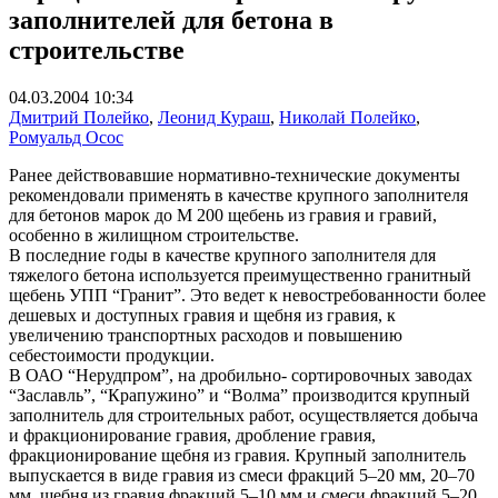
заполнителей для бетона в
строительстве
04.03.2004 10:34
Дмитрий Полейко
,
Леонид Кураш
,
Николай Полейко
,
Ромуальд Осос
Ранее действовавшие нормативно-технические документы
рекомендовали применять в качестве крупного заполнителя
для бетонов марок до М 200 щебень из гравия и гравий,
особенно в жилищном строительстве.
В последние годы в качестве крупного заполнителя для
тяжелого бетона используется преимущественно гранитный
щебень УПП “Гранит”. Это ведет к невостребованности более
дешевых и доступных гравия и щебня из гравия, к
увеличению транспортных расходов и повышению
себестоимости продукции.
В ОАО “Нерудпром”, на дробильно- сортировочных заводах
“Заславль”, “Крапужино” и “Волма” производится крупный
заполнитель для строительных работ, осуществляется добыча
и фракционирование гравия, дробление гравия,
фракционирование щебня из гравия. Крупный заполнитель
выпускается в виде гравия из смеси фракций 5–20 мм, 20–70
мм, щебня из гравия фракций 5–10 мм и смеси фракций 5–20