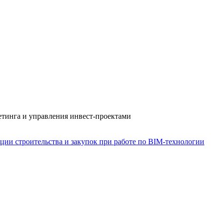
тинга и управления инвест-проектами
ии строительства и закупок при работе по BIM-технологии