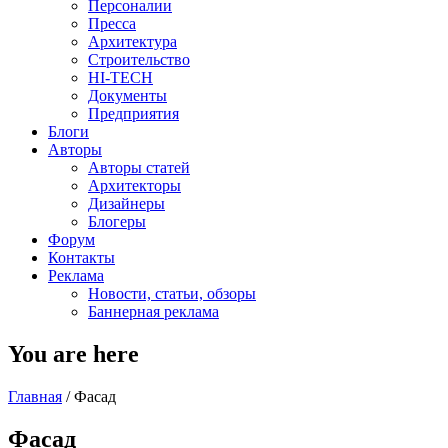
Персоналии
Пресса
Архитектура
Строительство
HI-TECH
Документы
Предприятия
Блоги
Авторы
Авторы статей
Архитекторы
Дизайнеры
Блогеры
Форум
Контакты
Реклама
Новости, статьи, обзоры
Баннерная реклама
You are here
Главная
/
Фасад
Фасад