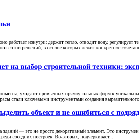
лья
оно работает изнутри: держит тепло, отводит воду, регулирует т
т сотни решений, в основе которых лежит конкретное сочетани
ет на выбор строительной техники: экс
лопмента, уходя от привычных прямоугольных форм к уникальн
расы стали ключевыми инструментами создания выразительного.
выделить объект и не ошибиться с подря
 зданий — это не просто декоративный элемент. Это инструмент
среди соседних построек. Во-вторых, подчеркивает...