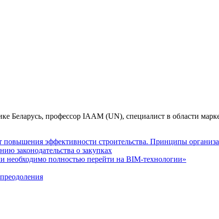
 Беларусь, профессор IAAM (UN), специалист в области марке
 повышения эффективности строительства. Принципы организац
нию законодательства о закупках
сли необходимо полностью перейти на BIM-технологии»
 преодоления