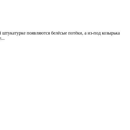
 штукатурке появляются белёсые потёки, а из-под козырька
...