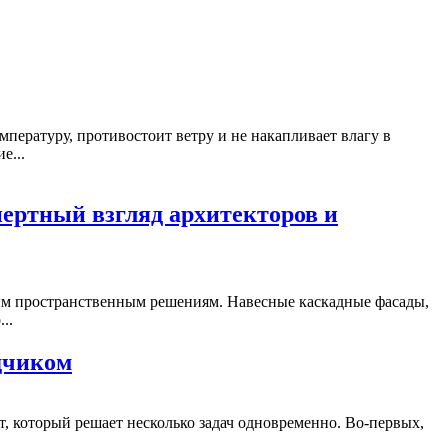
емпературу, противостоит ветру и не накапливает влагу в
е...
пертный взгляд архитекторов и
ым пространственным решениям. Навесные каскадные фасады,
..
дчиком
, который решает несколько задач одновременно. Во-первых,