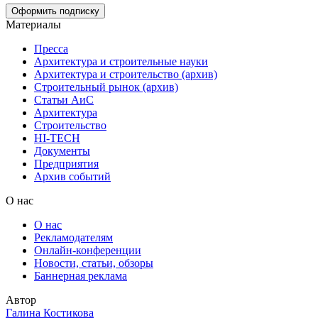
Материалы
Пресса
Архитектура и строительные науки
Архитектура и строительство (архив)
Строительный рынок (архив)
Статьи АиС
Архитектура
Строительство
HI-TECH
Документы
Предприятия
Архив событий
О нас
О нас
Рекламодателям
Онлайн-конференции
Новости, статьи, обзоры
Баннерная реклама
Автор
Галина Костикова