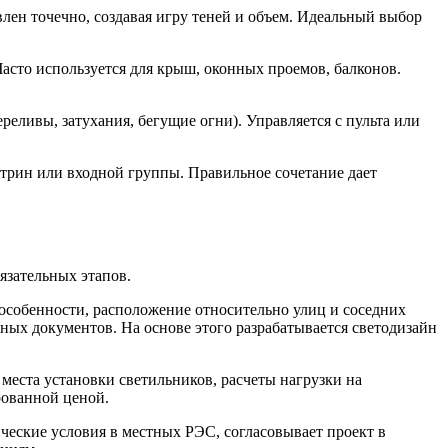
влен точечно, создавая игру теней и объем. Идеальный выбор
асто используется для крыш, оконных проемов, балконов.
ливы, затухания, бегущие огни). Управляется с пульта или
трин или входной группы. Правильное сочетание дает
язательных этапов.
, особенности, расположение относительно улиц и соседних
ных документов. На основе этого разрабатывается светодизайн
места установки светильников, расчеты нагрузки на
рованной ценой.
ческие условия в местных РЭС, согласовывает проект в