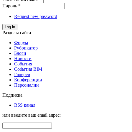
Пароль
*
Request new password
Log in
Разделы сайта
Форум
Рубрикатор
Блоги
Новости
События
События BIM
Галереи
Конференции
Персоналии
Подписка
RSS канал
или введите ваш email адрес: