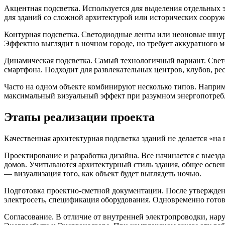
Акцентная подсветка. Используется для выделения отдельных э
для зданий со сложной архитектурой или исторических сооруж
Контурная подсветка. Светодиодные ленты или неоновые шнуры
Эффектно выглядит в ночном городе, но требует аккуратного м
Динамическая подсветка. Самый технологичный вариант. Свето
смартфона. Подходит для развлекательных центров, клубов, ре
Часто на одном объекте комбинируют несколько типов. Наприм
максимальный визуальный эффект при разумном энергопотреб
Этапы реализации проекта
Качественная архитектурная подсветка зданий не делается «на
Проектирование и разработка дизайна. Все начинается с выезд
домов. Учитываются архитектурный стиль здания, общее освещ
— визуализация того, как объект будет выглядеть ночью.
Подготовка проектно-сметной документации. После утверждения
электросеть, спецификация оборудования. Одновременно готов
Согласование. В отличие от внутренней электропроводки, нар