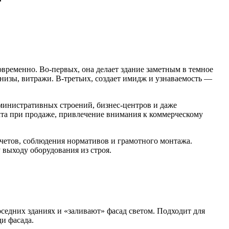
овременно. Во-первых, она делает здание заметным в темное
рнизы, витражи. В-третьих, создает имидж и узнаваемость —
министративных строений, бизнес-центров и даже
та при продаже, привлечение внимания к коммерческому
счетов, соблюдения нормативов и грамотного монтажа.
выходу оборудования из строя.
едних зданиях и «заливают» фасад светом. Подходит для
и фасада.