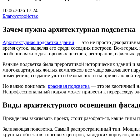
10.06.2026 17:24
Благоустройство
Зачем нужна архитектурная подсветка
Архитектурная подсветка зданий
— это не просто декоративный
время суток, выделяя его среди соседних построек. Во-вторых
особенно важно для торговых центров, ресторанов, офисных з
Раньше подсветка была прерогативой исторических зданий и в
многоквартирных жилых комплексов все чаще заказывают нар
помещению, создание уюта и безопасности на прилегающей те
Но важно понимать:
красивая подсветка
— это не хаотичный на
Непрофессиональный подход может привести к перерасходу эле
Виды архитектурного освещения фасад
Прежде чем заказывать проект, стоит разобраться, какие типы 
Заливающая подсветка. Самый распространенный тип. Мощные с
крупных объектов: торговых центров, заводских корпусов, мн