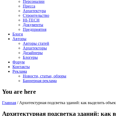
Персоналии
Пресса
Архитектура
Строительство
HI-TECH
Документы
Предприятия
Блоги
Авторы
Авторы статей
Архитекторы
Дизайнеры
Блогеры
Форум
Контакты
Реклама
Новости, статьи, обзоры
Баннерная реклама
You are here
Главная
/
Архитектурная подсветка зданий: как выделить объек
Архитектурная подсветка зданий: как 