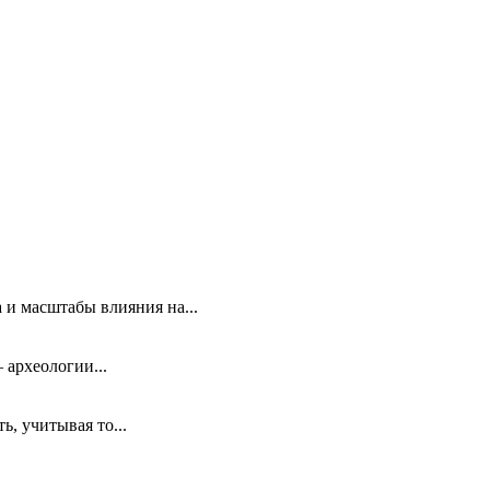
 и масштабы влияния на...
 археологии...
, учитывая то...