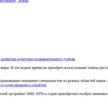
ласование
,
Этапы
 развития культурно-познавательного туризм
мира. В последнее время он приобрел колоссальные темпы роста
приковывает внимание специалистов из разных областей науки –
-х годов прошлого столетия
ой застройки 1960–1970-х годов приобретает особую значимость