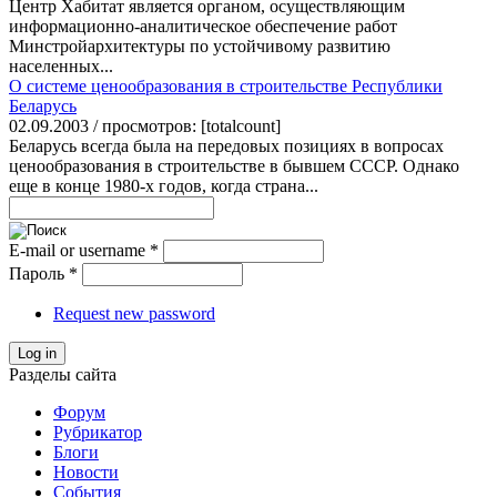
Центр Хабитат является органом, осуществляющим
информационно-аналитическое обеспечение работ
Минстройархитектуры по устойчивому развитию
населенных...
О системе ценообразования в строительстве Республики
Беларусь
02.09.2003 / просмотров: [totalcount]
Беларусь всегда была на передовых позициях в вопросах
ценообразования в строительстве в бывшем СССР. Однако
еще в конце 1980-х годов, когда страна...
E-mail or username
*
Пароль
*
Request new password
Log in
Разделы сайта
Форум
Рубрикатор
Блоги
Новости
События