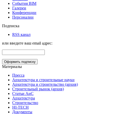
События BIM
Галереи
Конференции
Персоналии
Подписка
RSS канал
или введите ваш email адрес:
Материалы
Пресса
Архитектура и строительные науки
Архитектура и строительство (архив)
Строительный рынок (архив)
Статьи АиС
Архитектура
Строительство
HI-TECH
Документы