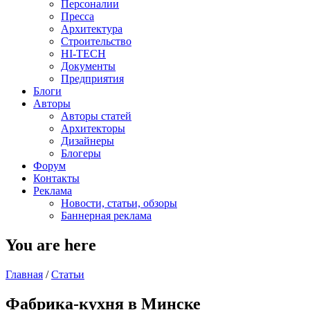
Персоналии
Пресса
Архитектура
Строительство
HI-TECH
Документы
Предприятия
Блоги
Авторы
Авторы статей
Архитекторы
Дизайнеры
Блогеры
Форум
Контакты
Реклама
Новости, статьи, обзоры
Баннерная реклама
You are here
Главная
/
Статьи
Фабрика-кухня в Минске