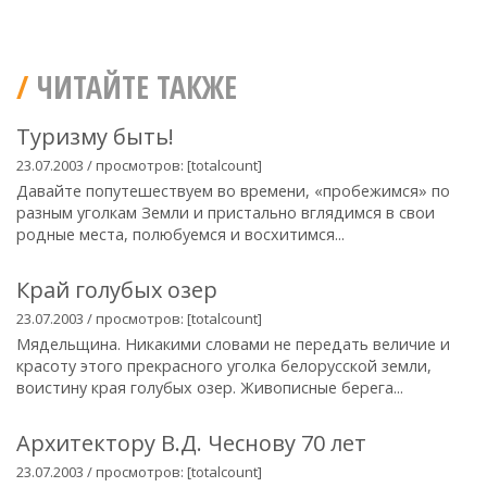
ЧИТАЙТЕ ТАКЖЕ
Туризму быть!
23.07.2003 / просмотров: [totalcount]
Давайте попутешествуем во времени, «пробежимся» по
разным уголкам Земли и пристально вглядимся в свои
родные места, полюбуемся и восхитимся...
Край голубых озер
23.07.2003 / просмотров: [totalcount]
Мядельщина. Никакими словами не передать величие и
красоту этого прекрасного уголка белорусской земли,
воистину края голубых озер. Живописные берега...
Архитектору В.Д. Чеснову 70 лет
23.07.2003 / просмотров: [totalcount]