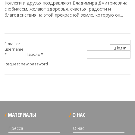
Коллеги и друзья поздравляют Владимира Дмитриевича
с юбилеем, желают здоровья, счастья, радости и
благоденствия на этой прекрасной земле, которую он...
E-mail or
log in
username
Пароль
*
*
Request new password
МАТЕРИАЛЫ
О НАС
Пресса
О нас