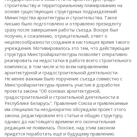
строительству и территориальному планированию на
основе существующих структурных подразделений
Министерства архитектуры и строительства. Такое
письмо было подготовлено и отправлено президенту
сразу после завершения работы съезда. Вскоре был
получен, к сожалению, отрицательный, ответ о
нецелесообразности создания в настоящее время такого
учреждения. Мотивировалось это тем, что действующая
структура Минстройархитектуры позволяет оперативно
реагировать на недостатки в работе всего строительного
комплекса, в том числе и по всем направлениям
архитектурной и градостроительной деятельности.
Не менее важным было поручение съезда совместно с
Минстройархитектуры принять участие в доработке
проекта закона "Об основах архитектурной,
градостроительной и строительной деятельности в
Республике Беларусь". Правление Союза и привлекаемые
им специалисты неоднократно обсуждали проект этого
закона, редактировали его статьи и общую структуру,
однако до настоящего времени его окончательная
редакция не появилась. Похоже, над этим законом
придется поработать еще и будущему правлению.