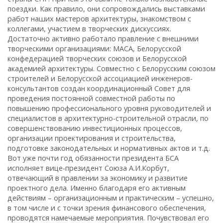
поездки. Как правило, они сопровождались выставками
работ наших мастеров архитектуры, знакомством с
коллегами, участием в творческих дискуссиях.
Достаточно активно работало правление с внешними
творческими организациями: МАСА, Белорусской
конфедерацией творческих союзов и Белорусской
академией архитектуры. Совместно с Белорусским союзом
строителей и Белорусской ассоциацией инженеров-
консультантов создан координационный Совет для
проведения постоянной совместной работы по
повышению профессионального уровня руководителей и
специалистов в архитектурно-строительной отрасли, по
совершенствованию инвестиционных процессов,
организации проектирования и строительства,
подготовке законодательных и нормативных актов и т.д.
Вот уже почти год обязанности президента БСА
исполняет вице-президент Союза А.И.Корбут,
отвечающий в правлении за экономику и развитие
проектного дела. Именно благодаря его активным
действиям – организационным и практическим – успешно,
в том числе и с точки зрения финансового обеспечения,
проводятся намечаемые мероприятия. Почувствовал его