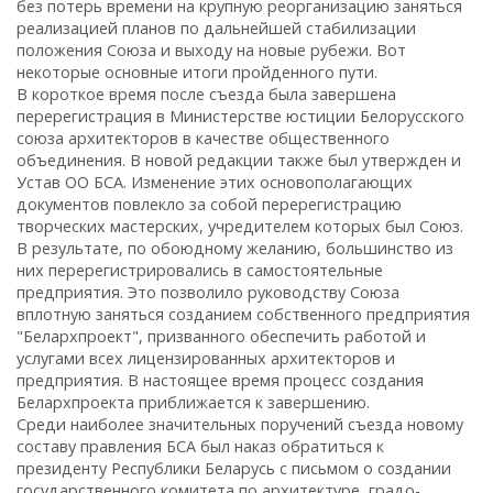
без потерь времени на крупную реорганизацию заняться
реализацией планов по дальнейшей стабилизации
положения Союза и выходу на новые рубежи. Вот
некоторые основные итоги пройденного пути.
В короткое время после съезда была завершена
перерегистрация в Министерстве юстиции Белорусского
союза архитекторов в качестве общественного
объединения. В новой редакции также был утвержден и
Устав ОО БСА. Изменение этих основополагающих
документов повлекло за собой перерегистрацию
творческих мастерских, учредителем которых был Союз.
В результате, по обоюдному желанию, большинство из
них перерегистрировались в самостоятельные
предприятия. Это позволило руководству Союза
вплотную заняться созданием собственного предприятия
"Белархпроект", призванного обеспечить работой и
услугами всех лицензированных архитекторов и
предприятия. В настоящее время процесс создания
Белархпроекта приближается к завершению.
Среди наиболее значительных поручений съезда новому
составу правления БСА был наказ обратиться к
президенту Республики Беларусь с письмом о создании
государственного комитета по архитектуре, градо-