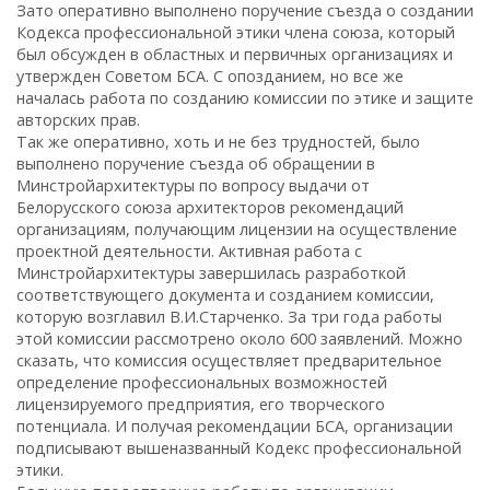
Зато оперативно выполнено поручение съезда о создании
Кодекса профессиональной этики члена союза, который
был обсужден в областных и первичных организациях и
утвержден Советом БСА. С опозданием, но все же
началась работа по созданию комиссии по этике и защите
авторских прав.
Так же оперативно, хоть и не без трудностей, было
выполнено поручение съезда об обращении в
Минстройархитектуры по вопросу выдачи от
Белорусского союза архитекторов рекомендаций
организациям, получающим лицензии на осуществление
проектной деятельности. Активная работа с
Минстройархитектуры завершилась разработкой
соответствующего документа и созданием комиссии,
которую возглавил В.И.Старченко. За три года работы
этой комиссии рассмотрено около 600 заявлений. Можно
сказать, что комиссия осуществляет предварительное
определение профессиональных возможностей
лицензируемого предприятия, его творческого
потенциала. И получая рекомендации БСА, организации
подписывают вышеназванный Кодекс профессиональной
этики.