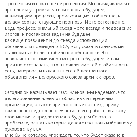
– решенным и пока еще не решенным. Мы оглядываемся в
прошлое и устремляем свои взоры в будущее,
анализируем процессы, происходящие в обществе, и
делаем соответствующие прогнозы. И это естественно.
Ведь профессиональный съезд – это всегда и подведение
итогов, и постановка задач на будущее.
Как вице-президент и до съезда исполняющий
обязанности президента БСА, могу сказать главное: мы
стали жить в более стабильной обстановке. Это
позволяет с оптимизмом смотреть в будущее. И нам
приятно осознавать, что в появлении этой стабильности
есть, наверное, и вклад нашего общественного
объединения – Белорусского союза архитекторов.
Сегодня он насчитывает 1025 членов. Мы надеемся, что
делегированные члены от областных и первичных
организаций, а также приглашенные на съезд примут
самое непосредственное участие в его работе, выскажут
свои мнения и предложения о будущем Союза, о
проблемах, решать которые доведется вновь избранному
руководству БСА.
Мне бы не хотелось упреждать то, что будет сказано в