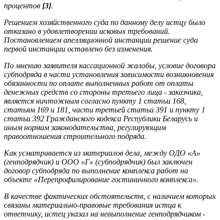
процентов
[3]
.
Решением хозяйственного суда по данному делу истцу было
отказано в удовлетворении исковых требований.
Постановлением апелляционной инстанции решение суда
первой инстанции оставлено без изменения.
По мнению заявителя кассационной жалобы, условие договора
субподряда в части установления зависимости возникновения
обязанности по оплате выполненных работ от оплаты
денежных средств со стороны третьего лица - заказчика,
является ничтожным согласно пункту 1 статьи 168,
статьям 169 и 181, части третьей статьи 391 и пункту 1
статьи 392 Гражданского кодекса Республики Беларусь и
иным нормам законодательства, регулирующим
правоотношения строительного подряда.
Как усматривается из материалов дела, между ОДО «А»
(генподрядчик) и ООО «Г» (субподрядчик) был заключен
договор субподряда по выполнение комплекса работ на
объекте «Перепрофилирование гостиничного комплекса».
В качестве фактических обстоятельств, с наличием которых
связаны материально-правовые требования истца к
ответчику, истец указал на невыполнение генподрядчиком -