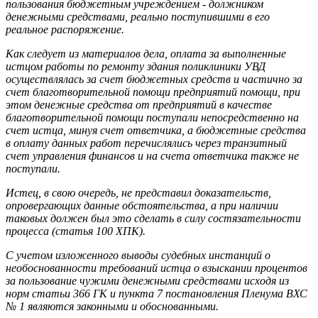
пользования бюджетным учреждением - должником
денежными средствами, реально поступившими в его
реальное распоряжение.
Как следует из материалов дела, оплата за выполненные
истцом работы по ремонту здания поликлиники УВД
осуществлялась за счет бюджетных средств и частично за
счет благотворительной помощи предприятий помощи, при
этом денежные средства от предприятий в качестве
благотворительной помощи поступали непосредственно на
счет истца, минуя счет ответчика, а бюджетные средства
в оплату данных работ перечислялись через транзитный
счет управления финансов и на счета ответчика также не
поступали.
Истец, в свою очередь, не представил доказательств,
опровергающих данные обстоятельства, а при наличии
таковых должен был это сделать в силу состязательности
процесса (статья 100 ХПК).
С учетом изложенного выводы судебных инстанций о
необоснованности требований истца о взыскании процентов
за пользование чужими денежными средствами исходя из
норм статьи 366 ГК и пункта 7 постановления Пленума ВХС
№ 1 являются законными и обоснованными.