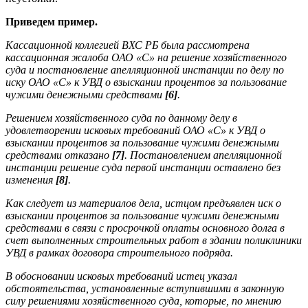
Приведем пример.
Кассационной коллегией ВХС РБ была рассмотрена
кассационная жалоба ОАО «С» на решение хозяйственного
суда и постановление апелляционной инстанции по делу по
иску ОАО «С» к УВД о взыскании процентов за пользование
чужими денежными средствами
[6]
.
Решением хозяйственного суда по данному делу в
удовлетворении исковых требований ОАО «С» к УВД о
взыскании процентов за пользование чужими денежными
средствами отказано
[7]
. Постановлением апелляционной
инстанции решение суда первой инстанции оставлено без
изменения
[8]
.
Как следует из материалов дела, истцом предъявлен иск о
взыскании процентов за пользование чужими денежными
средствами в связи с просрочкой оплаты основного долга в
счет выполненных строительных работ в здании поликлиники
УВД в рамках договора строительного подряда.
В обосновании исковых требований истец указал
обстоятельства, установленные вступившими в законную
силу решениями хозяйственного суда, которые, по мнению