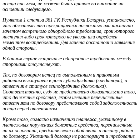
истца письмом, не может быть принят во внимание на
основании следующего.
Пунктом 1 статьи 381 ГК Республики Беларусь установлено,
что обязательство прекращается полностью или частично
зачетом встречного однородного требования, срок которого
наступил либо срок которого не указан или определен
моментом востребования. Для зачета достаточно заявления
одной стороны.
В данном случае встречные однородные требования между
сторонами отсутствуют.
Так, по договорам истец по выполненным и принятым
работам выступает в роли субподрядчика (кредитора), а
ответчик в статусе генподрядчика (должника).
Соответственно, суду не представлено доказательств того,
что денежные средства, якобы излишне перечисленные
ответчиком по договору представляют собой задолженность
истца перед ответчиком.
Кроме того, согласно назначению платежа, указанному в
платежных поручениях денежные средства, перечисленные
на их основании, представляют собой аванс и оплату работ
по договору. Указанный договор не расторгнут и требование