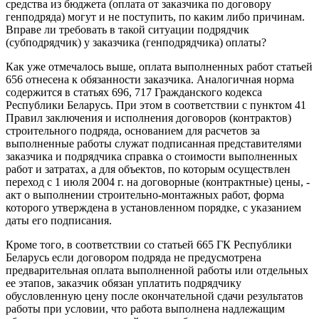
средства из бюджета (оплата от заказчика по договору
генподряда) могут и не поступить, по каким либо причинам.
Вправе ли требовать в такой ситуации подрядчик
(субподрядчик) у заказчика (генподрядчика) оплаты?
Как уже отмечалось выше, оплата выполненных работ статьей
656 отнесена к обязанности заказчика. Аналогичная норма
содержится в статьях 696, 717 Гражданского кодекса
Республики Беларусь. При этом в соответствии с пунктом 41
Правил заключения и исполнения договоров (контрактов)
строительного подряда, основанием для расчетов за
выполненные работы служат подписанная представителями
заказчика и подрядчика справка о стоимости выполненных
работ и затратах, а для объектов, по которым осуществлен
переход с 1 июля 2004 г. на договорные (контрактные) цены, -
акт о выполнении строительно-монтажных работ, форма
которого утверждена в установленном порядке, с указанием
даты его подписания.
Кроме того, в соответствии со статьей 665 ГК Республики
Беларусь если договором подряда не предусмотрена
предварительная оплата выполненной работы или отдельных
ее этапов, заказчик обязан уплатить подрядчику
обусловленную цену после окончательной сдачи результатов
работы при условии, что работа выполнена надлежащим