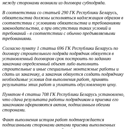
между сторонами возникли из договора субподряда.
В соответствии со статьей 290 ГК Республики Беларусь,
обязательства должны исполняться надлежащим образом в
соответствии с условиями обязательства и требованиями
законодательства, а при отсутствии таких условий и
требований - в соответствии с обычно предъявляемыми
требованиями.
Согласно пункту 1 статьи 696 ГК Республики Беларусь по
договору строительного подряда подрядчик обязуется в
установленный договором срок построить по заданию
заказчика определенный объект либо выполнить
строительные и иные специальные монтажные работы и
сдать их заказчику, а заказчик обязуется создать подрядчику
необходимые условия для выполнения работ, принять
результаты этих работ и уплатить обусловленную цену.
Пунктом 4 статьи 708 ГК Республики Беларусь установлено,
что сдача результата работы подрядчиком и приемка его
заказчиком оформляются актом, подписанным обеими
сторонами.
Факт выполнения истцом работ подтверждается
подписанными сторонами актами приемки выполненных