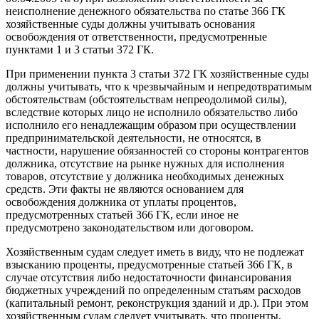
неисполнение денежного обязательства по статье 366 ГК
хозяйственные суды должны учитывать основания
освобождения от ответственности, предусмотренные
пунктами 1 и 3 статьи 372 ГК.
При применении пункта 3 статьи 372 ГК хозяйственные суды
должны учитывать, что к чрезвычайным и непредотвратимым
обстоятельствам (обстоятельствам непреодолимой силы),
вследствие которых лицо не исполнило обязательство либо
исполнило его ненадлежащим образом при осуществлении
предпринимательской деятельности, не относятся, в
частности, нарушение обязанностей со стороны контрагентов
должника, отсутствие на рынке нужных для исполнения
товаров, отсутствие у должника необходимых денежных
средств. Эти факты не являются основанием для
освобождения должника от уплаты процентов,
предусмотренных статьей 366 ГК, если иное не
предусмотрено законодательством или договором.
Хозяйственным судам следует иметь в виду, что не подлежат
взысканию проценты, предусмотренные статьей 366 ГК, в
случае отсутствия либо недостаточности финансирования
бюджетных учреждений по определенным статьям расходов
(капитальный ремонт, реконструкция зданий и др.). При этом
хозяйственным судам следует учитывать, что проценты,