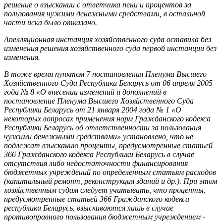
решение о взыскании с ответчика пени и процентов за
пользования чужими денежными средствами, в остальной
части иска было отказано.
Апелляционная инстанция хозяйственного суда оставила без
изменения решения хозяйственного суда первой инстанции без
изменения.
В тоже время пунктом 7 постановления Пленума Высшего
Хозяйственного Суда Республики Беларусь от 06 апреля 2005
года № 8 «О внесении изменений и дополнений в
постановление Пленума Высшего Хозяйственного Суда
Республики Беларусь от 21 января 2004 года № 1 «О
некоторых вопросах применения норм Гражданского кодекса
Республики Беларусь об ответственности за пользования
чужими денежными средствами» установлено, что не
подлежат взысканию проценты, предусмотренные статьей
366 Гражданского кодекса Республики Беларусь в случае
отсутствия либо недостаточности финансирования
бюджетных учреждений по определенным статьям расходов
(капитальный ремонт, реконструкция зданий и др.). При этом
хозяйственным судам следует учитывать, что проценты,
предусмотренные статьей 366 Гражданского кодекса
республики Беларусь, взыскиваются лишь в случае
противоправного пользования бюджетным учреждением -