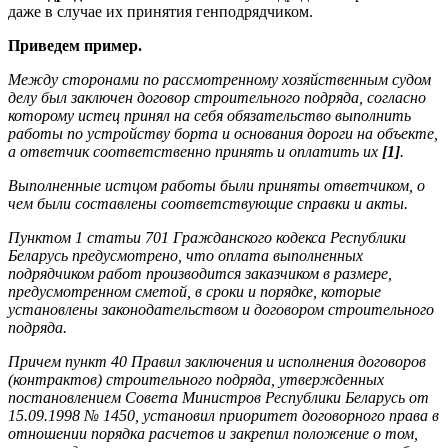
даже в случае их принятия генподрядчиком.
Приведем пример.
Между сторонами по рассмотренному хозяйственным судом
делу был заключен договор строительного подряда, согласно
которому истец принял на себя обязательство выполнить
работы по устройству борта и основания дороги на объекте,
а ответчик соответственно принять и оплатить их
[1]
.
Выполненные истцом работы были приняты ответчиком, о
чем были составлены соответствующие справки и акты.
Пунктом 1 статьи 701 Гражданского кодекса Республики
Беларусь предусмотрено, что оплата выполненных
подрядчиком работ производится заказчиком в размере,
предусмотренном сметой, в сроки и порядке, которые
установлены законодательством и договором строительного
подряда.
Причем пункт 40 Правил заключения и исполнения договоров
(контрактов) строительного подряда, утвержденных
постановлением Совета Министров Республики Беларусь от
15.09.1998 № 1450, установил приоритет договорного права в
отношении порядка расчетов и закрепил положение о том,