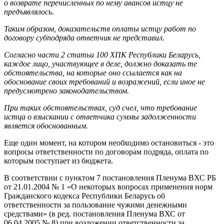
о возврате перечисленных по нему авансов истцу не
предъявлялось.
Таким образом, доказательств оплаты истцу работ по
договору субподряда ответчик не представил.
Согласно части 2 статьи 100 ХПК Республики Беларусь,
каждое лицо, участвующее в деле, должно доказать те
обстоятельства, на которые оно ссылается как на
обоснование своих требований и возражений, если иное не
предусмотрено законодательством.
При таких обстоятельствах, суд счел, что требование
истца о взыскании с ответчика суммы задолженности
является обоснованным.
Еще один момент, на котором необходимо остановиться - это
вопросы ответственности по договорам подряда, оплата по
которым поступает из бюджета.
В соответствии с пунктом 7 постановления Пленума ВХС РБ
от 21.01.2004 № 1 «О некоторых вопросах применения норм
Гражданского кодекса Республики Беларусь об
ответственности за пользование чужими денежными
средствами» (в ред. постановления Пленума ВХС от
06.04.2005 № 8) при возложении ответственности за