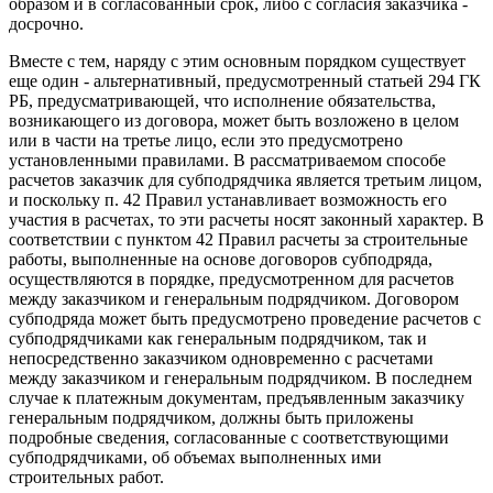
образом и в согласованный срок, либо с согласия заказчика -
досрочно.
Вместе с тем, наряду с этим основным порядком существует
еще один - альтернативный, предусмотренный статьей 294 ГК
РБ, предусматривающей, что исполнение обязательства,
возникающего из договора, может быть возложено в целом
или в части на третье лицо, если это предусмотрено
установленными правилами. В рассматриваемом способе
расчетов заказчик для субподрядчика является третьим лицом,
и поскольку п. 42 Правил устанавливает возможность его
участия в расчетах, то эти расчеты носят законный характер. В
соответствии с пунктом 42 Правил расчеты за строительные
работы, выполненные на основе договоров субподряда,
осуществляются в порядке, предусмотренном для расчетов
между заказчиком и генеральным подрядчиком. Договором
субподряда может быть предусмотрено проведение расчетов с
субподрядчиками как генеральным подрядчиком, так и
непосредственно заказчиком одновременно с расчетами
между заказчиком и генеральным подрядчиком. В последнем
случае к платежным документам, предъявленным заказчику
генеральным подрядчиком, должны быть приложены
подробные сведения, согласованные с соответствующими
субподрядчиками, об объемах выполненных ими
строительных работ.