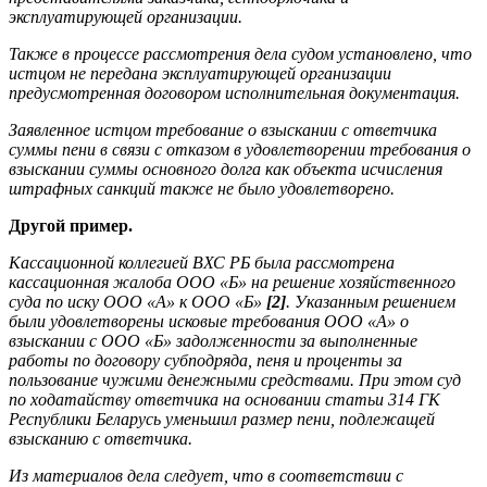
эксплуатирующей организации.
Также в процессе рассмотрения дела судом установлено, что
истцом не передана эксплуатирующей организации
предусмотренная договором исполнительная документация.
Заявленное истцом требование о взыскании с ответчика
суммы пени в связи с отказом в удовлетворении требования о
взыскании суммы основного долга как объекта исчисления
штрафных санкций также не было удовлетворено.
Другой пример.
Кассационной коллегией ВХС РБ была рассмотрена
кассационная жалоба ООО «Б» на решение хозяйственного
суда по иску ООО «А» к ООО «Б»
[2]
. Указанным решением
были удовлетворены исковые требования ООО «А» о
взыскании с ООО «Б» задолженности за выполненные
работы по договору субподряда, пеня и проценты за
пользование чужими денежными средствами. При этом суд
по ходатайству ответчика на основании статьи 314 ГК
Республики Беларусь уменьшил размер пени, подлежащей
взысканию с ответчика.
Из материалов дела следует, что в соответствии с