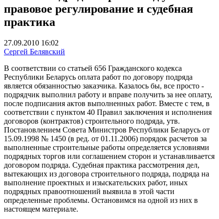
правовое регулирование и судебная
практика
27.09.2010 16:02
Сергей Белявский
В соответствии со статьей 656 Гражданского кодекса
Республики Беларусь оплата работ по договору подряда
является обязанностью заказчика. Казалось бы, все просто -
подрядчик выполнил работу и вправе получить за нее оплату,
после подписания актов выполненных работ. Вместе с тем, в
соответствии с пунктом 40 Правил заключения и исполнения
договоров (контрактов) строительного подряда, утв.
Постановлением Совета Министров Республики Беларусь от
15.09.1998 № 1450 (в ред. от 01.11.2006) порядок расчетов за
выполненные строительные работы определяется условиями
подрядных торгов или соглашением сторон и устанавливается
договором подряда. Судебная практика рассмотрения дел,
вытекающих из договора строительного подряда, подряда на
выполнение проектных и изыскательских работ, иных
подрядных правоотношений выявила в этой части
определенные проблемы. Остановимся на одной из них в
настоящем материале.