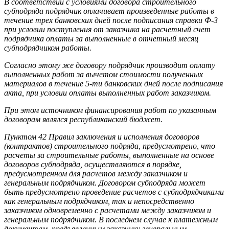
В соответствии с условиями договора строительного
субподряда подрядчик оплачивает произведенные работы в
течение трех банковских дней после подписания справки Ф-3
при условии поступления от заказчика на расчетный счет
подрядчика оплаты за выполненные в отчетный месяц
субподрядчиком работы.
Согласно этому же договору подрядчик производит оплату
выполненных работ за вычетом стоимости полученных
материалов в течение 5-ти банковских дней после подписания
акта, при условии оплаты выполненных работ заказчиком.
При этом источником финансирования работ по указанным
договорам являлся республиканский бюджет.
Пунктом 42 Правил заключения и исполнения договоров
(контрактов) строительного подряда, предусмотрено, что
расчеты за строительные работы, выполненные на основе
договоров субподряда, осуществляются в порядке,
предусмотренном для расчетов между заказчиком и
генеральным подрядчиком. Договором субподряда может
быть предусмотрено проведение расчетов с субподрядчиками
как генеральным подрядчиком, так и непосредственно
заказчиком одновременно с расчетами между заказчиком и
генеральным подрядчиком. В последнем случае к платежным
документам, предъявленным заказчику генеральным