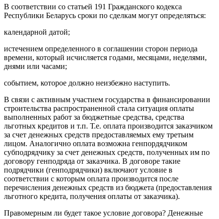
В соответствии со статьей 191 Гражданского кодекса
Республики Беларусь сроки по сделкам могут определяться:
календарной датой;
истечением определенного в соглашении сторон периода
времени, который исчисляется годами, месяцами, неделями,
днями или часами;
событием, которое должно неизбежно наступить.
В связи с активным участием государства в финансировании
строительства распространенной стала ситуация оплаты
выполненных работ за бюджетные средства, средства
льготных кредитов и т.п. Т.е. оплата производится заказчиком
за счет денежных средств предоставляемых ему третьим
лицом. Аналогично оплата возможна генпордядчиком
субподрядчику за счет денежных средств, полученных им по
договору генподряда от заказчика. В договоре такие
подрядчики (генподрядчики) включают условие в
соответствии с которым оплата производится после
перечисления денежных средств из бюджета (предоставления
льготного кредита, получения оплаты от заказчика).
Правомерным ли будет такое условие договора? Денежные