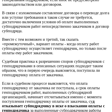
законодательством или договором.
В связи с изложенным составление договора о переводе долга
или уступке требования в таком случае не требуется,
достаточно включения условия об оплате выполненных
субподрядчиком работ непосредственно заказчиком в договор
субподряда.
Вместе с тем возможен и третий, так сказать
«промежуточный», вариант оплаты - когда оплату работ
субподрядчику осуществляет генподрядчик, но только после
оплаты ему работ заказчиком.
Судебная практика к разрешению споров субподрядчиков с
генподрядчиками в описанных ситуациях подходит таким
образом, что в первую очередь выясняется, поступила ли
генподрядчику оплата от заказчика.
Если в судебном процессе выясняется, что оплата
генподрядчику от заказчика не поступала, а срок оплаты
генподрядчиком работ, выполненных субподрядной
организацией, начинает отсчитываться именно с момента
поступления генподрядчику оплаты от заказчика, су
д
отказывает субподрядчику в иске о взыскании оплаты с
генподрядчика
за выполненные субподрядчиком работы