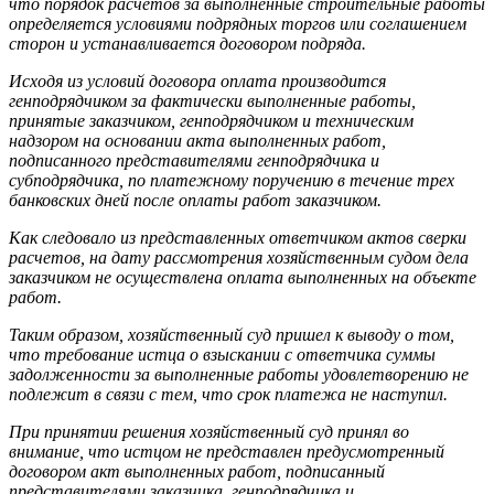
что порядок расчетов за выполненные строительные работы
определяется условиями подрядных торгов или соглашением
сторон и устанавливается договором подряда.
Исходя из условий договора оплата производится
генподрядчиком за фактически выполненные работы,
принятые заказчиком, генподрядчиком и техническим
надзором на основании акта выполненных работ,
подписанного представителями генподрядчика и
субподрядчика, по платежному поручению в течение трех
банковских дней после оплаты работ заказчиком.
Как следовало из представленных ответчиком актов сверки
расчетов, на дату рассмотрения хозяйственным судом дела
заказчиком не осуществлена оплата выполненных на объекте
работ.
Таким образом, хозяйственный суд пришел к выводу о том,
что требование истца о взыскании с ответчика суммы
задолженности за выполненные работы удовлетворению не
подлежит в связи с тем, что срок платежа не наступил.
При принятии решения хозяйственный суд принял во
внимание, что истцом не представлен предусмотренный
договором акт выполненных работ, подписанный
представителями заказчика, генподрядчика и