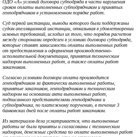
ОДО «А» условий договора субподряда в части нарушения
сроков оплаты выполненных субподрядчиком и принятых
генподрядчиком в установленном порядке работ.
Суд первой инстанции, выводы которого были поддержаны
судом апелляционной инстанции, отказывая в удовлетворении
исковых требований, исходил их того, что порядок расчетов
между сторонами определен в условиях договора субподряда,
которые ставят зависимость оплаты выполненных работ
от предоставления и оформления производственно-
исполнительной документации, принятия техническим
надзором выполненных работ, а также оплаты работ
заказчиком.
Согласно условиям договора оплата производится
генподрядчиком за фактически выполненные работы,
принятые заказчиком, генподрядчиком и техническим
надзором на основании акта выполненных работ,
подписанного представителями генподрядчика и
субподрядчика, по платежному поручению, в течение 3
банковских дней после оплаты работ заказчиком.
Из материалов дела усматривается, что выполненные
работы не были приняты и согласованы с техническим
надзором, денежные средства по оплате выполненных работ