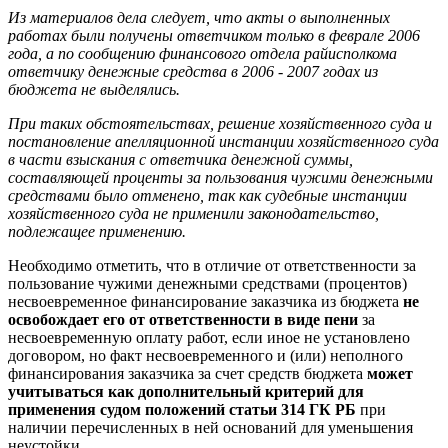
Из материалов дела следует, что акты о выполненных
работах были получены ответчиком только в феврале 2006
года, а по сообщению финансового отдела райисполкома
ответчику денежные средства в 2006 - 2007 годах из
бюджета не выделялись.
При таких обстоятельствах, решение хозяйственного суда и
постановление апелляционной инстанции хозяйственного суда
в части взыскания с ответчика денежной суммы,
составляющей проценты за пользования чужими денежными
средствами было отменено, так как судебные инстанции
хозяйственного суда не применили законодательство,
подлежащее применению.
Необходимо отметить, что в отличие от ответственности за
пользование чужими денежными средствами (процентов)
несвоевременное финансирование заказчика из бюджета
не
освобождает его от ответственности в виде пени
за
несвоевременную оплату работ, если иное не установлено
договором, но факт несвоевременного и (или) неполного
финансирования заказчика за счет средств бюджета
может
учитываться как дополнительный критерий для
применения судом положений статьи 314 ГК РБ
при
наличии перечисленных в ней оснований для уменьшения
неустойки.