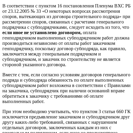
В соответствии с пунктом 16 постановления Пленума ВХС РБ
от 23.12.2005 № 33 «О некоторых вопросах рассмотрения
споров, вытекающих из договора строительного подряда» при
рассмотрении споров, связанных с расчетами генерального
подрядчика с субподрядчиками, следует исходить из того, что
если иное не установлено договором,
оплата
генподрядчиком выполненных субподрядчиком работ должна
производиться независимо от оплаты работ заказчиком
генподрядчику, поскольку договор субподряда, как правило,
заключается между генеральным подрядчиком и
субподрядчиком, и заказчик по строительству не является
стороной указанного договора.
Вместе с тем, если согласно условиям договоров генерального
подряда и субподряда обязанность по оплате выполненных
субподрядчиком работ возложена в соответствии с Правилами
на заказчика, субподрядчик при наличии оснований вправе
обратиться к заказчику с требованиями об оплате
выполненных работ.
При этом необходимо учитывать, что пунктом 3 статьи 660 ГК
исключается предъявление заказчиком и субподрядчиком друг
другу каких-либо требований, связанных с нарушением
отдельных договоров, заключенных каждым из них с
генеральным подрядчиком, если иное не предусмотрено