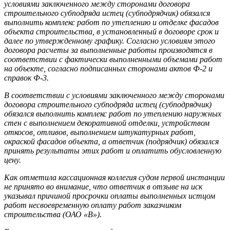
условиями заключенного между сторонами договора
строительного субподряда истец (субподрядчик) обязался
выполнить комплекс работ по утеплению и отделке фасадов
объекта строительства, в установленный в договоре срок и
далее по утвержденному графику. Согласно условиям этого
договора расчеты за выполненные работы производятся в
соответствии с фактически выполненными объемами работ
на объекте, согласно подписанных сторонами актов Ф-2 и
справок Ф-3.
В соответствии с условиями заключенного между сторонами
договора строительного субподряда истец (субподрядчик)
обязался выполнить комплекс работ по утеплению наружных
стен с выполнением декоративной отделки, устройством
откосов, отливов, выполнением штукатурных работ,
окраской фасадов объекта, а ответчик (подрядчик) обязался
принять результаты этих работ и оплатить обусловленную
цену.
Как отметила кассационная коллегия судом первой инстанции
не принято во внимание, что ответчик в отзыве на иск
указывал причиной просрочки оплаты выполненных истцом
работ несвоевременную оплату работ заказчиком
строительства (ОАО «В»).