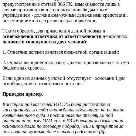
предусмотренные статьей 366 ГК, взыскиваются лишь в
случае противоправного пользования бюджетным
учреждением - должником чужими денежными средствами,
поступившими в его реальное распоряжение.
Таким образом, для применения данной нормы и
освобождения ответчика от ответственности
необходимо
наличие в совокупности двух условий
:
1. Ответчик должен являться бюджетной организацией;
2. Оплата выполненных работ должна производиться за счет
бюджетных средств.
Если одно из данных условий отсутствует - оснований для
освобождения от ответственности нет.
Приведем пример.
Кассационной коллегией ВХС РБ была рассмотрена
кассационная жалоба учреждения «Больница» на решение
хозяйственного суда и постановление апелляционной
инстанции по иску ОАО «С» к УЗ «Больница» о взыскании
основного долга по договору подряда, пени и процентов за
пользование чужими денежными средствами
[5]
.