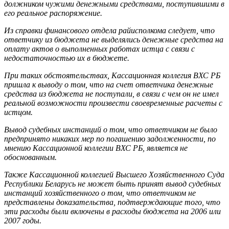
должником чужими денежными средствами, поступившими в
его реальное распоряжение.
Из справки финансового отдела райисполкома следует, что
ответчику из бюджета не выделялись денежные средства на
оплату актов о выполненных работах истца с связи с
недостаточностью их в бюджете.
При таких обстоятельствах, Кассационная коллегия ВХС РБ
пришла к выводу о том, что на счет ответчика денежные
средства из бюджета не поступали, в связи с чем он не имел
реальной возможности произвести своевременные расчеты с
истцом.
Вывод судебных инстанций о том, что ответчиком не было
предпринято никаких мер по погашению задолженности, по
мнению Кассационной коллегии ВХС РБ, является не
обоснованным.
Также Кассационной коллегией Высшего Хозяйственного Суда
Республики Беларусь не может быть принят вывод судебных
инстанций хозяйственного о том, что ответчиком не
представлены доказательства, подтверждающие того, что
эти расходы были включены в расходы бюджета на 2006 или
2007 годы.