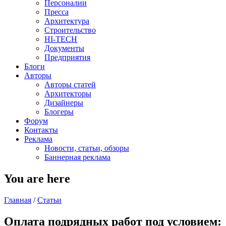
Персоналии
Пресса
Архитектура
Строительство
HI-TECH
Документы
Предприятия
Блоги
Авторы
Авторы статей
Архитекторы
Дизайнеры
Блогеры
Форум
Контакты
Реклама
Новости, статьи, обзоры
Баннерная реклама
You are here
Главная
/
Статьи
Оплата подрядных работ под условием: