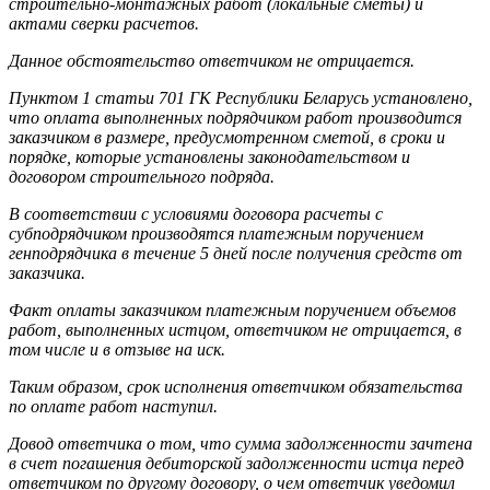
строительно-монтажных работ (локальные сметы) и
актами сверки расчетов.
Данное обстоятельство ответчиком не отрицается.
Пунктом 1 статьи 701 ГК Республики Беларусь установлено,
что оплата выполненных подрядчиком работ производится
заказчиком в размере, предусмотренном сметой, в сроки и
порядке, которые установлены законодательством и
договором строительного подряда.
В соответствии с условиями договора расчеты с
субподрядчиком производятся платежным поручением
генподрядчика в течение 5 дней после получения средств от
заказчика.
Факт оплаты заказчиком платежным поручением объемов
работ, выполненных истцом, ответчиком не отрицается, в
том числе и в отзыве на иск.
Таким образом, срок исполнения ответчиком обязательства
по оплате работ наступил.
Довод ответчика о том, что сумма задолженности зачтена
в счет погашения дебиторской задолженности истца перед
ответчиком по другому договору, о чем ответчик уведомил