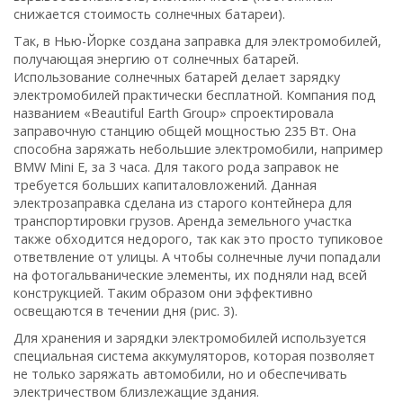
снижается стоимость солнечных батареи).
Так, в Нью-Йорке создана заправка для электромобилей,
получающая энергию от солнечных батарей.
Использование солнечных батарей делает зарядку
электромобилей практически бесплатной. Компания под
названием «Beautiful Earth Group» спроектировала
заправочную станцию общей мощностью 235 Вт. Она
способна заряжать небольшие электромобили, например
BMW Mini E, за 3 часа. Для такого рода заправок не
требуется больших капиталовложений. Данная
электрозаправка сделана из старого контейнера для
транспортировки грузов. Аренда земельного участка
также обходится недорого, так как это просто тупиковое
ответвление от улицы. А чтобы солнечные лучи попадали
на фотогальванические элементы, их подняли над всей
конструкцией. Таким образом они эффективно
освещаются в течении дня (рис. 3).
Для хранения и зарядки электромобилей используется
специальная система аккумуляторов, которая позволяет
не только заряжать автомобили, но и обеспечивать
электричеством близлежащие здания.