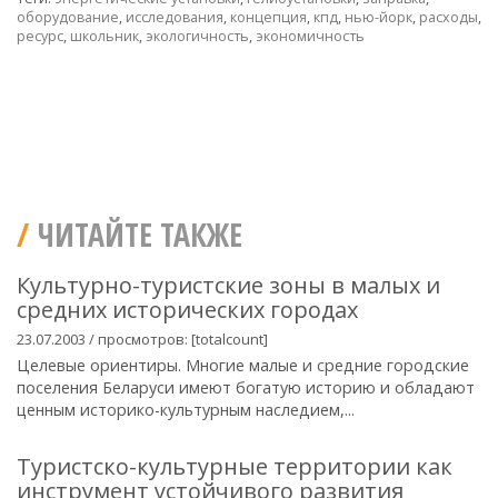
оборудование
,
исследования
,
концепция
,
кпд
,
нью-йорк
,
расходы
,
ресурс
,
школьник
,
экологичность
,
экономичность
ЧИТАЙТЕ ТАКЖЕ
Культурно-туристские зоны в малых и
средних исторических городах
23.07.2003 / просмотров: [totalcount]
Целевые ориентиры. Многие малые и средние городские
поселения Беларуси имеют богатую историю и обладают
ценным историко-культурным наследием,...
Туристско-культурные территории как
инструмент устойчивого развития