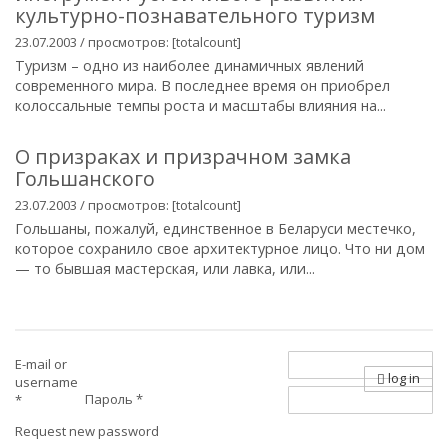
культурно-познавательного туризм
23.07.2003 / просмотров: [totalcount]
Туризм – одно из наиболее динамичных явлений
современного мира. В последнее время он приобрел
колоссальные темпы роста и масштабы влияния на...
О призраках и призрачном замка
Гольшанского
23.07.2003 / просмотров: [totalcount]
Гольшаны, пожалуй, единственное в Беларуси местечко,
которое сохранило свое архитектурное лицо. Что ни дом
— то бывшая мастерская, или лавка, или...
E-mail or
log in
username
Пароль
*
*
Request new password