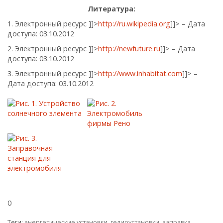
Литература:
1. Электронный ресурс
]]>
http://ru.wikipedia.org
]]>
– Дата
доступа: 03.10.2012
2. Электронный ресурс
]]>
http://newfuture.ru
]]>
– Дата
доступа: 03.10.2012
3. Электронный ресурс
]]>
http://www.inhabitat.com
]]>
–
Дата доступа: 03.10.2012
0
Теги:
энергетические установки
,
гелиоустановки
,
заправка
,