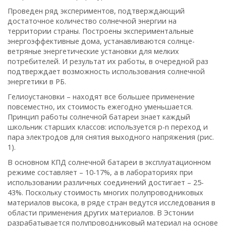
Проведен ряд экспериментов, подтверждающий
достаточное количество солнечной энергии на
территории страны. Построены экспериментальные
энергоэффективные дома, устанавливаются солнце-
ветряные энергетические установки для мелких
потребителей. И результат их работы, в очередной раз
подтверждает возможность использования солнечной
энергетики в РБ.
Гелиоустановки – находят все большее применение
повсеместно, их стоимость ежегодно уменьшается.
Принцип работы солнечной батареи знает каждый
школьник старших классов: используется p-n переход и
пара электродов для снятия выходного напряжения (рис.
1).
В основном КПД солнечной батареи в эксплуатационном
режиме составляет – 10-17%, а в лабораториях при
использовании различных соединений достигает – 25-
43%. Поскольку стоимость многих полупроводниковых
материалов высока, в ряде стран ведутся исследования в
области применения других материалов. В Эстонии
разрабатывается полупроводниковый материал на основе