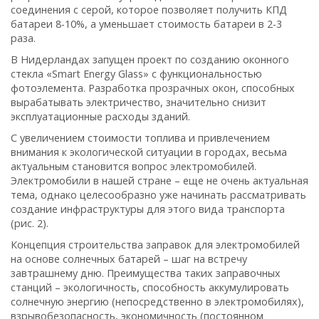
соединения с серой, которое позволяет получить КПД
батареи 8-10%, а уменьшает стоимость батареи в 2-3
раза.
В Нидерландах запущен проект по созданию оконного
стекла «Smart Energy Glass» с функциональностью
фотоэлемента. Разработка прозрачных окон, способных
вырабатывать электричество, значительно снизит
эксплуатационные расходы зданий.
С увеличением стоимости топлива и привлечением
внимания к экологической ситуации в городах, весьма
актуальным становится вопрос электромобилей.
Электромобили в нашей стране – еще не очень актуальная
тема, однако целесообразно уже начинать рассматривать
создание инфраструктуры для этого вида транспорта
(рис. 2).
Концепция строительства заправок для электромобилей
на основе солнечных батарей – шаг на встречу
завтрашнему дню. Преимущества таких заправочных
станций – экологичность, способность аккумулировать
солнечную энергию (непосредственно в электромобилях),
взрывобезопасность, экономичность (постоянном