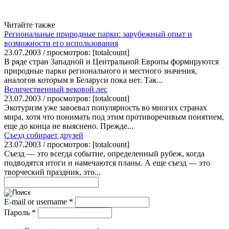
Читайте также
Региональные природные парки: зарубежный опыт и
возможности его использования
23.07.2003 / просмотров: [totalcount]
В ряде стран Западной и Центральной Европы формируются
природные парки регионального и местного значения,
аналогов которым в Беларуси пока нет. Так...
Величественный вековой лес
23.07.2003 / просмотров: [totalcount]
Экотуризм уже завоевал популярность во многих странах
мира, хотя что понимать под этим противоречивым понятием,
еще до конца не выяснено. Прежде...
Съезд собирает друзей
23.07.2003 / просмотров: [totalcount]
Съезд — это всегда событие, определенный рубеж, когда
подводятся итоги и намечаются планы. А еще съезд — это
творческий праздник, это...
E-mail or username
*
Пароль
*