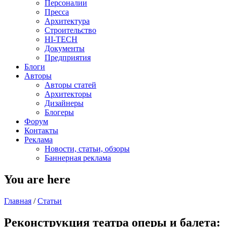
Персоналии
Пресса
Архитектура
Строительство
HI-TECH
Документы
Предприятия
Блоги
Авторы
Авторы статей
Архитекторы
Дизайнеры
Блогеры
Форум
Контакты
Реклама
Новости, статьи, обзоры
Баннерная реклама
You are here
Главная
/
Статьи
Реконструкция театра оперы и балета: