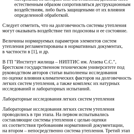
естественным образом сопротивляться деструкционным
воздействиям, либо быть защищеными от их влияния
определенной обработкой.
Следует отметить, что на долговечность системы утепления
могут оказывать воздействие тип подосновы и ее состояние.
Величины нормируемых параметров элементов систем
утепления регламентированы в нормативных документах,
в частности в [1], и др.
В ГП "Институт жилища – НИПТИС им. Атаева С.С.",
Брестском государственном техническом университете под
руководством авторов статьи выполнены исследования
по оценке влияния климатических факторов на долговечность
легких систем утепления, а также комплекс их натурных
исследований и лабораторных испытаний.
Лабораторные исследования легких систем утепления
Лабораторные исследования легких систем утепления
проводились в три этапа. На первом испытывались
составляющие системы утепления с целью оценки
их соответствия требованиям нормативной документации,
на втором – непосредственно система утепления. Третий этап