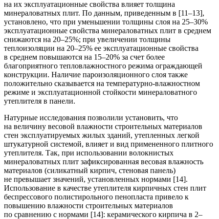
на их эксплуатационные свойства влияет толщина
минераловатных плит. По данным, приведенным в [11–13],
установлено, что при уменьшении толщины слоя на 25–30%
эксплуатационные свойства минераловатных плит в среднем
снижаются на 20–25%; при увеличении толщины
теплоизоляции на 20–25% ее эксплуатационные свойства
в среднем повышаются на 15–20% за счет более
благоприятного тепловлажностного режима ограждающей
конструкции. Наличие пароизоляционного слоя также
положительно сказывается на температурно-влажностном
режиме и эксплуатационной стойкости минераловатного
утеплителя в панели.
Натурные исследования позволили установить, что
на величину весовой влажности строительных материалов
стен эксплуатируемых жилых зданий, утепленных легкой
штукатурной системой, влияет и вид примененного плитного
утеплителя. Так, при использовании волокнистых
минераловатных плит зафиксированная весовая влажность
материалов (силикатный кирпич, стеновая панель)
не превышает значений, установленных нормами [14].
Использование в качестве утеплителя кирпичных стен плит
беспрессового полистирольного пенопласта привело к
повышению влажности строительных материалов
по сравнению с нормами [14]: керамического кирпича в 2–