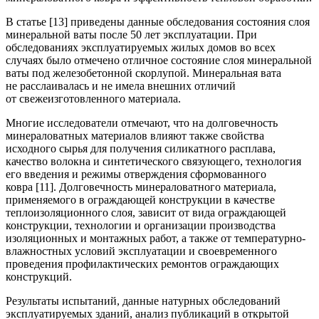
В статье [13] приведены данные обследования состояния слоя
минеральной ваты после 50 лет эксплуатации. При
обследованиях эксплуатируемых жилых домов во всех
случаях было отмечено отличное состояние слоя минеральной
ваты под железобетонной скорлупой. Минеральная вата
не расслаивалась и не имела внешних отличий
от свежеизготовленного материала.
Многие исследователи отмечают, что на долговечность
минераловатных материалов влияют также свойства
исходного сырья для получения силикатного расплава,
качество волокна и синтетического связующего, технология
его введения и режимы отверждения сформованного
ковра [11]. Долговечность минераловатного материала,
применяемого в ограждающей конструкции в качестве
теплоизоляционного слоя, зависит от вида ограждающей
конструкции, технологии и организации производства
изоляционных и монтажных работ, а также от температурно-
влажностных условий эксплуатации и своевременного
проведения профилактических ремонтов ограждающих
конструкций.
Результаты испытаний, данные натурных обследований
эксплуатируемых зданий, анализ публикаций в открытой