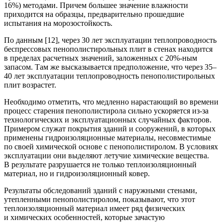
16%) методами. Причем большее значение влажности
приходится на образцы, предварительно прошедшие
испытания на морозостойкость.
По данным [12], через 30 лет эксплуатации теплопроводность
беспрессовых пенополистирольных плит в стенах находится
в пределах расчетных значений, заложенных с 20%-ным
запасом. Там же высказывается предположение, что через 35–
40 лет эксплуатации теплопроводность пенополистирольных
плит возрастет.
Необходимо отметить, что медленно нарастающий во времени
процесс старения пенополистирола сильно ускоряется из-за
технологических и эксплуатационных случайных факторов.
Примером служат покрытия зданий и сооружений, в которых
применены гидроизоляционные материалы, несовместимые
по своей химической основе с пенополистиролом. В условиях
эксплуатации они выделяют летучие химические вещества.
В результате разрушается не только теплоизоляционный
материал, но и гидроизоляционный ковер.
Результаты обследований зданий с наружными стенами,
утепленными пенополистиролом, показывают, что этот
теплоизоляционный материал имеет ряд физических
и химических особенностей, которые зачастую