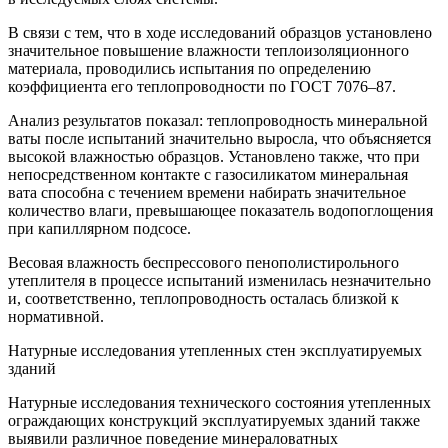
В связи с тем, что в ходе исследований образцов установлено
значительное повышение влажности теплоизоляционного
материала, проводились испытания по определению
коэффициента его теплопроводности по ГОСТ 7076–87.
Анализ результатов показал: теплопроводность минеральной
ваты после испытаний
значительно выросла, что объясняется
высокой влажностью образцов. Установлено также, что при
непосредственном контакте с газосиликатом минеральная
вата способна с течением времени набирать значительное
количество влаги, превышающее показатель водопоглощения
при капиллярном подсосе.
Весовая влажность беспрессового пенополистирольного
утеплителя в процессе испытаний
изменилась незначительно
и, соответственно, теплопроводность осталась близкой к
нормативной.
Натурные исследования утепленных стен эксплуатируемых
зданий
Натурные исследования технического состояния утепленных
ограждающих конструкций эксплуатируемых зданий также
выявили различное поведение минераловатных