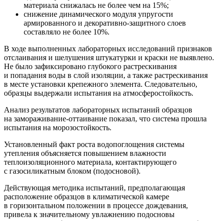
материала снижалась не более чем на 15%;
снижение динамического модуля упругости
армированного и декоративно-защитного слоев
составляло не более 10%.
В ходе выполненных лабораторных исследований признаков
отслаивания и шелушения штукатурки и краски не выявлено.
Не было зафиксировано глубокого растрескивания
и попадания воды в слой изоляции, а также растрескивания
в месте установки крепежного элемента. Следовательно,
образцы выдержали испытания на атмосферостойкость.
Анализ результатов лабораторных испытаний образцов
на замораживание-оттаивание показал, что система прошла
испытания на морозостойкость.
Установленный факт роста водопоглощения системы
утепления объясняется повышением влажности
теплоизоляционного материала, контактирующего
с газосиликатным блоком (подосновой).
Действующая методика испытаний, предполагающая
расположение образцов в климатической камере
в горизонтальном положении в процессе дождевания,
привела к значительному увлажнению подосновы