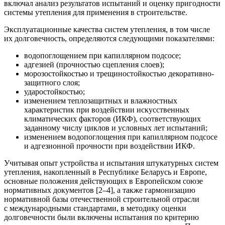
включал анализ результатов испытаний и оценку пригодности
системы утепления для применения в строительстве.
Эксплуатационные качества систем утепления, в том числе
их долговечность, определяются следующими показателями:
водопоглощением при капиллярном подсосе;
адгезией (прочностью сцепления слоев);
морозостойкостью и трещиностойкостью декоративно-
защитного слоя;
ударостойкостью;
изменением теплозащитных и влажностных
характеристик при воздействии искусственных
климатических факторов (ИКФ), соответствующих
заданному числу циклов и условных лет испытаний;
изменением водопоглощения при капиллярном подсосе
и адгезионной прочности при воздействии ИКФ.
Учитывая опыт устройства и испытания штукатурных систем
утепления, накопленный в Республике Беларусь и Европе,
основные положения действующих в Европейском союзе
нормативных документов [2–4], а также гармонизацию
нормативной базы отечественной строительной отрасли
с международными стандартами, в методику оценки
долговечности были включены испытания по критерию