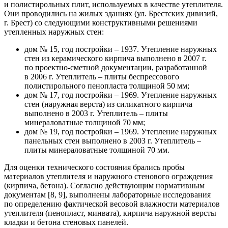
и полистирольных плит, используемых в качестве утеплителя.
Они проводились на жилых зданиях (ул. Брестских дивизий,
г. Брест) со следующими конструктивными решениями
утепленных наружных стен:
дом № 15
, год постройки – 1937. Утепление наружных
стен из керамического кирпича выполнено в 2007 г.
по проектно-сметной документации, разработанной
в 2006 г. Утеплитель – плиты беспрессового
полистирольного пенопласта толщиной 50 мм;
дом № 17
, год постройки – 1969. Утепление наружных
стен (наружная верста) из силикатного кирпича
выполнено в 2003 г. Утеплитель – плиты
минераловатные толщиной 70 мм;
дом № 19
, год постройки – 1969. Утепление наружных
панельных стен выполнено в 2003 г. Утеплитель –
плиты минераловатные толщиной 70 мм.
Для оценки технического состояния брались пробы
материалов утеплителя и наружного стенового ограждения
(кирпича, бетона). Согласно действующим нормативным
документам [8, 9], выполнены лабораторные исследования
по определению фактической весовой влажности материалов
утеплителя (пенопласт, минвата), кирпича наружной версты
кладки и бетона стеновых панелей.