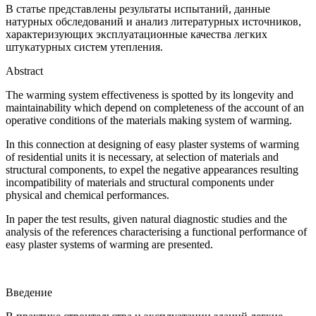
В статье представлены результаты испытаний, данные
натурных обследований и анализ литературных источников,
характеризующих эксплуатационные качества легких
штукатурных систем утепления.
Abstract
The warming system effectiveness is spotted by its longevity and
maintainability which depend on completeness of the account of an
operative conditions of the materials making system of warming.
In this connection at designing of easy plaster systems of warming
of residential units it is necessary, at selection of materials and
structural components, to expel the negative appearances resulting
incompatibility of materials and structural components under
physical and chemical performances.
In paper the test results, given natural diagnostic studies and the
analysis of the references characterising a functional performance of
easy plaster systems of warming are presented.
Введение