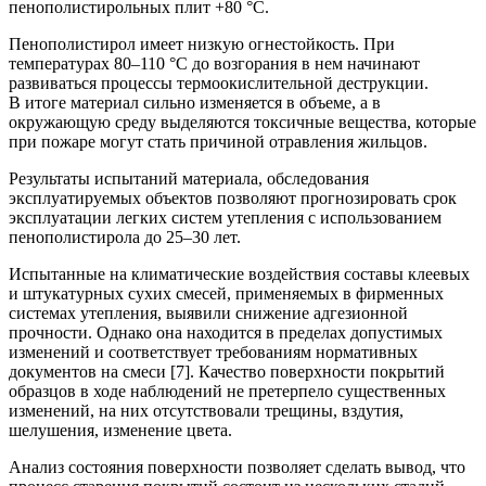
пенополистирольных плит +80 °С.
Пенополистирол имеет низкую огнестойкость. При
температурах 80–110 °С до возгорания в нем начинают
развиваться процессы термоокислительной деструкции.
В итоге материал сильно изменяется в объеме, а в
окружающую среду выделяются токсичные вещества, которые
при пожаре могут стать причиной отравления жильцов.
Результаты испытаний материала, обследования
эксплуатируемых объектов позволяют прогнозировать срок
эксплуатации легких систем утепления с использованием
пенополистирола до 25–30 лет.
Испытанные на климатические воздействия составы клеевых
и штукатурных сухих смесей, применяемых в фирменных
системах утепления, выявили снижение адгезионной
прочности. Однако она находится в пределах допустимых
изменений и соответствует требованиям нормативных
документов на смеси [7]. Качество поверхности покрытий
образцов в ходе наблюдений не претерпело существенных
изменений, на них отсутствовали трещины, вздутия,
шелушения, изменение цвета.
Анализ состояния поверхности позволяет сделать вывод, что