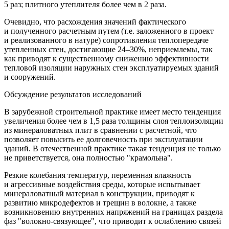
5 раз; плитного утеплителя более чем в 2 раза.
Очевидно, что расхождения значений фактического
и полученного расчетным путем (т.е. заложенного в проект
и реализованного в натуре) сопротивления теплопередаче
утепленных стен, достигающие 24–30%, неприемлемы, так
как приводят к существенному снижению эффективности
тепловой изоляции наружных стен эксплуатируемых зданий
и сооружений.
Обсуждение результатов исследований
В зарубежной строительной практике имеет место тенденция
увеличения более чем в 1,5 раза толщины слоя теплоизоляции
из минераловатных плит в сравнении с расчетной, что
позволяет повысить ее долговечность при эксплуатации
зданий. В отечественной практике такая тенденция не только
не приветствуется, она полностью "крамольна".
Резкие колебания температур, переменная влажность
и агрессивные воздействия среды, которые испытывает
минераловатный материал в конструкции, приводят к
развитию микродефектов и трещин в волокне, а также
возникновению внутренних напряжений на границах раздела
фаз "волокно-связующее", что приводит к ослаблению связей