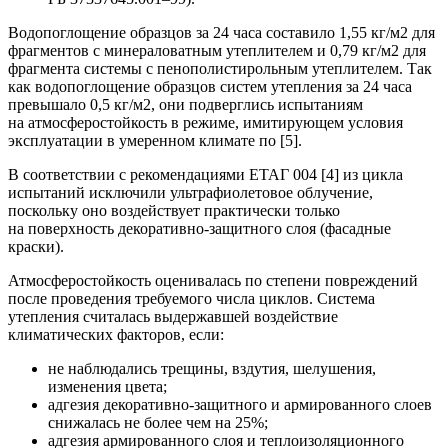
Водопоглощение образцов за 24 часа составило 1,55 кг/м2 для
фрагментов с минераловатным утеплителем и 0,79 кг/м2 для
фрагмента системы с пенополистирольным утеплителем. Так
как водопоглощение образцов систем утепления за 24 часа
превышало 0,5 кг/м2, они подверглись испытаниям
на атмосферостойкость в режиме, имитирующем условия
эксплуатации в умеренном климате по [5].
В соответствии с рекомендациями ЕТАГ 004 [4] из цикла
испытаний исключили ультрафиолетовое облучение,
поскольку оно воздействует практически только
на поверхность декоративно-защитного слоя (фасадные
краски).
Атмосферостойкость оценивалась по степени повреждений
после проведения требуемого числа циклов. Система
утепления считалась выдержавшей воздействие
климатических факторов, если:
не наблюдались трещины, вздутия, шелушения,
изменения цвета;
адгезия декоративно-защитного и армированного слоев
снижалась не более чем на 25%;
адгезия армированного слоя и теплоизоляционного