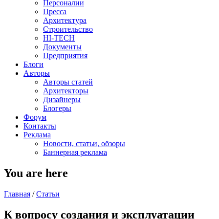
Персоналии
Пресса
Архитектура
Строительство
HI-TECH
Документы
Предприятия
Блоги
Авторы
Авторы статей
Архитекторы
Дизайнеры
Блогеры
Форум
Контакты
Реклама
Новости, статьи, обзоры
Баннерная реклама
You are here
Главная
/
Статьи
К вопросу создания и эксплуатации