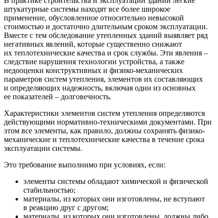
В практике строительства и эксплуатации зданий легкие
штукатурные системы находят все более широкое
применение, обусловленное относительно невысокой
стоимостью и достаточно длительным сроком эксплуатации.
Вместе с тем обследование утепленных зданий выявляет ряд
негативных явлений, которые существенно снижают
их теплотехнические качества и срок службы. Эти явления –
следствие нарушения технологии устройства, а также
недооценки конструктивных и физико-механических
параметров систем утепления, элементов их составляющих
и определяющих надежность, включая один из основных
ее показателей – долговечность.
Характеристики элементов систем утепления определяются
действующими нормативно-техническими документами. При
этом все элементы, как правило, должны сохранять физико-
механические и теплотехнические качества в течение срока
эксплуатации системы.
Это требование выполнимо при условиях, если:
элементы системы обладают химической и физической
стабильностью;
материалы, из которых они изготовлены, не вступают
в реакцию друг с другом;
материалы, из которых они изготовлены, должны либо