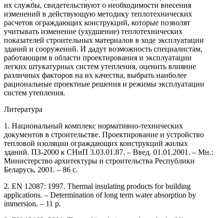
их службы, свидетельствуют о необходимости внесения
изменений в действующую методику теплотехнических
расчетов ограждающих конструкций, которые позволят
учитывать изменение (ухудшение) теплотехнических
показателей строительных материалов в ходе эксплуатации
зданий и сооружений. И дадут возможность специалистам,
работающим в области проектирования и эксплуатации
легких штукатурных систем утепления, оценить влияние
различных факторов на их качества, выбрать наиболее
рациональные проектные решения и режимы эксплуатации
систем утепления.
Литература
1. Национальный комплекс нормативно-технических
документов в строительстве. Проектирование и устройство
тепловой изоляции ограждающих конструкций жилых
зданий. ПЗ-2000 к СНиП 3.03.01.87. – Введ. 01.01.2001. – Мн.:
Министерство архитектуры и строительства Республики
Беларусь, 2001. – 86 с.
2. EN 12087: 1997. Thermal insulating products for building
applications. – Determination of long term water absorption by
immersion. – 11 p.