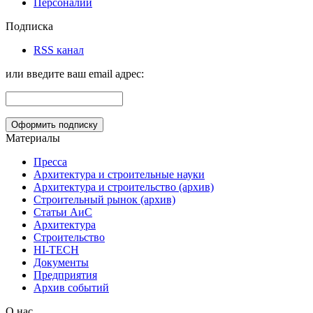
Персоналии
Подписка
RSS канал
или введите ваш email адрес:
Материалы
Пресса
Архитектура и строительные науки
Архитектура и строительство (архив)
Строительный рынок (архив)
Статьи АиС
Архитектура
Строительство
HI-TECH
Документы
Предприятия
Архив событий
О нас