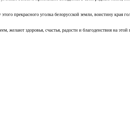
этого прекрасного уголка белорусской земли, воистину края го
, желают здоровья, счастья, радости и благоденствия на этой п