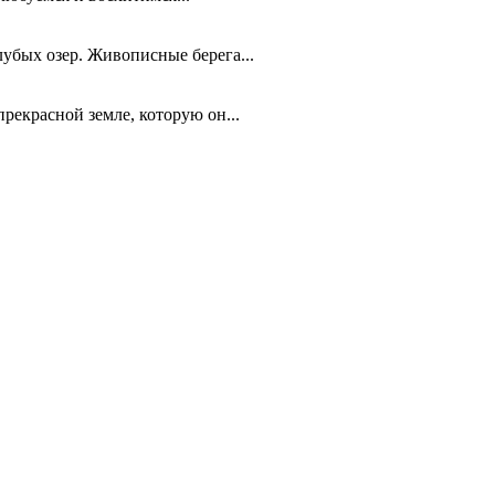
лубых озер. Живописные берега...
рекрасной земле, которую он...