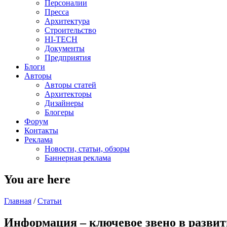
Персоналии
Пресса
Архитектура
Строительство
HI-TECH
Документы
Предприятия
Блоги
Авторы
Авторы статей
Архитекторы
Дизайнеры
Блогеры
Форум
Контакты
Реклама
Новости, статьи, обзоры
Баннерная реклама
You are here
Главная
/
Статьи
Информация – ключевое звено в развит