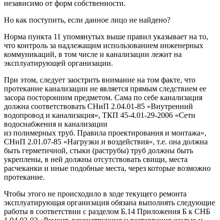
независимо от форм собственности.
Но как поступить, если данное лицо не найдено?
Норма пункта 11 упомянутых выше правил указывает на то,
что контроль за надлежащим использованием инженерных
коммуникаций, в том числе и канализации лежит на
эксплуатирующей организации.
При этом, следует заострить внимание на том факте, что
протекание канализации не является прямым следствием ее
засора посторонним предметом. Сама по себе канализация
должна соответствовать СНиП 2.04.01-85 «Внутренний
водопровод и канализация», ТКП 45-4.01-29-2006 «Сети
водоснабжения и канализации
из полимерных труб. Правила проектирования и монтажа»,
СНиП 2.01.07-85 «Нагрузки и воздействия», т.е. она должна
быть герметичной, стыки (раструбы) труб должны быть
укреплены, в ней должны отсутствовать свищи, места
расчеканки и иные подобные места, через которые возможно
протекание.
Чтобы этого не происходило в ходе текущего ремонта
эксплуатирующая организация обязана выполнять следующие
работы в соответствии с разделом Б.14 Приложения Б к СНБ