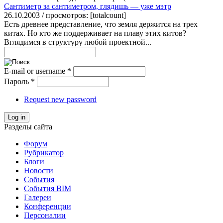
Сантиметр за сантиметром, глядишь — уже мэтр
26.10.2003 / просмотров: [totalcount]
Есть древнее представление, что земля держится на трех
китах. Но кто же поддерживает на плаву этих китов?
Вглядимся в структуру любой проектной...
E-mail or username
*
Пароль
*
Request new password
Log in
Разделы сайта
Форум
Рубрикатор
Блоги
Новости
События
События BIM
Галереи
Конференции
Персоналии