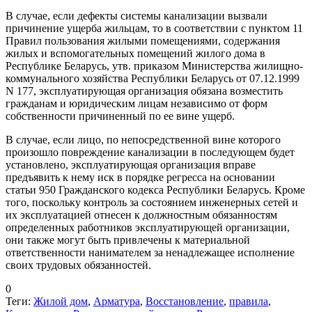
В случае, если дефекты системы канализации вызвали
причинение ущерба жильцам, то в соответствии с пунктом 11
Правил пользования жилыми помещениями, содержания
жилых и вспомогательных помещений жилого дома в
Республике Беларусь, утв. приказом Министерства жилищно-
коммунального хозяйства Республики Беларусь от 07.12.1999
N 177, эксплуатирующая организация обязана возместить
гражданам и юридическим лицам независимо от форм
собственности причиненный по ее вине ущерб.
В случае, если лицо, по непосредственной вине которого
произошло повреждение канализации в последующем будет
установлено, эксплуатирующая организация вправе
предъявить к нему иск в порядке регресса на основании
статьи 950 Гражданского кодекса Республики Беларусь. Кроме
того, поскольку контроль за состоянием инженерных сетей и
их эксплуатацией отнесен к должностным обязанностям
определенных работников эксплуатирующей организации,
они также могут быть привлечены к материальной
ответственности нанимателем за ненадлежащее исполнение
своих трудовых обязанностей.
0
Теги:
Жилой дом
,
Арматура
,
Восстановление
,
правила
,