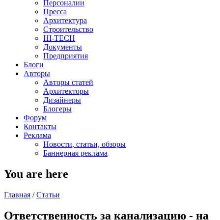
Персоналии
Пресса
Архитектура
Строительство
HI-TECH
Документы
Предприятия
Блоги
Авторы
Авторы статей
Архитекторы
Дизайнеры
Блогеры
Форум
Контакты
Реклама
Новости, статьи, обзоры
Баннерная реклама
You are here
Главная
/
Статьи
Ответственность за канализацию - на