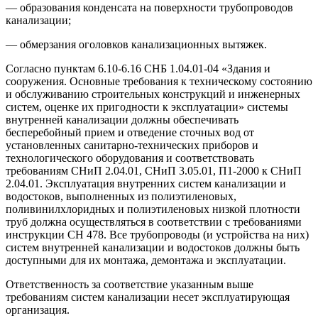
— образования конденсата на поверхности трубопроводов
канализации;
— обмерзания оголовков канализационных вытяжек.
Согласно пунктам 6.10-6.16 СНБ 1.04.01-04 «Здания и
сооружения. Основные требования к техническому состоянию
и обслуживанию строительных конструкций и инженерных
систем, оценке их пригодности к эксплуатации» системы
внутренней канализации должны обеспечивать
бесперебойный прием и отведение сточных вод от
установленных санитарно-технических приборов и
технологического оборудования и соответствовать
требованиям СНиП 2.04.01, СНиП 3.05.01, П1-2000 к СНиП
2.04.01. Эксплуатация внутренних систем канализации и
водостоков, выполненных из полиэтиленовых,
поливинилхлоридных и полиэтиленовых низкой плотности
труб должна осуществляться в соответствии с требованиями
инструкции СН 478. Все трубопроводы (и устройства на них)
систем внутренней канализации и водостоков должны быть
доступными для их монтажа, демонтажа и эксплуатации.
Ответственность за соответствие указанным выше
требованиям систем канализации несет эксплуатирующая
организация.