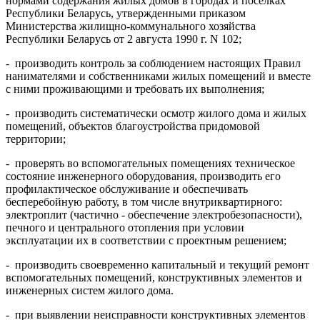
нормами содержания жилых домов в городах и поселках
Республики Беларусь, утвержденными приказом
Министерства жилищно-коммунального хозяйства
Республики Беларусь от 2 августа 1990 г. N 102;
- производить контроль за соблюдением настоящих Правил
нанимателями и собственниками жилых помещений и вместе
с ними проживающими и требовать их выполнения;
- производить систематически осмотр жилого дома и жилых
помещений, объектов благоустройства придомовой
территории;
- проверять во вспомогательных помещениях техническое
состояние инженерного оборудования, производить его
профилактическое обслуживание и обеспечивать
бесперебойную работу, в том числе внутриквартирного:
электроплит (частично - обеспечение электробезопасности),
печного и центрального отопления при условии
эксплуатации их в соответствии с проектным решением;
- производить своевременно капитальный и текущий ремонт
вспомогательных помещений, конструктивных элементов и
инженерных систем жилого дома.
- при выявлении неисправности конструктивных элементов