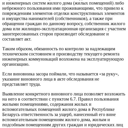
и инженерных систем жилого дома (жилых помещений) либо
небрежного пользования ими проживающими, что привело к
повреждениям элементов отделки конструктивных элементов
и имущества нанимателей (собственников), а также при
обращении граждан по данному вопросу, собственник жилого
дома или жилищно-эксплуатационная организация с участием
заинтересованных сторон производит обследование и
составляет акт.
Таким образом, обязанность по контролю за надлежащим
техническим состоянием и производству текущего ремонта
инженерных коммуникаций возложена на эксплуатирующую
организацию.
Если виновника засора поймали, что называется «за руку»,
указание виновного лица в акте обследования не
представляет труда.
Выявление конкретного виновного лица позволяет возложить
на него в соответствии с пунктом 6.7. Правил пользования
жилыми помещениями, содержания жилых и
вспомогательных помещений жилого дома в Республике
Беларусь ответственность за ущерб, нанесенный его вине
вспомогательным помещениям жилого дома, жилым и
подсобным помещениям других граждан и юридических лиц