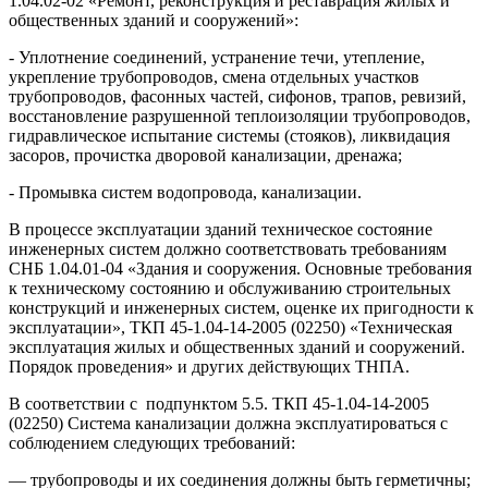
1.04.02-02 «Ремонт, реконструкция и реставрация жилых и
общественных зданий и сооружений»:
- Уплотнение соединений, устранение течи, утепление,
укрепление трубопроводов, смена отдельных участков
трубопроводов, фасонных частей, сифонов, трапов, ревизий,
восстановление разрушенной теплоизоляции трубопроводов,
гидравлическое испытание системы (стояков), ликвидация
засоров, прочистка дворовой канализации, дренажа;
- Промывка систем водопровода, канализации.
В процессе эксплуатации зданий техническое состояние
инженерных систем должно соответствовать требованиям
СНБ 1.04.01-04 «Здания и сооружения. Основные требования
к техническому состоянию и обслуживанию строительных
конструкций и инженерных систем, оценке их пригодности к
эксплуатации», ТКП 45-1.04-14-2005 (02250) «Техническая
эксплуатация жилых и общественных зданий и сооружений.
Порядок проведения» и других действующих ТНПА.
В соответствии с подпунктом 5.5. ТКП 45-1.04-14-2005
(02250) Система канализации должна эксплуатироваться с
соблюдением следующих требований:
— трубопроводы и их соединения должны быть герметичны;