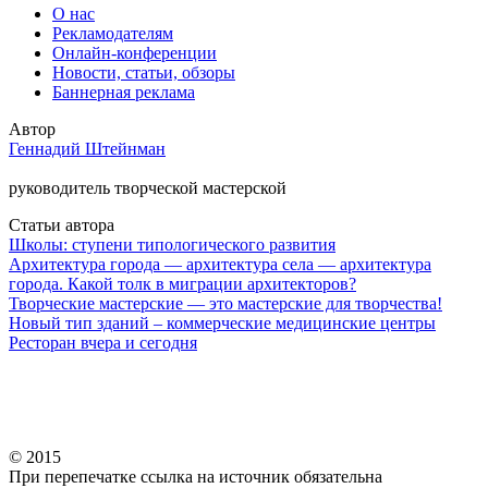
О нас
Рекламодателям
Онлайн-конференции
Новости, статьи, обзоры
Баннерная реклама
Автор
Геннадий Штейнман
руководитель творческой мастерской
Статьи автора
Школы: ступени типологического развития
Архитектура города — архитектура села — архитектура
города. Какой толк в миграции архитекторов?
Творческие мастерские — это мастерские для творчества!
Новый тип зданий – коммерческие медицинские центры
Ресторан вчера и сегодня
© 2015
При перепечатке ссылка на источник обязательна