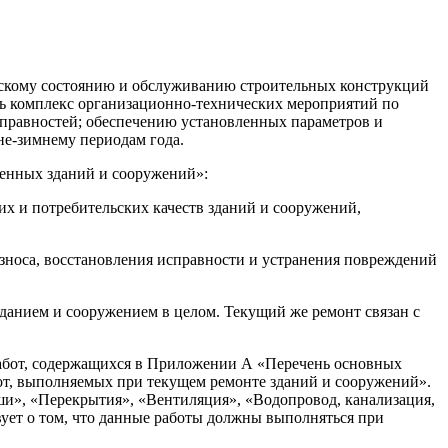
ческому состоянию и обслуживанию строительных конструкций
ть комплекс организационно-технических мероприятий по
справностей; обеспечению установленных параметров и
не-зимнему периодам года.
венных зданий и сооружений»:
х и потребительских качеств зданий и сооружений,
зноса, восстановления исправности и устранения повреждений
зданием и сооружением в целом. Текущий же ремонт связан с
работ, содержащихся в Приложении А «Перечень основных
от, выполняемых при текущем ремонте зданий и сооружений».
и», «Перекрытия», «Вентиляция», «Водопровод, канализация,
вует о том, что данные работы должны выполняться при