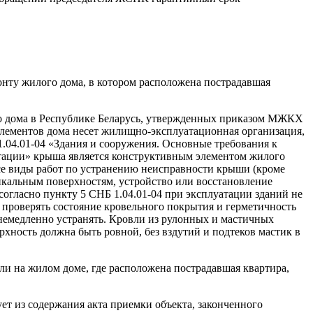
онту жилого дома, в котором расположена пострадавшая
 дома в Республике Беларусь, утвержденных приказом МЖКХ
 элементов дома несет жилищно-эксплуатационная организация,
1.04.01-04 «Здания и сооружения. Основные требования к
тации» крыша является конструктивным элементом жилого
все виды работ по устранению неисправности крыши (кроме
тикальным поверхностям, устройство или восстановление
огласно пункту 5 СНБ 1.04.01-04 при эксплуатации зданий не
проверять состояние кровельного покрытия и герметичность
немедленно устранять. Кровли из рулонных и мастичных
рхность должна быть ровной, без вздутий и подтеков мастик в
ли на жилом доме, где расположена пострадавшая квартира,
ет из содержания акта приемки объекта, законченного