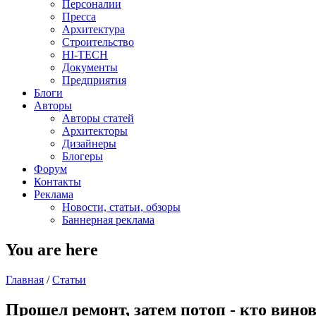
Персоналии
Пресса
Архитектура
Строительство
HI-TECH
Документы
Предприятия
Блоги
Авторы
Авторы статей
Архитекторы
Дизайнеры
Блогеры
Форум
Контакты
Реклама
Новости, статьи, обзоры
Баннерная реклама
You are here
Главная
/
Статьи
Прошел ремонт, затем потоп - кто вино