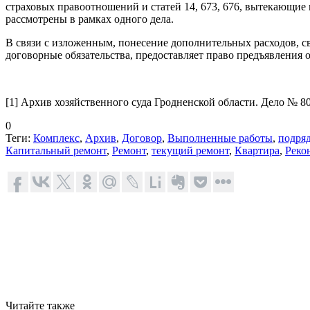
страховых правоотношений и статей 14, 673, 676, вытекающие
рассмотрены в рамках одного дела.
В связи с изложенным, понесение дополнительных расходов, 
договорные обязательства, предоставляет право предъявления 
[1] Архив хозяйственного суда Гродненской области. Дело № 8
0
Теги:
Комплекс
,
Архив
,
Договор
,
Выполненные работы
,
подря
Капитальный ремонт
,
Ремонт
,
текущий ремонт
,
Квартира
,
Реко
Читайте также