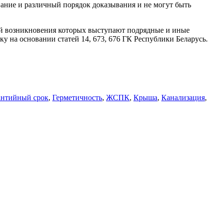
ание и различный порядок доказывания и не могут быть
ой возникновения которых выступают подрядные и иные
у на основании статей 14, 673, 676 ГК Республики Беларусь.
антийный срок
,
Герметичность
,
ЖСПК
,
Крыша
,
Канализация
,