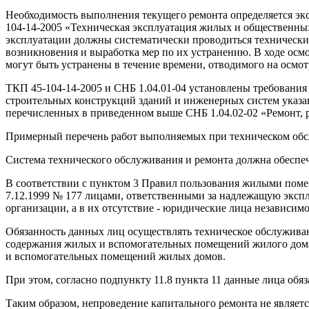
Необходимость выполнения текущего ремонта определяется эк
104-14-2005 «Техническая эксплуатация жилых и общественных 
эксплуатации должны систематически проводиться технически
возникновения и выработка мер по их устранению. В ходе осм
могут быть устранены в течение времени, отводимого на осмот
ТКП 45-104-14-2005 и СНБ 1.04.01-04 установлены требования
строительных конструкций зданий и инженерных систем указ
перечисленных в приведенном выше СНБ 1.04.02-02 «Ремонт, 
Примерный перечень работ выполняемых при техническом обс
Система технического обслуживания и ремонта должна обеспеч
В соответствии с пунктом 3 Правил пользования жилыми пом
7.12.1999 № 177 лицами, ответственными за надлежащую эксп
организации, а в их отсутствие - юридические лица независи
Обязанность данных лиц осуществлять техническое обслужива
содержания жилых и вспомогательных помещений жилого дома
и вспомогательных помещений жилых домов.
При этом, согласно подпункту 11.8 пункта 11 данные лица об
Таким образом, непроведение капитального ремонта не являет