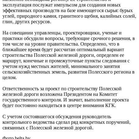
эксплуатация послужат импульсом для создания новых
эффективных производств на базе имеющегося сырья: бурых
углей, природного камня, гранитного щебня, калийных солей,
глин, других ресурсов.
На совещании управленцы, проектировщики, ученые и
практики обсудили вопросы, требующие срочного решения, в
том числе на уровне правительства. Определено, что в
ближайшее время будет рассчитан оптимальный вариант
строительства Полесской железной дороги, определен ее
маршрут, конечные и промежуточные пункты следования с
учетом нужд местных жителей, минимального занятия
сельскохозяйственных земель, развития Полесского региона в
целом.
Ответственность за проект по строительству Полесской
железной дороги возложена Президентом на Комитет
государственного контроля. И значит, выполнение проекта
будет постоянно находиться в центре внимания КГК.
С учетом состоявшегося обсуждения руководитель
контрольного ведомства сделал ряд конкретных поручений,
связанных с Полесской железной дорогой.
Фото belta.by