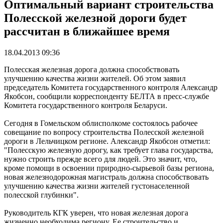
Оптимальный вариант строительства
Полесской железной дороги будет
рассчитан в ближайшее время
18.04.2013 09:36
Полесская железная дорога должна способствовать
улучшению качества жизни жителей. Об этом заявил
председатель Комитета государственного контроля Александр
Якобсон, сообщили корреспонденту БЕЛТА в пресс-службе
Комитета государственного контроля Беларуси.
Сегодня в Гомельском облисполкоме состоялось рабочее
совещание по вопросу строительства Полесской железной
дороги в Лельчицком регионе. Александр Якобсон отметил:
"Полесскую железную дорогу, как требует глава государства,
нужно строить прежде всего для людей. Это значит, что,
кроме помощи в освоении природно-сырьевой базы региона,
новая железнодорожная магистраль должна способствовать
улучшению качества жизни жителей густонаселенной
полесской глубинки".
Руководитель КГК уверен, что новая железная дорога
жизненно необходима региону. Ее строительство и