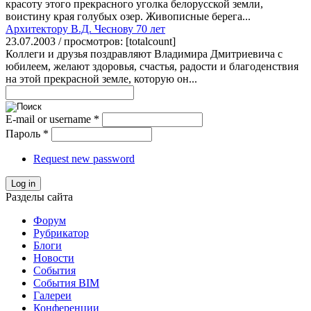
красоту этого прекрасного уголка белорусской земли,
воистину края голубых озер. Живописные берега...
Архитектору В.Д. Чеснову 70 лет
23.07.2003 / просмотров: [totalcount]
Коллеги и друзья поздравляют Владимира Дмитриевича с
юбилеем, желают здоровья, счастья, радости и благоденствия
на этой прекрасной земле, которую он...
E-mail or username
*
Пароль
*
Request new password
Log in
Разделы сайта
Форум
Рубрикатор
Блоги
Новости
События
События BIM
Галереи
Конференции