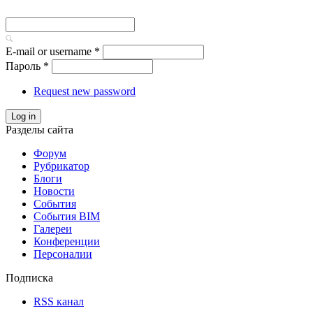
E-mail or username
*
Пароль
*
Request new password
Log in
Разделы сайта
Форум
Рубрикатор
Блоги
Новости
События
События BIM
Галереи
Конференции
Персоналии
Подписка
RSS канал