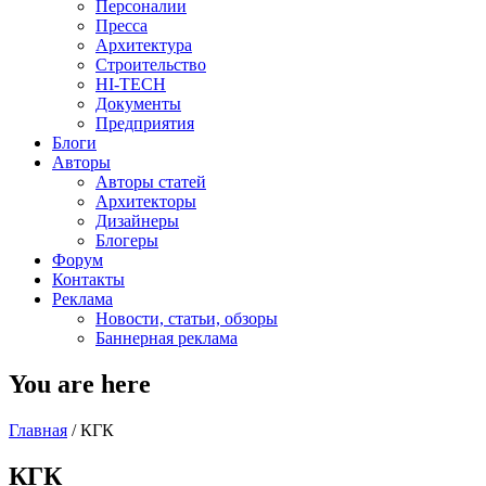
Персоналии
Пресса
Архитектура
Строительство
HI-TECH
Документы
Предприятия
Блоги
Авторы
Авторы статей
Архитекторы
Дизайнеры
Блогеры
Форум
Контакты
Реклама
Новости, статьи, обзоры
Баннерная реклама
You are here
Главная
/
КГК
КГК