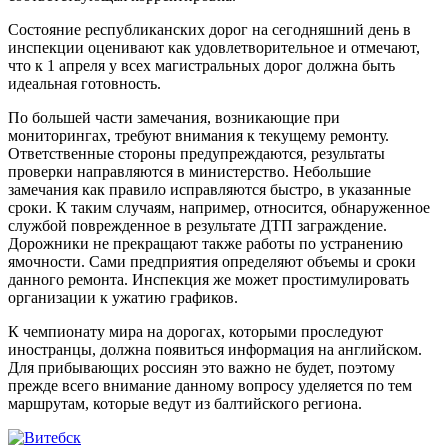
Состояние республиканских дорог на сегодняшний день в
инспекции оценивают как удовлетворительное и отмечают,
что к 1 апреля у всех магистральных дорог должна быть
идеальная готовность.
По большей части замечания, возникающие при
мониторингах, требуют внимания к текущему ремонту.
Ответственные стороны предупреждаются, результаты
проверки направляются в министерство. Небольшие
замечания как правило исправляются быстро, в указанные
сроки. К таким случаям, например, относится, обнаруженное
службой поврежденное в результате ДТП заграждение.
Дорожники не прекращают также работы по устранению
ямочности. Сами предприятия определяют объемы и сроки
данного ремонта. Инспекция же может простимулировать
организации к ужатию графиков.
К чемпионату мира на дорогах, которыми проследуют
иностранцы, должна появиться информация на английском.
Для прибывающих россиян это важно не будет, поэтому
прежде всего внимание данному вопросу уделяется по тем
маршрутам, которые ведут из балтийского региона.