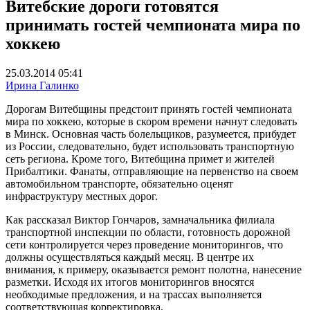
Витебские дороги готовятся
принимать гостей чемпионата мира по
хоккею
25.03.2014 05:41
Ирина Галинко
Дорогам Витебщины предстоит принять гостей чемпионата
мира по хоккею, которые в скором времени начнут следовать
в Минск. Основная часть болельщиков, разумеется, прибудет
из России, следовательно, будет использовать транспортную
сеть региона. Кроме того, Витебщина примет и жителей
Прибалтики. Фанаты, отправляющие на первенство на своем
автомобильном транспорте, обязательно оценят
инфраструктуру местных дорог.
Как рассказал Виктор Гончаров, замначальника филиала
транспортной инспекции по области, готовность дорожной
сети контролируется через проведение мониторингов, что
должны осуществляться каждый месяц. В центре их
внимания, к примеру, оказывается ремонт полотна, нанесение
разметки. Исходя их итогов мониторингов вносятся
необходимые предложения, и на трассах выполняется
соответствующая корректировка.