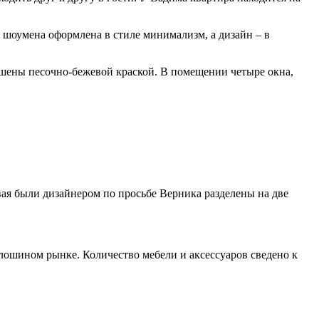
 шоумена оформлена в стиле минимализм, а дизайн – в
рашены песочно-бежевой краской. В помещении четыре окна,
вая были дизайнером по просьбе Верника разделены на две
лошином рынке. Количество мебели и аксессуаров сведено к