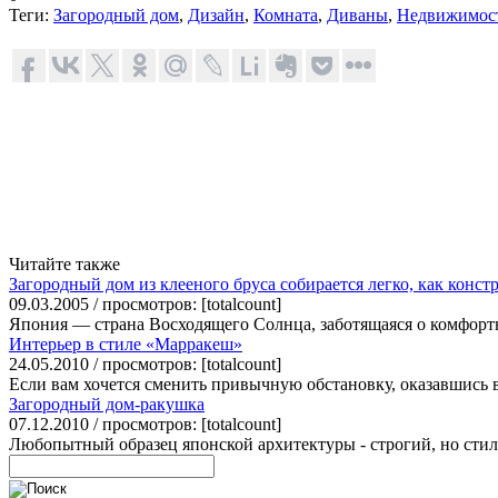
Теги:
Загородный дом
,
Дизайн
,
Комната
,
Диваны
,
Недвижимос
Читайте также
Загородный дом из клееного бруса собирается легко, как конс
09.03.2005 / просмотров: [totalcount]
Япония — страна Восходящего Солнца, заботящаяся о комфортно
Интерьер в стиле «Марракеш»
24.05.2010 / просмотров: [totalcount]
Если вам хочется сменить привычную обстановку, оказавшись в 
Загородный дом-ракушка
07.12.2010 / просмотров: [totalcount]
Любопытный образец японской архитектуры - строгий, но стиль