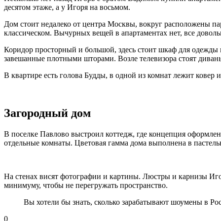
десятом этаже, а у Игоря на восьмом.
Дом стоит недалеко от центра Москвы, вокруг расположены па
классическом. Вычурных вещей в апартаментах нет, все доволь
Коридор просторный и большой, здесь стоит шкаф для одежды 
завешанные плотными шторами. Возле телевизора стоят диваны
В квартире есть голова Будды, в одной из комнат лежит ковер 
Загородный дом
В поселке Павлово выстроил коттедж, где концепция оформлени
отдельные комнаты. Цветовая гамма дома выполнена в пастель
На стенах висят фотографии и картины. Люстры и карнизы Иго
минимуму, чтобы не перегружать пространство.
Вы хотели бы знать, сколько зарабатывают шоумены в Ро
0