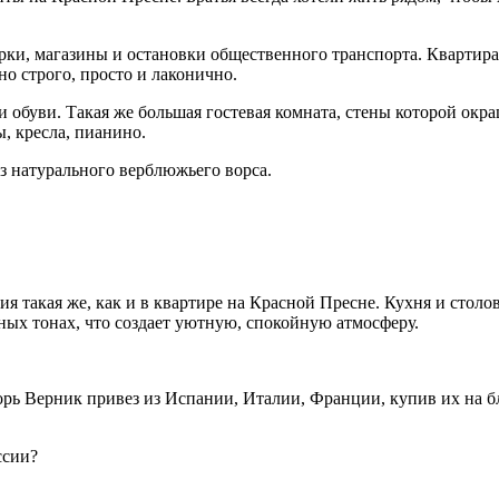
рки, магазины и остановки общественного транспорта. Квартира
но строго, просто и лаконично.
и обуви. Такая же большая гостевая комната, стены которой ок
, кресла, пианино.
из натурального верблюжьего ворса.
я такая же, как и в квартире на Красной Пресне. Кухня и столо
ных тонах, что создает уютную, спокойную атмосферу.
рь Верник привез из Испании, Италии, Франции, купив их на б
ссии?