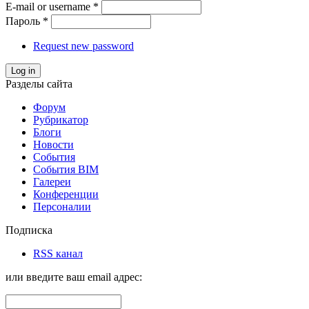
E-mail or username
*
Пароль
*
Request new password
Log in
Разделы сайта
Форум
Рубрикатор
Блоги
Новости
События
События BIM
Галереи
Конференции
Персоналии
Подписка
RSS канал
или введите ваш email адрес: