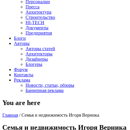
Персоналии
Пресса
Архитектура
Строительство
HI-TECH
Документы
Предприятия
Блоги
Авторы
Авторы статей
Архитекторы
Дизайнеры
Блогеры
Форум
Контакты
Реклама
Новости, статьи, обзоры
Баннерная реклама
You are here
Главная
/
Семья и недвижимость Игоря Верника
Семья и недвижимость Игоря Верника