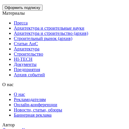
Материалы
Пресса
Архитектура и строительные науки
Архитектура и строительство (архив)
Строительный рынок (архив)
Статьи АиС
Архитектура
Строительство
HI-TECH
Документы
Предприятия
Архив событий
О нас
О нас
Рекламодателям
Онлайн-конференции
Новости, статьи, обзоры
Баннерная реклама
Автор