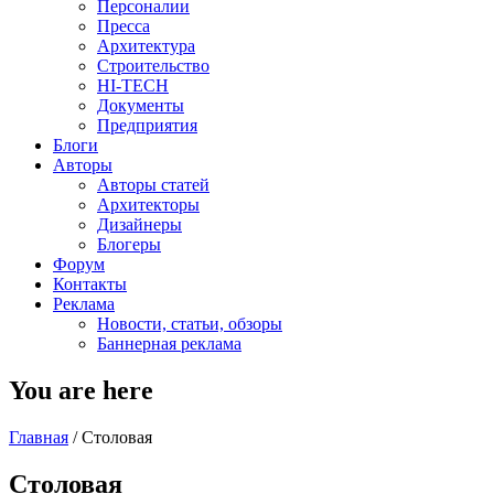
Персоналии
Пресса
Архитектура
Строительство
HI-TECH
Документы
Предприятия
Блоги
Авторы
Авторы статей
Архитекторы
Дизайнеры
Блогеры
Форум
Контакты
Реклама
Новости, статьи, обзоры
Баннерная реклама
You are here
Главная
/
Столовая
Столовая