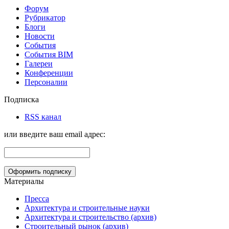
Форум
Рубрикатор
Блоги
Новости
События
События BIM
Галереи
Конференции
Персоналии
Подписка
RSS канал
или введите ваш email адрес:
Материалы
Пресса
Архитектура и строительные науки
Архитектура и строительство (архив)
Строительный рынок (архив)