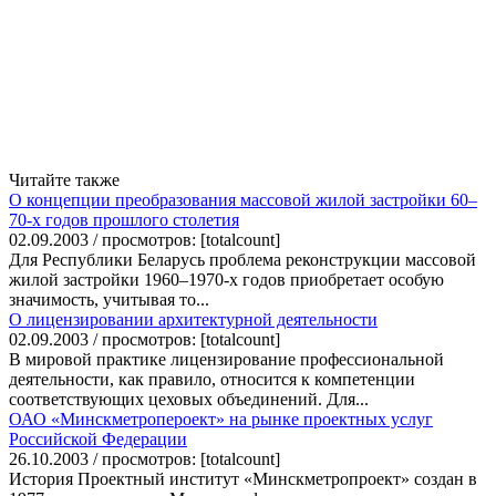
Читайте также
О концепции преобразования массовой жилой застройки 60–
70-х годов прошлого столетия
02.09.2003 / просмотров: [totalcount]
Для Республики Беларусь проблема реконструкции массовой
жилой застройки 1960–1970-х годов приобретает особую
значимость, учитывая то...
О лицензировании архитектурной деятельности
02.09.2003 / просмотров: [totalcount]
В мировой практике лицензирование профессиональной
деятельности, как правило, относится к компетенции
соответствующих цеховых объединений. Для...
ОАО «Минскметропероект» на рынке проектных услуг
Российской Федерации
26.10.2003 / просмотров: [totalcount]
История Проектный институт «Минскметропроект» создан в