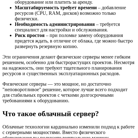
оборудование или платить за аренду.
Масштабируемость требует времени
– добавление
ресурсов (CPU, RAM, дисков) возможно только
физически.
Необходимость администрирования
– требуется
специалист для настройки и обслуживания.
Риск простоя
– при поломке замену оборудования
придется ждать, в отличие от облака, где можно быстро
развернуть резервную копию.
Эти ограничения делают физические серверы менее гибким
решением, особенно для быстрорастущих проектов. Несмотря
на надежность, они требуют тщательного планирования
ресурсов и существенных эксплуатационных расходов.
Физические серверы — это мощное, но достаточно
"неповоротливое" решение, которое лучше всего подходит
для стабильных проектов с четкими долгосрочными
требованиями к оборудованию.
Что такое облачный сервер?
Облачные технологии кардинально изменили подход к работе
с серверными мощностями. Вместо физического
оборудования вы получаете виртуальную машину,