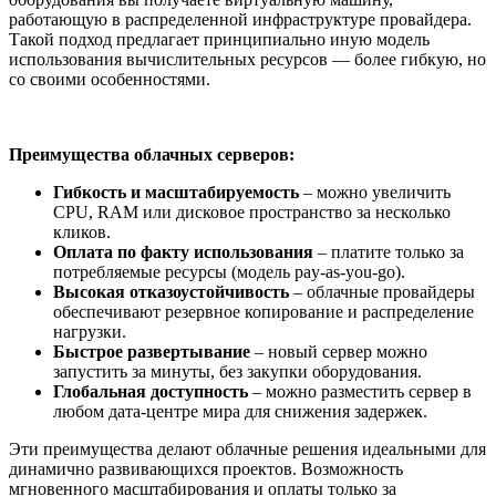
работающую в распределенной инфраструктуре провайдера.
Такой подход предлагает принципиально иную модель
использования вычислительных ресурсов — более гибкую, но
со своими особенностями.
Преимущества облачных серверов:
Гибкость и масштабируемость
– можно увеличить
CPU, RAM или дисковое пространство за несколько
кликов.
Оплата по факту использования
– платите только за
потребляемые ресурсы (модель pay-as-you-go).
Высокая отказоустойчивость
– облачные провайдеры
обеспечивают резервное копирование и распределение
нагрузки.
Быстрое развертывание
– новый сервер можно
запустить за минуты, без закупки оборудования.
Глобальная доступность
– можно разместить сервер в
любом дата-центре мира для снижения задержек.
Эти преимущества делают облачные решения идеальными для
динамично развивающихся проектов. Возможность
мгновенного масштабирования и оплаты только за