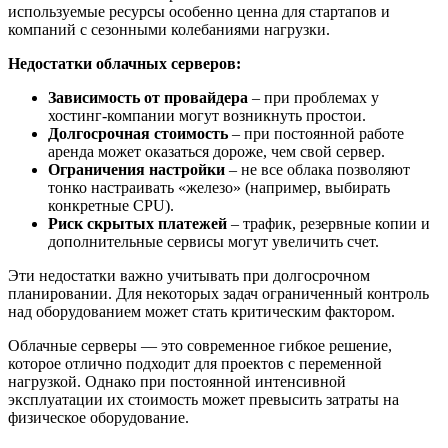
используемые ресурсы особенно ценна для стартапов и
компаний с сезонными колебаниями нагрузки.
Недостатки облачных серверов:
Зависимость от провайдера
– при проблемах у
хостинг-компании могут возникнуть простои.
Долгосрочная стоимость
– при постоянной работе
аренда может оказаться дороже, чем свой сервер.
Ограничения настройки
– не все облака позволяют
тонко настраивать «железо» (например, выбирать
конкретные CPU).
Риск скрытых платежей
– трафик, резервные копии и
дополнительные сервисы могут увеличить счет.
Эти недостатки важно учитывать при долгосрочном
планировании. Для некоторых задач ограниченный контроль
над оборудованием может стать критическим фактором.
Облачные серверы — это современное гибкое решение,
которое отлично подходит для проектов с переменной
нагрузкой. Однако при постоянной интенсивной
эксплуатации их стоимость может превысить затраты на
физическое оборудование.