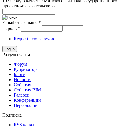
1977 году в качестве Минского филиала государственного
проектно-изыскательского...
E-mail or username
*
Пароль
*
Request new password
Log in
Разделы сайта
Форум
Рубрикатор
Блоги
Новости
События
События BIM
Галереи
Конференции
Персоналии
Подписка
RSS канал