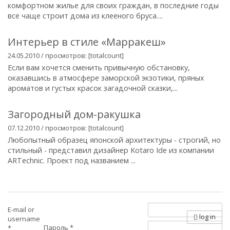
комфортном жилье для своих граждан, в последние годы
все чаще строит дома из клееного бруса....
Интерьер в стиле «Марракеш»
24.05.2010 / просмотров: [totalcount]
Если вам хочется сменить привычную обстановку,
оказавшись в атмосфере заморской экзотики, пряных
ароматов и густых красок загадочной сказки,...
Загородный дом-ракушка
07.12.2010 / просмотров: [totalcount]
Любопытный образец японской архитектуры - строгий, но
стильный - представил дизайнер Kotaro Ide из компании
ARTechnic. Проект под названием ...
E-mail or
log in
username
Пароль
*
*