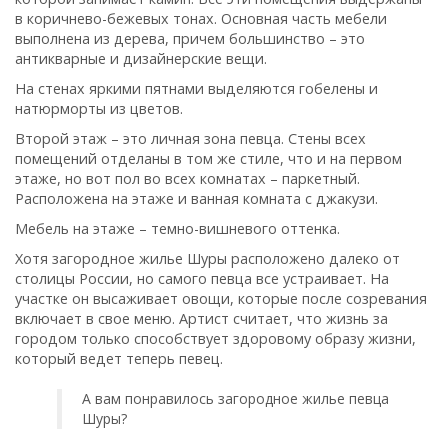
в коричнево-бежевых тонах. Основная часть мебели
выполнена из дерева, причем большинство – это
антикварные и дизайнерские вещи.
На стенах яркими пятнами выделяются гобелены и
натюрморты из цветов.
Второй этаж – это личная зона певца. Стены всех
помещений отделаны в том же стиле, что и на первом
этаже, но вот пол во всех комнатах – паркетный.
Расположена на этаже и ванная комната с джакузи.
Мебель на этаже – темно-вишневого оттенка.
Хотя загородное жилье Шуры расположено далеко от
столицы России, но самого певца все устраивает. На
участке он высаживает овощи, которые после созревания
включает в свое меню. Артист считает, что жизнь за
городом только способствует здоровому образу жизни,
который ведет теперь певец.
А вам понравилось загородное жилье певца
Шуры?