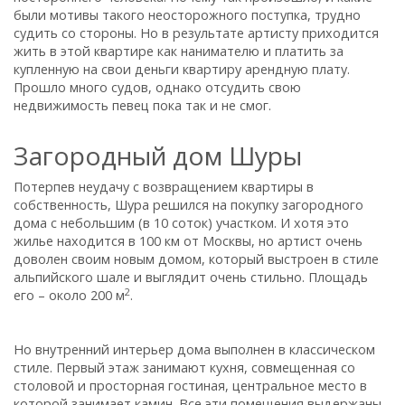
были мотивы такого неосторожного поступка, трудно
судить со стороны. Но в результате артисту приходится
жить в этой квартире как нанимателю и платить за
купленную на свои деньги квартиру арендную плату.
Прошло много судов, однако отсудить свою
недвижимость певец пока так и не смог.
Загородный дом Шуры
Потерпев неудачу с возвращением квартиры в
собственность, Шура решился на покупку загородного
дома с небольшим (в 10 соток) участком. И хотя это
жилье находится в 100 км от Москвы, но артист очень
доволен своим новым домом, который выстроен в стиле
альпийского шале и выглядит очень стильно. Площадь
2
его – около 200 м
.
Но внутренний интерьер дома выполнен в классическом
стиле. Первый этаж занимают кухня, совмещенная со
столовой и просторная гостиная, центральное место в
которой занимает камин. Все эти помещения выдержаны