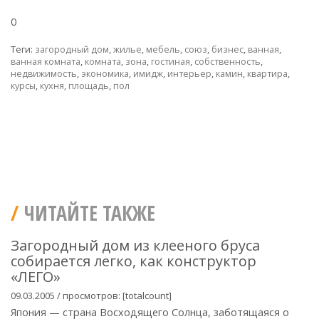
0
Теги:
загородный дом
,
жилье
,
мебель
,
союз
,
бизнес
,
ванная
,
ванная комната
,
комната
,
зона
,
гостиная
,
собственность
,
недвижимость
,
экономика
,
имидж
,
интерьер
,
камин
,
квартира
,
курсы
,
кухня
,
площадь
,
пол
ЧИТАЙТЕ ТАКЖЕ
Загородный дом из клееного бруса
собирается легко, как конструктор
«ЛЕГО»
09.03.2005 / просмотров: [totalcount]
Япония — страна Восходящего Солнца, заботящаяся о