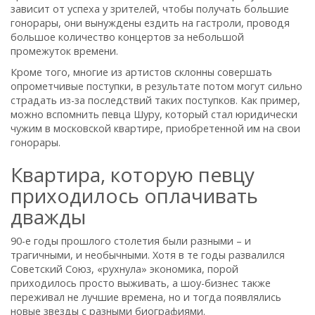
зависит от успеха у зрителей, чтобы получать большие
гонорары, они вынуждены ездить на гастроли, проводя
большое количество концертов за небольшой
промежуток времени.
Кроме того, многие из артистов склонны совершать
опрометчивые поступки, в результате потом могут сильно
страдать из-за последствий таких поступков. Как пример,
можно вспомнить певца Шуру, который стал юридически
чужим в московской квартире, приобретенной им на свои
гонорары.
Квартира, которую певцу
приходилось оплачивать
дважды
90-е годы прошлого столетия были разными – и
трагичными, и необычными. Хотя в те годы развалился
Советский Союз, «рухнула» экономика, порой
приходилось просто выживать, а шоу-бизнес также
переживал не лучшие времена, но и тогда появлялись
новые звезды с разными биографиями.