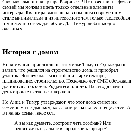
Сколько комнат в квартире Родригеса? Не известно, на фото с
семьей мы можем видеть только отдельные элементы
интерьера. Квартира выполнена в обычном современном
стиле минимализма и из интересного там только гардеробная
и множество стоек для обуви. Да, Тимур любит модно
одеваться.
История с домом
Но внимание привлекло не это жилье Тимура. Однажды он
заявил, что решился на строительство дома, и приобрел
участок. Эпопея была масштабной – архитекторы,
планирование, строительство. Несколько лет СМИ обсуждали,
достоится ли особняк Родригеса или нет. На сегодняшний
день строительство не завершено.
Но Анна и Тимур утверждают, что этот дома станет их
семейным гнездышком, когда они решат завести еще детей. А
в планах семьи такое есть.
А вы как думаете, достроит чета особняк? Или
решит жить и дальше в городской квартире?