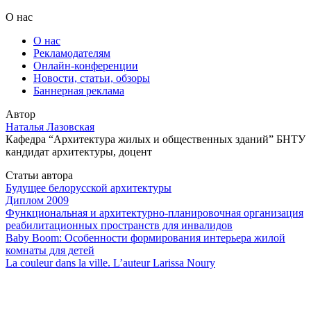
О нас
О нас
Рекламодателям
Онлайн-конференции
Новости, статьи, обзоры
Баннерная реклама
Автор
Наталья Лазовская
Кафедра “Архитектура жилых и общественных зданий” БНТУ
кандидат архитектуры, доцент
Статьи автора
Будущее белорусской архитектуры
Диплом 2009
Функциональная и архитектурно-планировочная организация
реабилитационных пространств для инвалидов
Baby Boom: Особенности формирования интерьера жилой
комнаты для детей
La couleur dans la ville. L’auteur Larissa Noury