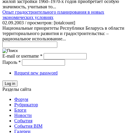
жилой застройки 1960–1970-х годов приобретает особую
значимость, учитывая то...
Опыт градостроительного планирования в новых
экономических условиях
02.09.2003 / просмотров: [totalcount]
Национальные приоритеты Республики Беларусь в области
территориального развития и градостроительства: –
рациональное использование...
E-mail or username
*
Пароль
*
Request new password
Log in
Разделы сайта
Форум
Рубрикатор
Блоги
Новости
События
События BIM
Галереи