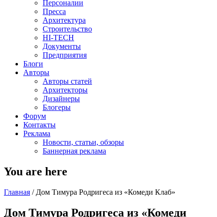
Персоналии
Пресса
Архитектура
Строительство
HI-TECH
Документы
Предприятия
Блоги
Авторы
Авторы статей
Архитекторы
Дизайнеры
Блогеры
Форум
Контакты
Реклама
Новости, статьи, обзоры
Баннерная реклама
You are here
Главная
/
Дом Тимура Родригеса из «Комеди Клаб»
Дом Тимура Родригеса из «Комеди