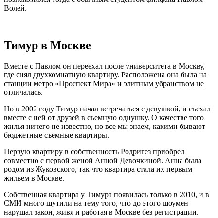
Волей.
Тимур в Москве
Вместе с Павлом он переехал после университета в Москву,
где снял двухкомнатную квартиру. Расположена она была на
станции метро «Проспект Мира» и элитным убранством не
отличалась.
Но в 2002 году Тимур начал встречаться с девушкой, и съехал
вместе с ней от друзей в съемную однушку. О качестве того
жилья ничего не известно, но все мы знаем, какими бывают
бюджетные съемные квартиры.
Первую квартиру в собственность Родригез приобрел
совместно с первой женой Анной Девочкиной. Анна была
родом из Жуковского, так что квартира стала их первым
жильем в Москве.
Собственная квартира у Тимура появилась только в 2010, и в
СМИ много шутили на тему того, что до этого шоумен
нарушал закон, живя и работая в Москве без регистрации.