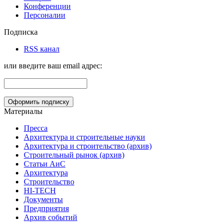
Конференции
Персоналии
Подписка
RSS канал
или введите ваш email адрес:
Материалы
Пресса
Архитектура и строительные науки
Архитектура и строительство (архив)
Строительный рынок (архив)
Статьи АиС
Архитектура
Строительство
HI-TECH
Документы
Предприятия
Архив событий