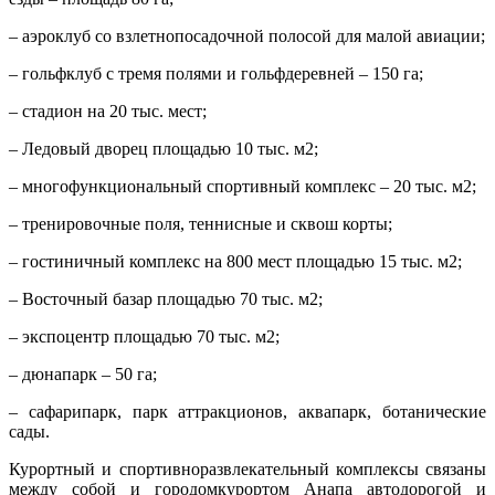
– аэроклуб со взлетно­посадочной полосой для малой авиации;
– гольф­клуб с тремя полями и гольф­деревней – 150 га;
– стадион на 20 тыс. мест;
– Ледовый дворец площадью 10 тыс. м2;
– многофункциональный спортивный комплекс – 20 тыс. м2;
– тренировочные поля, теннисные и сквош корты;
– гостиничный комплекс на 800 мест площадью 15 тыс. м2;
– Восточный базар площадью 70 тыс. м2;
– экспоцентр площадью 70 тыс. м2;
– дюнапарк – 50 га;
– сафарипарк, парк аттракционов, аквапарк, ботанические
сады.
Курортный и спортивно­развлекательный комплексы связаны
между собой и городом­курортом Анапа автодорогой и