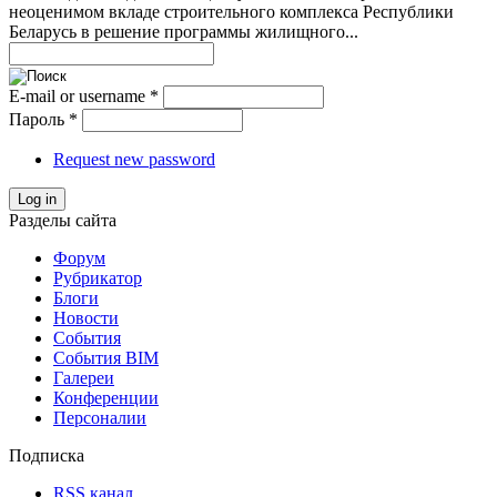
неоценимом вкладе строительного комплекса Республики
Беларусь в решение программы жилищного...
E-mail or username
*
Пароль
*
Request new password
Log in
Разделы сайта
Форум
Рубрикатор
Блоги
Новости
События
События BIM
Галереи
Конференции
Персоналии
Подписка
RSS канал