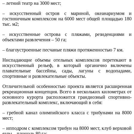
– летний театр на 3000 мест;
– искусственный остров с мариной, океанариумом и
гостиничным комплексом на 6000 мест общей площадью 180
тыс. м2;
– искусственные острова с пляжами, резиденциями и
объектами развлечения – 50 га;
– благоустроенные песчаные пляжи протяженностью 7 км.
Ниспадающие объемы отельных комплексов перетекают в
искусственный рельеф, в который органично включены
плавательные бассейны, сады, лагуны с водопадами,
спортивные и развлекательные объекты.
Отличительной особенностью проекта является расширенная
рекреационная концепция. Всего в нескольких километрах от
основного курорта расположится грандиозный спортивно­
развлекательный комплекс, включающий в себя:
– гребной канал олимпийского класса с трибунами на 8000
мест;
– ипподром с комплексом трибун на 8000 мест, клуб верховой
езды – площадь 80 га;