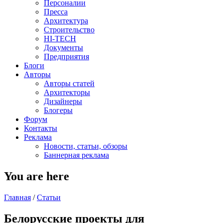
Персоналии
Пресса
Архитектура
Строительство
HI-TECH
Документы
Предприятия
Блоги
Авторы
Авторы статей
Архитекторы
Дизайнеры
Блогеры
Форум
Контакты
Реклама
Новости, статьи, обзоры
Баннерная реклама
You are here
Главная
/
Статьи
Белорусские проекты для