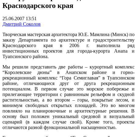
Краснодарского края
25.06.2007 13:51
Дмитрий Соколов
Творческая мастерская архитектора Ю.Е. Мамлина (Минск) по
заказу Департамента по архитектуре и градостроительству
Краснодарского края в 2006 г. выполнила ряд
инвестиционных проектов для города-курорта Анапа и
Туапсинского района.
Мы решили представить две работы – курортный комплекс
“Королевские дюны” в Анапском районе и горно­
рекреационный комплекс “Гора Семиглавая” в Туапсинском
районе, отличающиеся друг от друга рекреационным
потенциалом. В первом случае это морское побережье и
прилегающие территории с равнинным рельефом и скудной
растительностью, а во втором – горы, покрытые лесом, и
минимум свободных открытых площадей. Это во многом
повлияло на планировочные и архитектурные решения. В
основу был положен уникальный средовой и визуальный
сценарий (в каждом случае свой). Кроме того, проекты
отличаются разной функциональной насыщенностью.