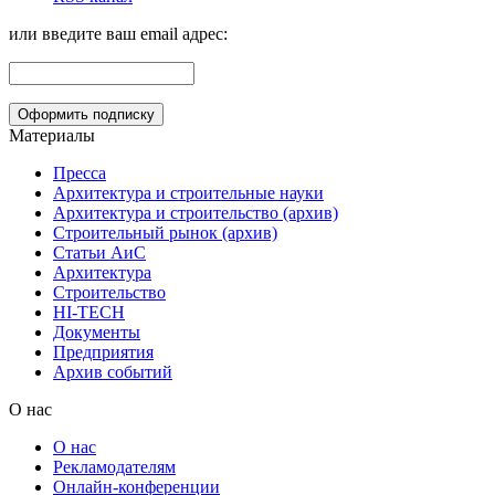
или введите ваш email адрес:
Материалы
Пресса
Архитектура и строительные науки
Архитектура и строительство (архив)
Строительный рынок (архив)
Статьи АиС
Архитектура
Строительство
HI-TECH
Документы
Предприятия
Архив событий
О нас
О нас
Рекламодателям
Онлайн-конференции