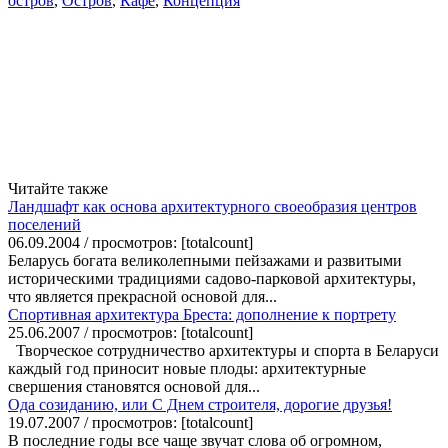
остров
,
Остров
,
Кафе
,
Концепция
Читайте также
Ландшафт как основа архитектурного своеобразия центров
поселений
06.09.2004 / просмотров: [totalcount]
Беларусь богата великолепными пейзажами и развитыми
историческими традициями садово-парковой архитектуры,
что является прекрасной основой для...
Спортивная архитектура Бреста: дополнение к портрету
25.06.2007 / просмотров: [totalcount]
Творческое сотрудничество архитектуры и спорта в Беларуси
каждый год приносит новые плоды: архитектурные
свершения становятся основой для...
Ода созиданию, или С Днем строителя, дорогие друзья!
19.07.2007 / просмотров: [totalcount]
В последние годы все чаще звучат слова об огромном,