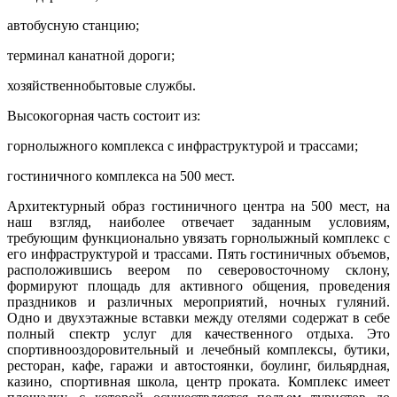
автобусную станцию;
терминал канатной дороги;
хозяйственнобытовые службы.
Высокогорная часть состоит из:
горнолыжного комплекса с инфраструктурой и трассами;
гостиничного комплекса на 500 мест.
Архитектурный образ гостиничного центра на 500 мест, на
наш взгляд, наиболее отвечает заданным условиям,
требующим функционально увязать горнолыжный комплекс с
его инфраструктурой и трассами. Пять гостиничных объемов,
расположившись веером по северовосточному склону,
формируют площадь для активного общения, проведения
праздников и различных мероприятий, ночных гуляний.
Одно­ и двухэтажные вставки между отелями содержат в себе
полный спектр услуг для качественного отдыха. Это
спортивно­оздоровительный и лечебный комплексы, бутики,
ресторан, кафе, гаражи и автостоянки, боулинг, бильярдная,
казино, спортивная школа, центр проката. Комплекс имеет