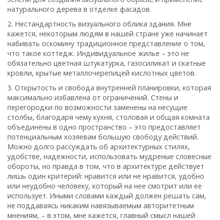
натурального дерева в отделке фасадов.
2. Нестандартность визуального облика здания. Мне
кажется, некоторым людям в нашей стране уже начинает
набивать оскомину традиционное представление о том,
что такое коттедж. Индивидуальное жилье – это не
обязательно цветная штукатурка, газосиликат и скатные
кровли, крытые металлочерепицей кислотных цветов.
3. Открытость и свобода внутренней планировки, которая
максимально избавлена от ограничений. Стены и
перегородки по возможности заменены на несущие
столбы, благодаря чему кухня, столовая и общая комната
объединены в одно пространство – это предоставляет
потенциальным хозяевам большую свободу действий.
Можно долго рассуждать об архитектурных стилях,
удобстве, надежности, использовать мудреные словесные
обороты, но правда в том, что в архитектуре действует
лишь один критерий: нравится или не нравится, удобно
или неудобно человеку, который на нее смотрит или ее
использует. Иными словами каждый должен решать сам,
не поддаваясь никаким навязываемым авторитетным
мнениям, – в этом, мне кажется, главный смысл нашей