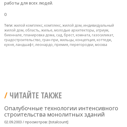
работы для всех людей.
0
Теги:
жилой комплекс
,
комплекс
,
жилой дом
,
индивидуальный
жилой дом
,
область
,
жилье
,
молодые архитекторы
,
атриум
,
биеннале
,
планировка дома
,
сад
,
брест
,
комната
,
газосиликат
,
градостроительство
,
гран-при
,
жильцы
,
концепция
,
коттедж
,
кухня
,
ландшафт
,
леонардо
,
премия
,
перегородки
,
москва
ЧИТАЙТЕ ТАКЖЕ
Опалубочные технологии интенсивного
строительства монолитных зданий
02.09.2003 / просмотров: [totalcount]