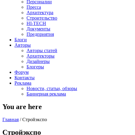
Персоналии
Пресса
Архитектура
Строительство
HI-TECH
Документы
Предприятия
Блоги
Авторы
Авторы статей
Архитекторы
Дизайнеры
Блогеры
Форум
Контакты
Реклама
Новости, статьи, обзоры
Баннерная реклама
You are here
Главная
/
Стройэкспо
Стройэкспо