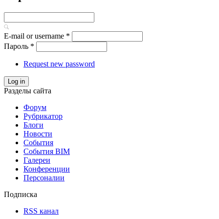
E-mail or username
*
Пароль
*
Request new password
Log in
Разделы сайта
Форум
Рубрикатор
Блоги
Новости
События
События BIM
Галереи
Конференции
Персоналии
Подписка
RSS канал