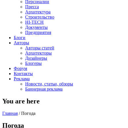
Персоналии
Пресса
Архитектура
Строительство
HI-TECH
Документы
Предприятия
Блоги
Авторы
Авторы статей
Архитекторы
Дизайнеры
Блогеры
Форум
Контакты
Реклама
Новости, статьи, обзоры
Баннерная реклама
You are here
Главная
/
Погода
Погода