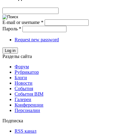
E-mail or username
*
Пароль
*
Request new password
Log in
Разделы сайта
Форум
Рубрикатор
Блоги
Новости
События
События BIM
Галереи
Конференции
Персоналии
Подписка
RSS канал