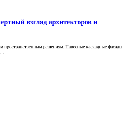
пертный взгляд архитекторов и
ым пространственным решениям. Навесные каскадные фасады,
..