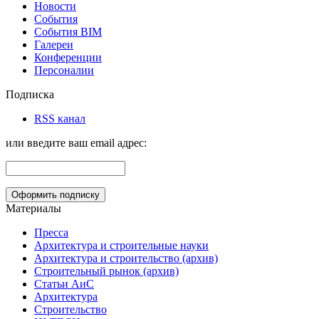
Новости
События
События BIM
Галереи
Конференции
Персоналии
Подписка
RSS канал
или введите ваш email адрес:
Материалы
Пресса
Архитектура и строительные науки
Архитектура и строительство (архив)
Строительный рынок (архив)
Статьи АиС
Архитектура
Строительство