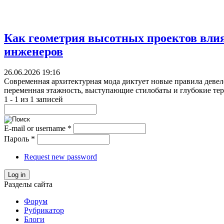
Как геометрия высотных проектов влия
инженеров
26.06.2026 19:16
Современная архитектурная мода диктует новые правила деве
переменная этажность, выступающие стилобаты и глубокие тер
1 - 1 из 1 записей
E-mail or username
*
Пароль
*
Request new password
Log in
Разделы сайта
Форум
Рубрикатор
Блоги