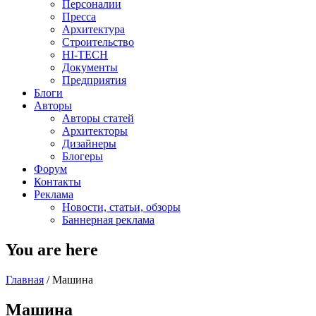
Персоналии
Пресса
Архитектура
Строительство
HI-TECH
Документы
Предприятия
Блоги
Авторы
Авторы статей
Архитекторы
Дизайнеры
Блогеры
Форум
Контакты
Реклама
Новости, статьи, обзоры
Баннерная реклама
You are here
Главная
/
Машина
Машина