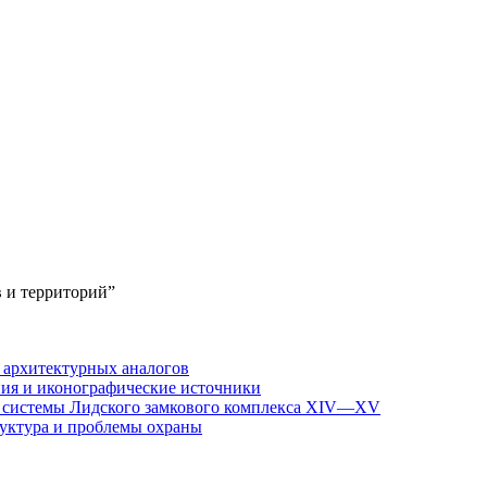
 и территорий”
 архитектурных аналогов
ния и иконографические источники
й системы Лидского замкового комплекса XIV—XV
руктура и проблемы охраны