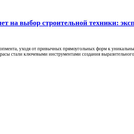
ет на выбор строительной техники: экс
лопмента, уходя от привычных прямоугольных форм к уникальн
расы стали ключевыми инструментами создания выразительного.