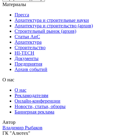
Материалы
Пресса
Архитектура и строительные науки
Архитектура и строительство (архив)
Строительный рынок (архив)
Статьи АиС
Архитектура
Строительство
HI-TECH
Документы
Предприятия
Архив событий
О нас
О нас
Рекламодателям
Онлайн-конференции
Новости, статьи, обзоры
Баннерная реклама
Автор
Владимир Рыбаков
ГК "Алютех"