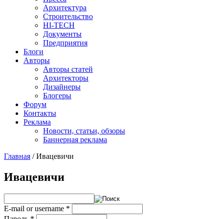
Архитектура
Строительство
HI-TECH
Документы
Предприятия
Блоги
Авторы
Авторы статей
Архитекторы
Дизайнеры
Блогеры
Форум
Контакты
Реклама
Новости, статьи, обзоры
Баннерная реклама
Главная
/
Ивацевичи
You are here
Ивацевичи
E-mail or username
*
Пароль
*