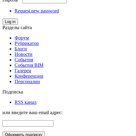
Request new password
Log in
Разделы сайта
Форум
Рубрикатор
Блоги
Новости
События
События BIM
Галереи
Конференции
Персоналии
Подписка
RSS канал
или введите ваш email адрес: