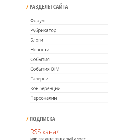
РАЗДЕЛЫ САЙТА
Форум
Рубрикатор
Блоги
Новости
События
События BIM
Галереи
Конференции
Персоналии
ПОДПИСКА
RSS канал
или введите ваш email адрес: