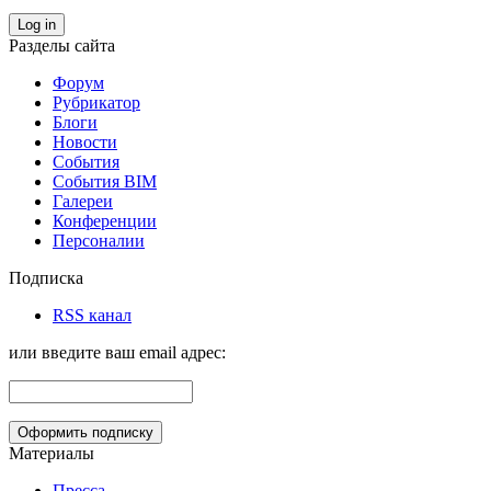
Log in
Разделы сайта
Форум
Рубрикатор
Блоги
Новости
События
События BIM
Галереи
Конференции
Персоналии
Подписка
RSS канал
или введите ваш email адрес:
Материалы
Пресса