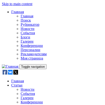
Skip to main content
Главная
Главная
Поиск
Рубрикатор
Новости
События
Блоги
Галереи
Конференции
Персоналии
Рекламодателям
Моя страница
Toggle navigation
Главная
Статьи
Новости
События
Галереи
Конференции