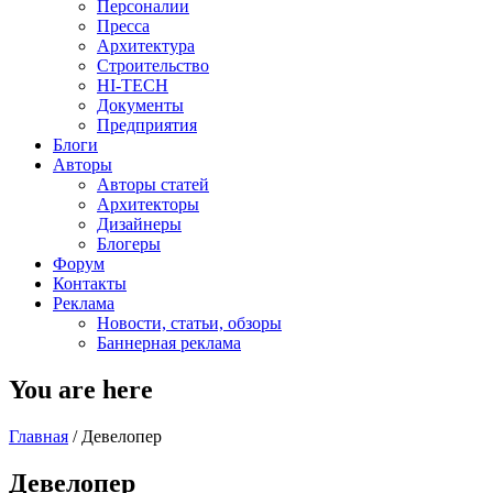
Персоналии
Пресса
Архитектура
Строительство
HI-TECH
Документы
Предприятия
Блоги
Авторы
Авторы статей
Архитекторы
Дизайнеры
Блогеры
Форум
Контакты
Реклама
Новости, статьи, обзоры
Баннерная реклама
You are here
Главная
/
Девелопер
Девелопер