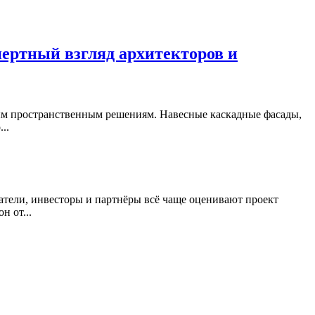
пертный взгляд архитекторов и
ым пространственным решениям. Навесные каскадные фасады,
..
атели, инвесторы и партнёры всё чаще оценивают проект
н от...