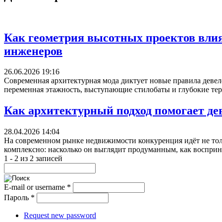
Как геометрия высотных проектов влия
инженеров
26.06.2026 19:16
Современная архитектурная мода диктует новые правила деве
переменная этажность, выступающие стилобаты и глубокие тер
Как архитектурный подход помогает де
28.04.2026 14:04
На современном рынке недвижимости конкуренция идёт не толь
комплексно: насколько он выглядит продуманным, как восприни
1 - 2 из 2 записей
E-mail or username
*
Пароль
*
Request new password