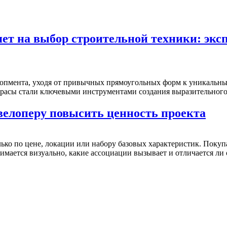
ет на выбор строительной техники: экс
лопмента, уходя от привычных прямоугольных форм к уникальн
расы стали ключевыми инструментами создания выразительного.
велоперу повысить ценность проекта
ко по цене, локации или набору базовых характеристик. Покуп
мается визуально, какие ассоциации вызывает и отличается ли о