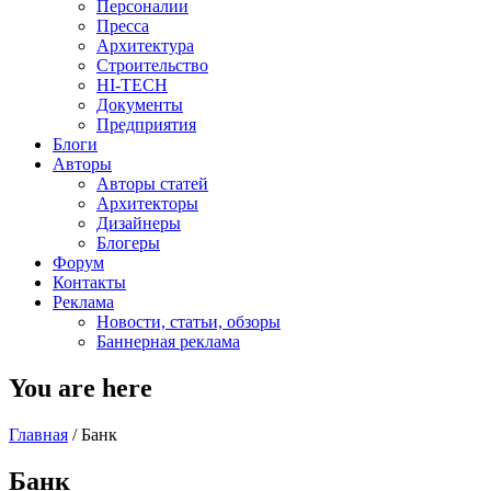
Персоналии
Пресса
Архитектура
Строительство
HI-TECH
Документы
Предприятия
Блоги
Авторы
Авторы статей
Архитекторы
Дизайнеры
Блогеры
Форум
Контакты
Реклама
Новости, статьи, обзоры
Баннерная реклама
You are here
Главная
/
Банк
Банк