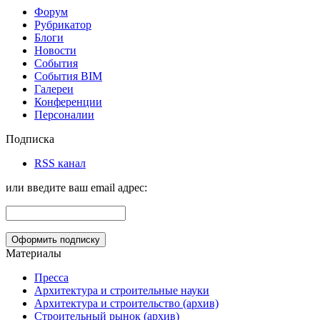
Форум
Рубрикатор
Блоги
Новости
События
События BIM
Галереи
Конференции
Персоналии
Подписка
RSS канал
или введите ваш email адрес:
Материалы
Пресса
Архитектура и строительные науки
Архитектура и строительство (архив)
Строительный рынок (архив)