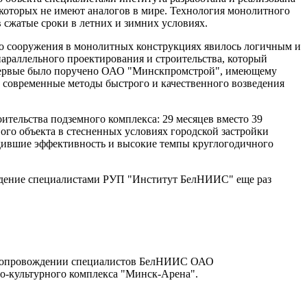
которых не имеют аналогов в мире. Технология монолитного
сжатые сроки в летних и зимних условиях.
го сооружения в монолитных конструкциях явилось логичным и
араллельного проектирования и строительства, который
 впервые было поручено ОАО "Минскпромстрой", имеющему
 современные методы быстрого и качественного возведения
тельства подземного комплекса: 29 месяцев вместо 39
ого объекта в стесненных условиях городской застройки
рдившие эффективность и высокие темпы круглогодичного
ждение специалистами РУП "Институт БелНИИС" еще раз
ом сопровождении специалистов БелНИИС ОАО
о-культурного комплекса "Минск-Арена".