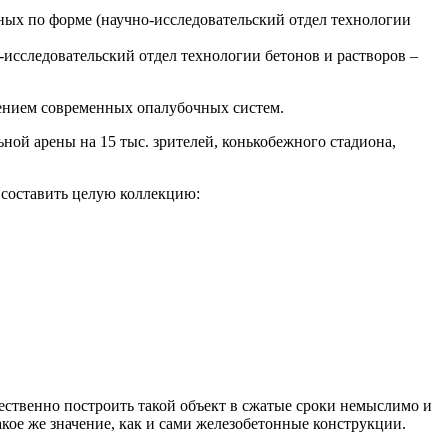
ных по форме (научно-исследовательский отдел технологии
исследовательский отдел технологии бетонов и растворов –
ением современных опалубочных систем.
ой арены на 15 тыс. зрителей, конькобежного стадиона,
 составить целую коллекцию:
ественно построить такой объект в сжатые сроки немыслимо и
ое же значение, как и сами железобетонные конструкции.