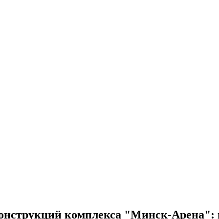
онструкций комплекса "Минск-Арена": н