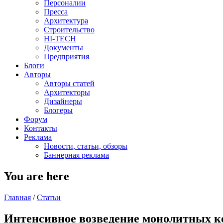
Персоналии
Пресса
Архитектура
Строительство
HI-TECH
Документы
Предприятия
Блоги
Авторы
Авторы статей
Архитекторы
Дизайнеры
Блогеры
Форум
Контакты
Реклама
Новости, статьи, обзоры
Баннерная реклама
You are here
Главная
/
Статьи
Интенсивное возведение монолитных к