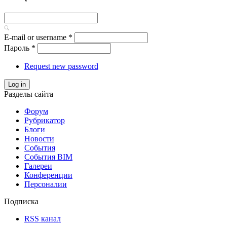
E-mail or username
*
Пароль
*
Request new password
Log in
Разделы сайта
Форум
Рубрикатор
Блоги
Новости
События
События BIM
Галереи
Конференции
Персоналии
Подписка
RSS канал