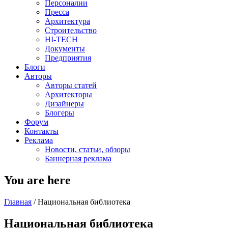
Персоналии
Пресса
Архитектура
Строительство
HI-TECH
Документы
Предприятия
Блоги
Авторы
Авторы статей
Архитекторы
Дизайнеры
Блогеры
Форум
Контакты
Реклама
Новости, статьи, обзоры
Баннерная реклама
You are here
Главная
/
Национальная библиотека
Национальная библиотека