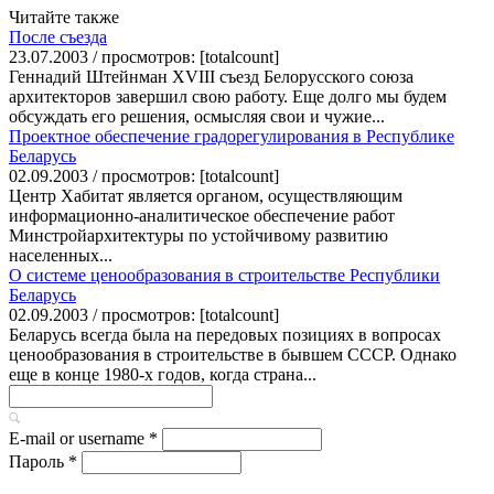
Читайте также
После съезда
23.07.2003 / просмотров: [totalcount]
Геннадий Штейнман XVIII съезд Белорусского союза
архитекторов завершил свою работу. Еще долго мы будем
обсуждать его решения, осмысляя свои и чужие...
Проектное обеспечение градорегулирования в Республике
Беларусь
02.09.2003 / просмотров: [totalcount]
Центр Хабитат является органом, осуществляющим
информационно-аналитическое обеспечение работ
Минстройархитектуры по устойчивому развитию
населенных...
О системе ценообразования в строительстве Республики
Беларусь
02.09.2003 / просмотров: [totalcount]
Беларусь всегда была на передовых позициях в вопросах
ценообразования в строительстве в бывшем СССР. Однако
еще в конце 1980-х годов, когда страна...
E-mail or username
*
Пароль
*