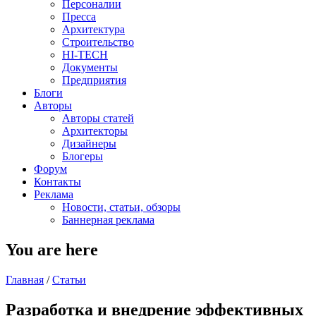
Персоналии
Пресса
Архитектура
Строительство
HI-TECH
Документы
Предприятия
Блоги
Авторы
Авторы статей
Архитекторы
Дизайнеры
Блогеры
Форум
Контакты
Реклама
Новости, статьи, обзоры
Баннерная реклама
You are here
Главная
/
Статьи
Разработка и внедрение эффективных