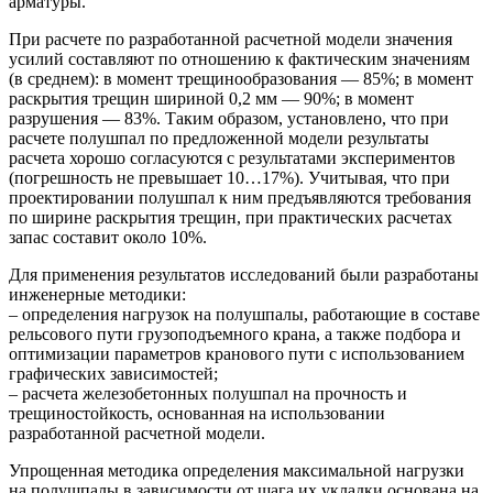
арматуры.
При расчете по разработанной расчетной модели значения
усилий составляют по отношению к фактическим значениям
(в среднем): в момент трещинообразования — 85%; в момент
раскрытия трещин шириной 0,2 мм — 90%; в момент
разрушения — 83%. Таким образом, установлено, что при
расчете полушпал по предложенной модели результаты
расчета хорошо согласуются с результатами экспериментов
(погрешность не превышает 10…17%). Учитывая, что при
проектировании полушпал к ним предъявляются требования
по ширине раскрытия трещин, при практических расчетах
запас составит около 10%.
Для применения результатов исследований были разработаны
инженерные методики:
– определения нагрузок на полушпалы, работающие в составе
рельсового пути грузоподъемного крана, а также подбора и
оптимизации параметров кранового пути с использованием
графических зависимостей;
– расчета железобетонных полушпал на прочность и
трещиностойкость, основанная на использовании
разработанной расчетной модели.
Упрощенная методика определения максимальной нагрузки
на полушпалы в зависимости от шага их укладки основана на