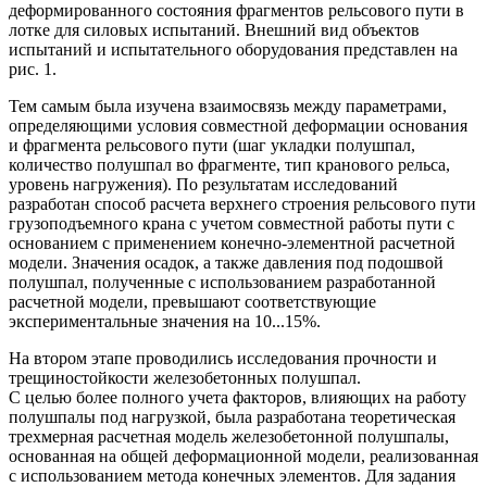
деформированного состояния фрагментов рельсового пути в
лотке для силовых испытаний. Внешний вид объектов
испытаний и испытательного оборудования представлен на
рис. 1.
Тем самым была изучена взаимосвязь между параметрами,
определяющими условия совместной деформации основания
и фрагмента рельсового пути (шаг укладки полушпал,
количество полушпал во фрагменте, тип кранового рельса,
уровень нагружения). По результатам исследований
разработан способ расчета верхнего строения рельсового пути
грузоподъемного крана с учетом совместной работы пути с
основанием с применением конечно-элементной расчетной
модели. Значения осадок, а также давления под подошвой
полушпал, полученные с использованием разработанной
расчетной модели, превышают соответствующие
экспериментальные значения на 10...15%.
На втором этапе проводились исследования прочности и
трещиностойкости железобетонных полушпал.
С целью более полного учета факторов, влияющих на работу
полушпалы под нагрузкой, была разработана теоретическая
трехмерная расчетная модель железобетонной полушпалы,
основанная на общей деформационной модели, реализованная
с использованием метода конечных элементов. Для задания