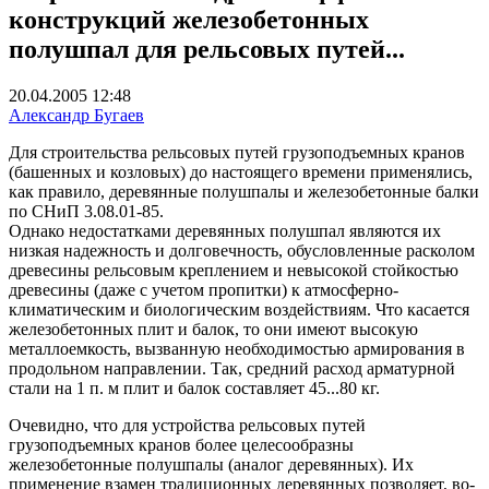
конструкций железобетонных
полушпал для рельсовых путей...
20.04.2005 12:48
Александр Бугаев
Для строительства рельсовых путей грузоподъемных кранов
(башенных и козловых) до настоящего времени применялись,
как правило, деревянные полушпалы и железобетонные балки
по СНиП 3.08.01-85.
Однако недостатками деревянных полушпал являются их
низкая надежность и долговечность, обусловленные расколом
древесины рельсовым креплением и невысокой стойкостью
древесины (даже с учетом пропитки) к атмосферно-
климатическим и биологическим воздействиям. Что касается
железобетонных плит и балок, то они имеют высокую
металлоемкость, вызванную необходимостью армирования в
продольном направлении. Так, средний расход арматурной
стали на 1 п. м плит и балок составляет 45...80 кг.
Очевидно, что для устройства рельсовых путей
грузоподъемных кранов более целесообразны
железобетонные полушпалы (аналог деревянных). Их
применение взамен традиционных деревянных позволяет, во-