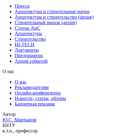
Пресса
Архитектура и строительные науки
Архитектура и строительство (архив)
Строительный рынок (архив)
Статьи АиС
Архитектура
Строительство
HI-TECH
Документы
Предприятия
Архив событий
О нас
О нас
Рекламодателям
Онлайн-конференции
Новости, статьи, обзоры
Баннерная реклама
Автор
Ю.С. Мартынов
БНТУ
к.т.н., профессор