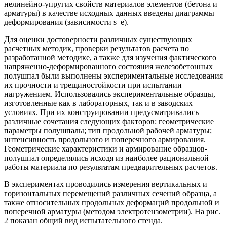
нелинейно-упругих свойств материалов элементов (бетона и
арматуры) в качестве исходных данных введены диаграммы
деформирования (зависимости s–e).
Для оценки достоверности различных существующих
расчетных методик, проверки результатов расчета по
разработанной методике, а также для изучения фактического
напряженно-деформированного состояния железобетонных
полушпал были выполнены экспериментальные исследования
их прочности и трещиностойкости при испытании
нагружением. Использовались экспериментальные образцы,
изготовленные как в лабораторных, так и в заводских
условиях. При их конструировании предусматривались
различные сочетания следующих факторов: геометрические
параметры полушпалы; тип продольной рабочей арматуры;
интенсивность продольного и поперечного армирования.
Геометрические характеристики и армирование образцов-
полушпал определялись исходя из наиболее рациональной
работы материала по результатам предварительных расчетов.
В экспериментах проводились измерения вертикальных и
горизонтальных перемещений различных сечений образца, а
также относительных продольных деформаций продольной и
поперечной арматуры (методом электротензометрии). На рис.
2 показан общий вид испытательного стенда.