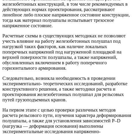
железобетонных конструкций, в том числе рекомендуемых в
действующих нормах проектирования, рассматривают
линейное либо плоское напряженное состояние конструкции,
тогда как материал полушпалы испытывает трехосное
напряженное состояние.
Расчетные схемы в существующих методиках не позволяют
учесть влияние на работу железобетонных полушпал под
нагрузкой таких факторов, как наличие локальных
поперечных напряжений под нагруженной площадкой на
верхней поверхности полушпалы, а также напряжений,
обусловленных включением в работу поперечного
горизонтального армирования.
Следовательно, возникла необходимость в проведении
экспериментально- теоретических исследований, разработке
конструктивного решения, а также методики расчета и
проектирования железобетонных полушпал для рельсовых
путей грузоподъемных кранов.
На первом этапе с целью проверки различных методов
расчета рельсового пути, изучения характера деформирования
полушпалы, а также для установления зависимостей Р–D
(нагрузка — деформация основания) выполнены
экспериментальные исследования напряженно-