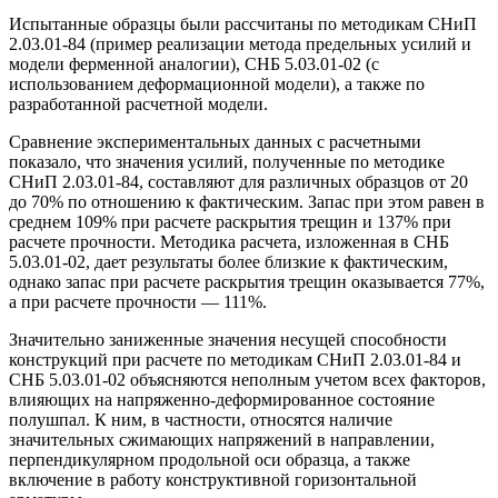
Испытанные образцы были рассчитаны по методикам СНиП
2.03.01-84 (пример реализации метода предельных усилий и
модели ферменной аналогии), СНБ 5.03.01-02 (с
использованием деформационной модели), а также по
разработанной расчетной модели.
Сравнение экспериментальных данных с расчетными
показало, что значения усилий, полученные по методике
СНиП 2.03.01-84, составляют для различных образцов от 20
до 70% по отношению к фактическим. Запас при этом равен в
среднем 109% при расчете раскрытия трещин и 137% при
расчете прочности. Методика расчета, изложенная в СНБ
5.03.01-02, дает результаты более близкие к фактическим,
однако запас при расчете раскрытия трещин оказывается 77%,
а при расчете прочности — 111%.
Значительно заниженные значения несущей способности
конструкций при расчете по методикам СНиП 2.03.01-84 и
СНБ 5.03.01-02 объясняются неполным учетом всех факторов,
влияющих на напряженно-деформированное состояние
полушпал. К ним, в частности, относятся наличие
значительных сжимающих напряжений в направлении,
перпендикулярном продольной оси образца, а также
включение в работу конструктивной горизонтальной