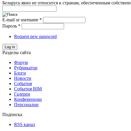
Беларусь явно не относится к странам, обеспеченным собствен
E-mail or username
*
Пароль
*
Request new password
Log in
Разделы сайта
Форум
Рубрикатор
Блоги
Новости
События
События BIM
Галереи
Конференции
Персоналии
Подписка
RSS канал