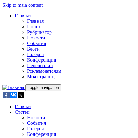
Skip to main content
Главная
Главная
Поиск
Рубрикатор
Новости
События
Блоги
Галереи
Конференции
Персоналии
Рекламодателям
Моя страница
Toggle navigation
Главная
Статьи
Новости
События
Галереи
Конференции