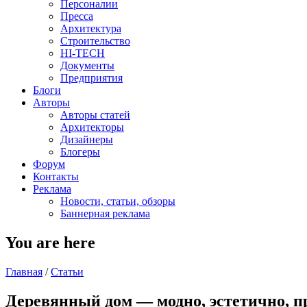
Персоналии
Пресса
Архитектура
Строительство
HI-TECH
Документы
Предприятия
Блоги
Авторы
Авторы статей
Архитекторы
Дизайнеры
Блогеры
Форум
Контакты
Реклама
Новости, статьи, обзоры
Баннерная реклама
You are here
Главная
/
Статьи
Деревянный дом — модно, эстетично, 