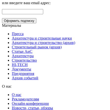
или введите ваш email адрес:
Материалы
Пресса
Архитектура и строительные науки
Архитектура и строительство (архив)
Строительный рынок (архив)
Статьи АиС
Архитектура
Строительство
HI-TECH
Документы
Предприятия
Архив событий
О нас
О нас
Рекламодателям
Онлайн-конференции
Новости, статьи, обзоры