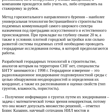
компаниям приходится либо учить их, либо отправлять на
стажировку за рубеж.
Метод горизонтального направленного бурения – наиболее
универсальная технология бестраншейного строительства
подземных коммуникаций самого широкого спектра
назначения под преградами искусственного и естественного
происхождения. При прокладке на глубину свыше 20 м, а
также в условиях плотной городской застройки или сильно
развитой системы подземных сетей необходимо проводить
георадарные исследования почвы
, в которой предполагаются
работы.
Разработкой георадарных технологий в строительстве,
аналогов которым на территории СНГ нет, специалисты
БНТУ занимаются с 1998 г. Георадарное измерение – это
радиолокационное зондирование подповерхностной среды с
целью обнаружения неоднородностей и определения их
координат, а также их распознавания и оценки свойств (тип
грунтов, влажность, пористость).
– Получение информации о грунтах путем их зондирования –
задача с математической точки зрения некорректная, потому
что она может допускать множество решений, – отметил
Борис Казарин, научный сотрудник НИЛ мостов и