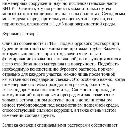
инженерных сооружений научно-исследовательской части
БНТУ. – Снизить эту погрешность можно только путем
многократного зондирования на разных частотах. Сегодня мы
можем делать предварительную оценку типа грунта, его
пористости, влажности в 1 дм3 подповерхностной среды.
Буровые растворы
Одна из особенностей ГНБ – подача бурового раствора при
бурении пилотной скважины или протяжке трубы. Задачей,
которая выполняется при этом, является не только
формирование скважины как таковой, но и функция выноса
всего отработанного материала на поверхность. Подобрать
необходимую консистенцию бурового раствора, причем
отдельно для каждого участка, можно лишь после точной
качественной георадарной съемки. Это особенно важно, когда
инженерные системы проходят под реками, болотами,
железнодорожным полотном и т.д. Сложность прокладки
коммуникаций под водными преградами заключается не
только в затрудненном доступе, но и в дополнительном
износе трубопроводов под воздействием подземной среды,
способствующей сильной коррозии, а также очень частом
изменении состава грунта.
Заливка скважин специальными растворами обеспечивает