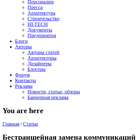
Персоналии
Пресса
Архитектура
Строительство
HI-TECH
Документы
Предприятия
Блоги
Авторы
Авторы статей
Архитекторы
Дизайнеры
Блогеры
Форум
Контакты
Реклама
Новости, статьи, обзоры
Баннерная реклама
You are here
Главная
/
Статьи
Бестраншейная замена коммуникаций