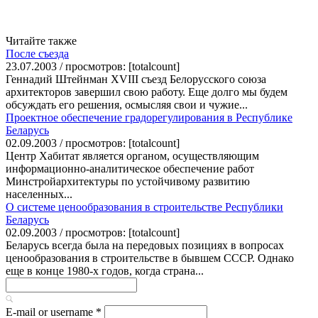
Читайте также
После съезда
23.07.2003 / просмотров: [totalcount]
Геннадий Штейнман XVIII съезд Белорусского союза
архитекторов завершил свою работу. Еще долго мы будем
обсуждать его решения, осмысляя свои и чужие...
Проектное обеспечение градорегулирования в Республике
Беларусь
02.09.2003 / просмотров: [totalcount]
Центр Хабитат является органом, осуществляющим
информационно-аналитическое обеспечение работ
Минстройархитектуры по устойчивому развитию
населенных...
О системе ценообразования в строительстве Республики
Беларусь
02.09.2003 / просмотров: [totalcount]
Беларусь всегда была на передовых позициях в вопросах
ценообразования в строительстве в бывшем СССР. Однако
еще в конце 1980-х годов, когда страна...
E-mail or username
*