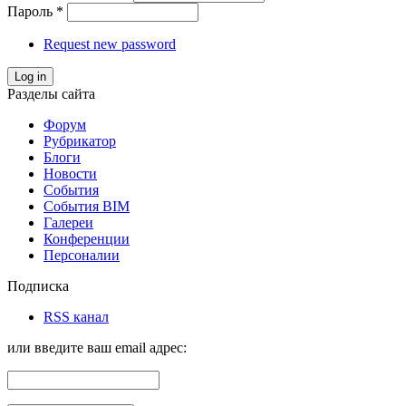
Пароль
*
Request new password
Log in
Разделы сайта
Форум
Рубрикатор
Блоги
Новости
События
События BIM
Галереи
Конференции
Персоналии
Подписка
RSS канал
или введите ваш email адрес: