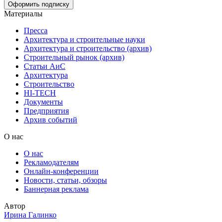
Материалы
Пресса
Архитектура и строительные науки
Архитектура и строительство (архив)
Строительный рынок (архив)
Статьи АиС
Архитектура
Строительство
HI-TECH
Документы
Предприятия
Архив событий
О нас
О нас
Рекламодателям
Онлайн-конференции
Новости, статьи, обзоры
Баннерная реклама
Автор
Ирина Галинко