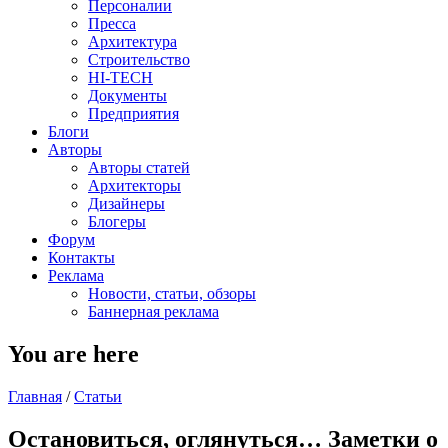
Персоналии
Пресса
Архитектура
Строительство
HI-TECH
Документы
Предприятия
Блоги
Авторы
Авторы статей
Архитекторы
Дизайнеры
Блогеры
Форум
Контакты
Реклама
Новости, статьи, обзоры
Баннерная реклама
You are here
Главная
/
Статьи
Остановиться, оглянуться… Заметки о