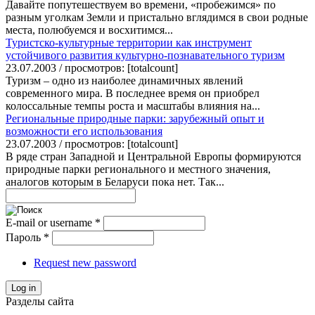
Давайте попутешествуем во времени, «пробежимся» по
разным уголкам Земли и пристально вглядимся в свои родные
места, полюбуемся и восхитимся...
Туристско-культурные территории как инструмент
устойчивого развития культурно-познавательного туризм
23.07.2003 / просмотров: [totalcount]
Туризм – одно из наиболее динамичных явлений
современного мира. В последнее время он приобрел
колоссальные темпы роста и масштабы влияния на...
Региональные природные парки: зарубежный опыт и
возможности его использования
23.07.2003 / просмотров: [totalcount]
В ряде стран Западной и Центральной Европы формируются
природные парки регионального и местного значения,
аналогов которым в Беларуси пока нет. Так...
E-mail or username
*
Пароль
*
Request new password
Log in
Разделы сайта