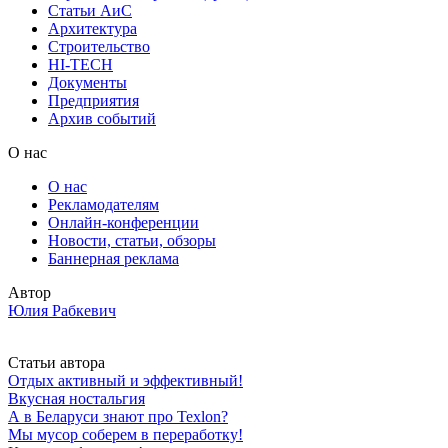
Статьи АиС
Архитектура
Строительство
HI-TECH
Документы
Предприятия
Архив событий
О нас
О нас
Рекламодателям
Онлайн-конференции
Новости, статьи, обзоры
Баннерная реклама
Автор
Юлия Рабкевич
Статьи автора
Отдых активный и эффективный!
Вкусная ностальгия
А в Беларуси знают про Texlon?
Мы мусор соберем в переработку!