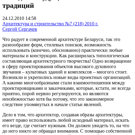
традиций
24.12.2010 14:58
Архитектура и строительство №7 (218) 2010 г.
Сергей Сергачев
Что радует в современной архитектуре Беларуси, так это
разнообразие форм, стилевых поисков, возможность
использовать (конечно, обоснованно) практически любые
материалы и конструкции. Как расширилась типологическая
составляющая архитектурного творчества! Одно возвращение
в сферу проектирования объектов высокого духовного
звучания – культовых зданий и комплексов – многого стоит.
Возникли и укрепились новые виды проектных организаций.
А какими многообразными стали взаимоотношения между
проектировщиками и заказчиками, которые, кстати, не всегда
приятно, порой нервно регулируются, но являются
неизбежностью хотя бы потому, что это закономерное
следствие упомянутых в начале статьи явлений.
Дело в том, что архитектор, создавая образы архитектуры,
имеет право использовать любой исходный материал, искать
его везде, где считает нужным. Он должен увидеть то, на что
до него никто не обращал внимания. С помощью собственной