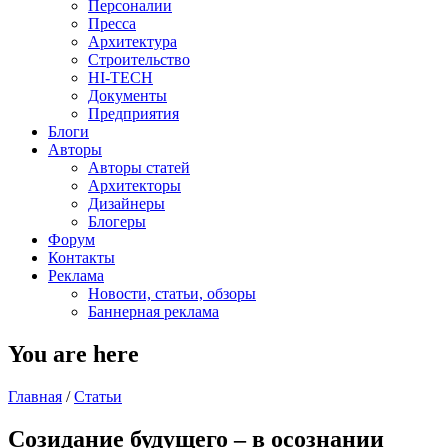
Персоналии
Пресса
Архитектура
Строительство
HI-TECH
Документы
Предприятия
Блоги
Авторы
Авторы статей
Архитекторы
Дизайнеры
Блогеры
Форум
Контакты
Реклама
Новости, статьи, обзоры
Баннерная реклама
You are here
Главная
/
Статьи
Созидание будущего – в осознании