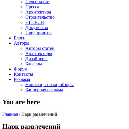
Персоналии
Пресса
Архитектура
Строительство
HI-TECH
Документы
Предприятия
Блоги
Авторы
Авторы статей
Архитекторы
Дизайнеры
Блогеры
Форум
Контакты
Реклама
Новости, статьи, обзоры
Баннерная реклама
You are here
Главная
/
Парк развлечений
Парк развлечений