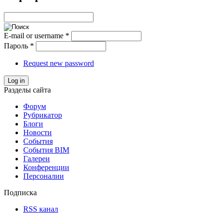
E-mail or username
*
Пароль
*
Request new password
Log in
Разделы сайта
Форум
Рубрикатор
Блоги
Новости
События
События BIM
Галереи
Конференции
Персоналии
Подписка
RSS канал