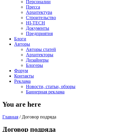
Персоналии
Пресса
Архитектура
Строительство
HI-TECH
Документы
Предприятия
Блоги
Авторы
Авторы статей
Архитекторы
Дизайнеры
Блогеры
Форум
Контакты
Реклама
Новости, статьи, обзоры
Баннерная реклама
You are here
Главная
/
Договор подряда
Договор подряда