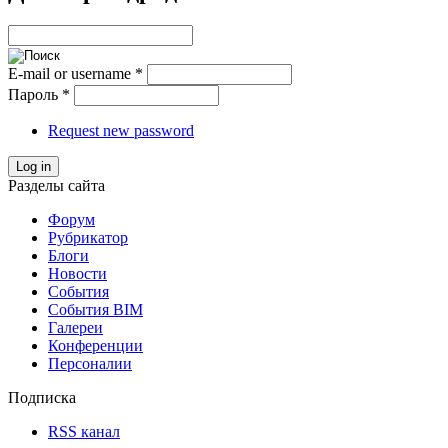
E-mail or username
*
Пароль
*
Request new password
Log in
Разделы сайта
Форум
Рубрикатор
Блоги
Новости
События
События BIM
Галереи
Конференции
Персоналии
Подписка
RSS канал