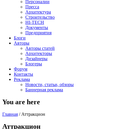
Персоналии
Пресса
Архитектура
Строительство
HI-TECH
Документы
Предприятия
Блоги
Авторы
Авторы статей
Архитекторы
Дизайнеры
Блогеры
Форум
Контакты
Реклама
Новости, статьи, обзоры
Баннерная реклама
You are here
Главная
/
Аттракцион
Аттракцион