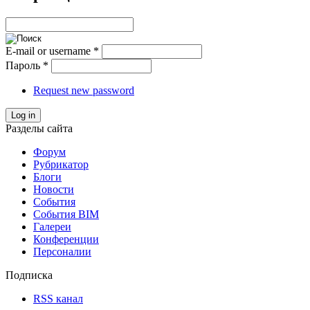
E-mail or username
*
Пароль
*
Request new password
Log in
Разделы сайта
Форум
Рубрикатор
Блоги
Новости
События
События BIM
Галереи
Конференции
Персоналии
Подписка
RSS канал