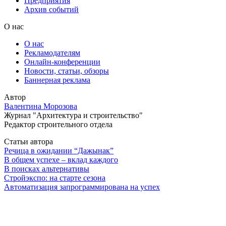
Предприятия
Архив событий
О нас
О нас
Рекламодателям
Онлайн-конференции
Новости, статьи, обзоры
Баннерная реклама
Автор
Валентина Морозова
Журнал "Архитектура и строительство"
Редактор строительного отдела
Статьи автора
Речица в ожидании “Дажынак”
В общем успехе – вклад каждого
В поисках альтернативы
Стройэкспо: на старте сезона
Автоматизация запрограммирована на успех