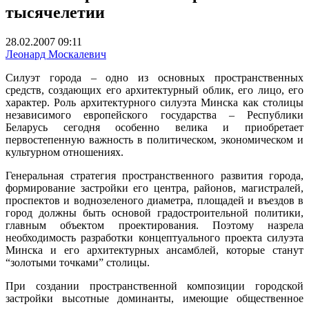
тысячелетии
28.02.2007 09:11
Леонард Москалевич
Силуэт города – одно из основных пространственных
средств, создающих его архитектурный облик, его лицо, его
характер. Роль архитектурного силуэта Минска как столицы
независимого европейского государства – Республики
Беларусь сегодня особенно велика и приобретает
первостепенную важность в политическом, экономическом и
культурном отношениях.
Генеральная стратегия пространственного развития города,
формирование застройки его центра, районов, магистралей,
проспектов и водно­зеленого диаметра, площадей и въездов в
город должны быть основой градостроительной политики,
главным объектом проектирования. Поэтому назрела
необходимость разработки концептуального проекта силуэта
Минска и его архитектурных ансамблей, которые станут
“золотыми точками” столицы.
При создании пространственной композиции городской
застройки высотные доминанты, имеющие общественное