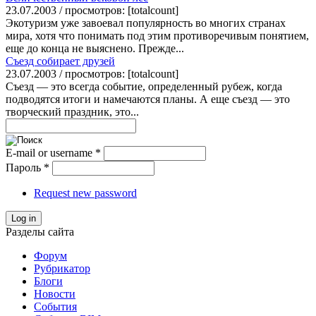
23.07.2003 / просмотров: [totalcount]
Экотуризм уже завоевал популярность во многих странах
мира, хотя что понимать под этим противоречивым понятием,
еще до конца не выяснено. Прежде...
Съезд собирает друзей
23.07.2003 / просмотров: [totalcount]
Съезд — это всегда событие, определенный рубеж, когда
подводятся итоги и намечаются планы. А еще съезд — это
творческий праздник, это...
E-mail or username
*
Пароль
*
Request new password
Log in
Разделы сайта
Форум
Рубрикатор
Блоги
Новости
События