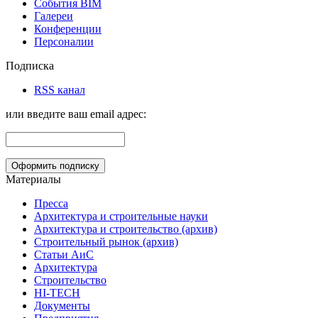
События BIM
Галереи
Конференции
Персоналии
Подписка
RSS канал
или введите ваш email адрес:
Материалы
Пресса
Архитектура и строительные науки
Архитектура и строительство (архив)
Строительный рынок (архив)
Статьи АиС
Архитектура
Строительство
HI-TECH
Документы