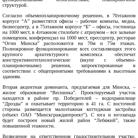
структурой.
Согласно объемно­планировочному решению, в 70этажном
корпусе “А” разместятся офисы – рабочие комнаты, медиа­,
бизнесцентр, а в 75этажном корпусе “Б” – офисы, гостиница
на 1000 мест, в 4этажном стилобате с атриумом – все зальные
помещения, конференц­зал на 1000 мест, пресс­центр, ресторан
“Огни Минска” расположится на 70м и 75м этажах.
Полнокровное функционирование всех составляющих этого
крупного архитектурного комплекса обеспечат
конструктивно­технологические (вкупе с объемно­
планировочными) решения, запроектированные в
соответствии с общепринятыми требованиями к высотным
зданиям.
Вторая акцентная доминанта, предлагаемая для Минска, –
жилое образование “Веснинка”. Проектируемый участок
находится в районе пр. Победителей – водохранилище
“Дрозды” и охватывает территорию в 41 га. С восточной
стороны размещается малоэтажная коттеджная застройка
(объект ОАО “Минскгражданпроект”). С юга и югозапада
будет построен новый жилой район “Лебяжий”, также
повышенной этажности.
Возведение на ответственном градостроительном участке,