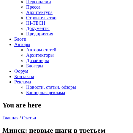
Персоналии
Пресса
Архитектура
Строительство
HI-TECH
Документы
Предприятия
Блоги
Авторы
Авторы статей
Архитекторы
Дизайнеры
Блогеры
Форум
Контакты
Реклама
Новости, статьи, обзоры
Баннерная реклама
You are here
Главная
/
Статьи
Минск: первые шаги в третьем