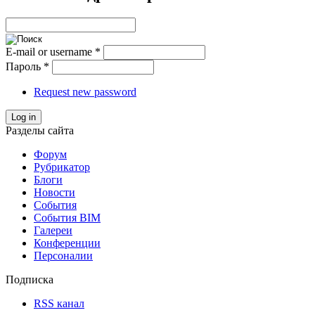
E-mail or username
*
Пароль
*
Request new password
Log in
Разделы сайта
Форум
Рубрикатор
Блоги
Новости
События
События BIM
Галереи
Конференции
Персоналии
Подписка
RSS канал