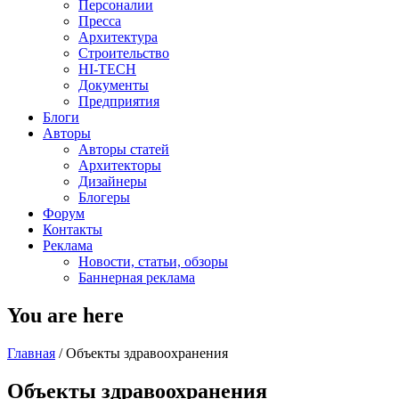
Персоналии
Пресса
Архитектура
Строительство
HI-TECH
Документы
Предприятия
Блоги
Авторы
Авторы статей
Архитекторы
Дизайнеры
Блогеры
Форум
Контакты
Реклама
Новости, статьи, обзоры
Баннерная реклама
You are here
Главная
/
Объекты здравоохранения
Объекты здравоохранения