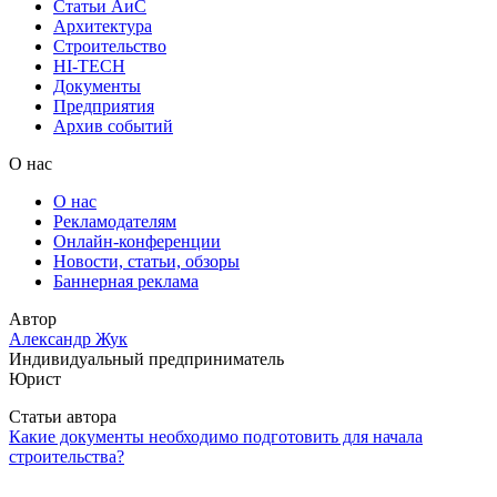
Статьи АиС
Архитектура
Строительство
HI-TECH
Документы
Предприятия
Архив событий
О нас
О нас
Рекламодателям
Онлайн-конференции
Новости, статьи, обзоры
Баннерная реклама
Автор
Александр Жук
Индивидуальный предприниматель
Юрист
Статьи автора
Какие документы необходимо подготовить для начала
строительства?