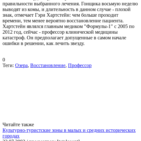
правильности выбранного лечения. Гонщика восьмую неделю
выводят из комы, и длительность в данном случае - плохой
знак, отмечает Гэри Хартстейн: чем больше проходит
времени, тем менее вероятно восстановление пациента.
Хартстейн являлся главным медиком "Формулы-1" с 2005 по
2012 год, сейчас - профессор клинической медицины
катастроф. Он предполагает допущенные в самом начале
ошибки в решении, как лечить звезду.
0
Теги:
Озера
,
Восстановление
,
Профессор
Читайте также
Культурно-туристские зоны в малых и средних исторических
городах