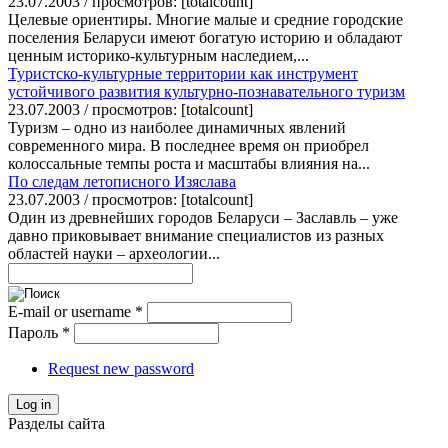
23.07.2003 / просмотров: [totalcount]
Целевые ориентиры. Многие малые и средние городские
поселения Беларуси имеют богатую историю и обладают
ценным историко-культурным наследием,...
Туристско-культурные территории как инструмент
устойчивого развития культурно-познавательного туризм
23.07.2003 / просмотров: [totalcount]
Туризм – одно из наиболее динамичных явлений
современного мира. В последнее время он приобрел
колоссальные темпы роста и масштабы влияния на...
По следам летописного Изяслава
23.07.2003 / просмотров: [totalcount]
Один из древнейших городов Беларуси – Заславль – уже
давно приковывает внимание специалистов из разных
областей науки – археологии...
E-mail or username
*
Пароль
*
Request new password
Log in
Разделы сайта