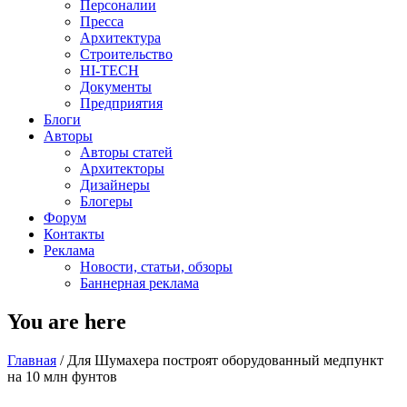
Персоналии
Пресса
Архитектура
Строительство
HI-TECH
Документы
Предприятия
Блоги
Авторы
Авторы статей
Архитекторы
Дизайнеры
Блогеры
Форум
Контакты
Реклама
Новости, статьи, обзоры
Баннерная реклама
You are here
Главная
/
Для Шумахера построят оборудованный медпункт
на 10 млн фунтов