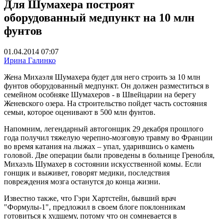
Для Шумахера построят
оборудованный медпункт на 10 млн
фунтов
01.04.2014 07:07
Ирина Галинко
Жена Михаэля Шумахера будет для него строить за 10 млн
фунтов оборудованный медпункт. Он должен разместиться в
семейном особняке Шумахеров - в Швейцарии на берегу
Женевского озера. На строительство пойдет часть состояния
семьи, которое оценивают в 500 млн фунтов.
Напомним, легендарный автогонщик 29 декабря прошлого
года получил тяжелую черепно-мозговую травму во Франции
во время катания на лыжах – упал, ударившись о камень
головой. Две операции были проведены в больнице Гренобля,
Михаэль Шумахер в состоянии искусственной комы. Если
гонщик и выживет, говорят медики, последствия
повреждения мозга останутся до конца жизни.
Известно также, что Гэри Хартстейн, бывший врач
"Формулы-1", предложил в своем блоге поклонникам
готовиться к худшему, потому что он сомневается в