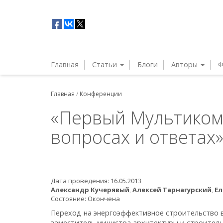
Главная
Статьи
Блоги
Авторы
Ф
Главная
/
Конференции
«Первый Мультиком
вопросах и ответах
Дата проведения:
16.05.2013
Александр Кучерявый
,
Алексей Тарнагурский
,
Ел
Состояние:
Окончена
Переход на энергоэффективное строительство в
заместитель министра архитектуры и строитель