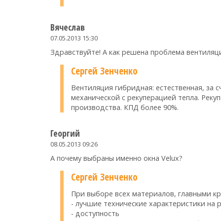
Вячеслав
07.05.2013 15:30
Здравствуйте! А как решена проблема вентиля
Сергей Зенченко
Вентиляция гибридная: естественная, за 
механической с рекуперацией тепла. Рек
производства. КПД более 90%.
Георгий
08.05.2013 09:26
А почему выбраны именно окна Velux?
Сергей Зенченко
При выборе всех материалов, главными к
- лучшие технические характеристики на 
- доступность