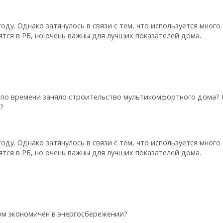
ду. Однако затянулось в связи с тем, что используется много
ятся в РБ, но очень важны для лучших показателей дома.
о по времени заняло строительство мультикомфортного дома?
?
ду. Однако затянулось в связи с тем, что используется много
ятся в РБ, но очень важны для лучших показателей дома.
дом экономичен в энергосбережении?