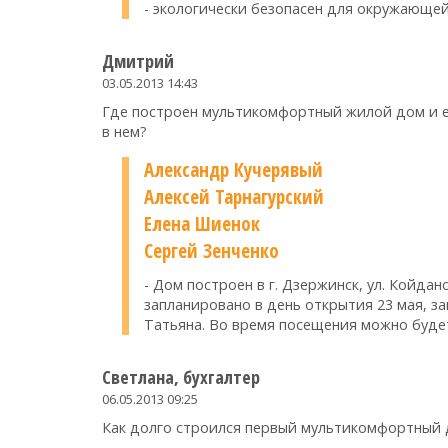
- экологически безопасен для окружающе
Дмитрий
03.05.2013 14:43
Где построен мультикомфортный жилой дом и ес
в нем?
Александр Кучерявый
Алексей Тарнагурский
Елена Шиенок
Сергей Зенченко
- Дом построен в г. Дзержинск, ул. Койдан
запланировано в день открытия 23 мая, зап
Татьяна. Во время посещения можно будет
Светлана, бухгалтер
06.05.2013 09:25
Как долго строился первый мультикомфортный