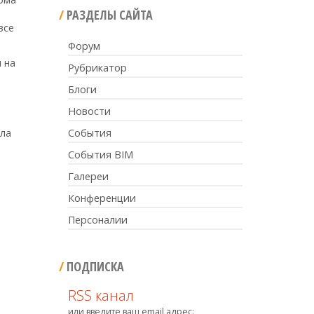
РАЗДЕЛЫ САЙТА
все
Форум
 на
Рубрикатор
Блоги
Новости
ыла
События
События BIM
Галереи
Конференции
Персоналии
ПОДПИСКА
RSS канал
или введите ваш email адрес: