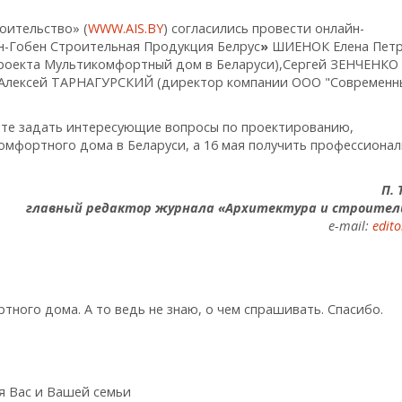
роительство» (
WWW.AIS.BY
) согласились провести онлайн-
н-Гобен Строительная Продукция Белрус
»
ШИЕНОК Елена Петр
проекта Мультикомфортный дом в Беларуси),Сергей ЗЕНЧЕНКО
),Алексей ТАРНАГУРСКИЙ (директор компании ООО "Современн
те задать интересующие вопросы по проектированию,
омфортного дома в Беларуси, а 16 мая получить профессионал
П. 
главный редактор журнала «Архитектура и строител
е-mail:
edito
ного дома. А то ведь не знаю, о чем спрашивать. Спасибо.
я Вас и Вашей семьи