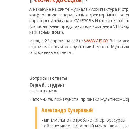
]]>
СБОРНИК ДОКЛАДОВ
]]>
А накануне на сайте журнала «Архитектура и ст
конференцию генеральный директор ИООО
«
Се
партнеры: Александр КУЧЕРЯВЫЙ (архитектор 
(региональный представитель компания VELUX
каркасный дом").
Итак, с 22 апреля на сайте
WWW.AIS.BY
Вы сможе
строительству и эксплуатации Первого Мультик
откровенные ответы.
Вопросы и ответы:
Сергей, студент
03.05.2013 14:38
Напомните, пожалуйста, признаки мультикомфорт
Александр Кучерявый
- минимально потребляет энергоресурсы
- обеспечивает здоровый микроклимат дл