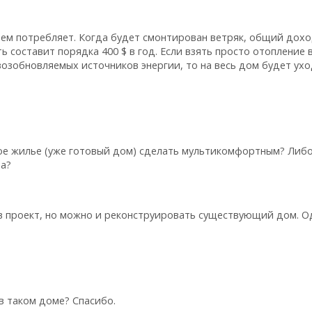
чем потребляет. Когда будет смонтирован ветряк, общий дох
 составит порядка 400 $ в год. Если взять просто отопление 
возобновляемых источников энергии, то на весь дом будет ухо
ое жилье (уже готовый дом) сделать мультикомфортным? Либо
ма?
 в проект, но можно и реконструировать существующий дом. О
в таком доме? Спасибо.