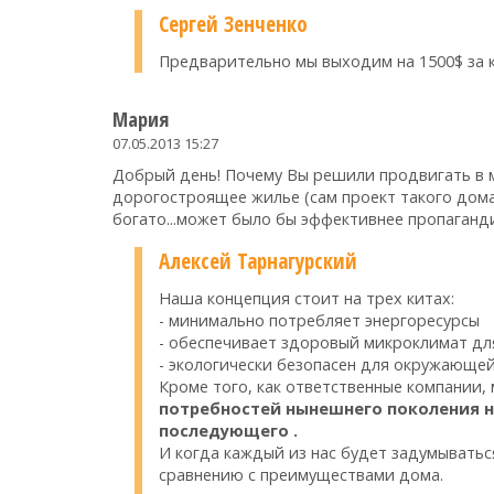
Сергей Зенченко
Предварительно мы выходим на 1500$ за к
Мария
07.05.2013 15:27
Добрый день! Почему Вы решили продвигать в 
дорогостроящее жилье (сам проект такого дома, 
богато...может было бы эффективнее пропаган
Алексей Тарнагурский
Наша концепция стоит на трех китах:
- минимально потребляет энергоресурсы
- обеспечивает здоровый микроклимат дл
- экологически безопасен для окружающе
Кроме того, как ответственные компании,
потребностей нынешнего поколения 
последующего .
И когда каждый из нас будет задумываться
сравнению с преимуществами дома.