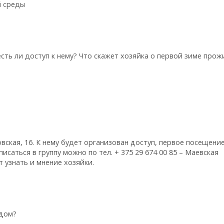
й среды
ть ли доступ к нему? Что скажет хозяйка о первой зиме прож
овская, 16. К нему будет организован доступ, первое посещени
исаться в группу можно по тел. + 375 29 674 00 85 – Маевская
 узнать и мнение хозяйки.
 дом?