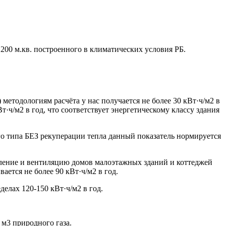
 200 м.кв. построенного в климатических условия РБ.
методологиям расчёта у нас получается не более 30 кВт·ч/м2 в
т·ч/м2 в год, что соответствует энергетическому классу здания
ого типа БЕЗ рекуперации тепла данный показатель нормируется
пление и вентиляцию домов малоэтажных зданий и коттеджей
тся не более 90 кВт·ч/м2 в год.
елах 120-150 кВт·ч/м2 в год.
 м3 природного газа.