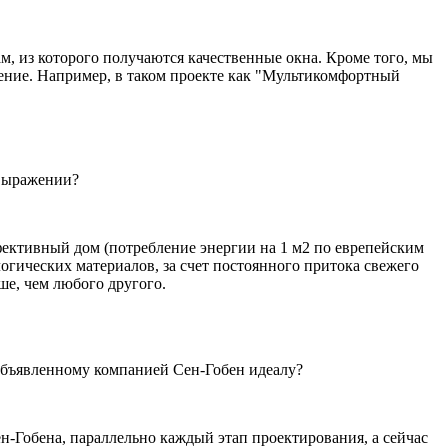
, из которого получаются качественные окна. Кроме того, мы
шение. Например, в таком проекте как "Мультикомфортный
 выражении?
фективный дом (потребление энергии на 1 м2 по еврепейским
логических материалов, за счет постоянного притока свежего
ше, чем любого другого.
 объявленному компанией Сен-Гобен идеалу?
н-Гобена, параллельно каждый этап проектирования, а сейчас