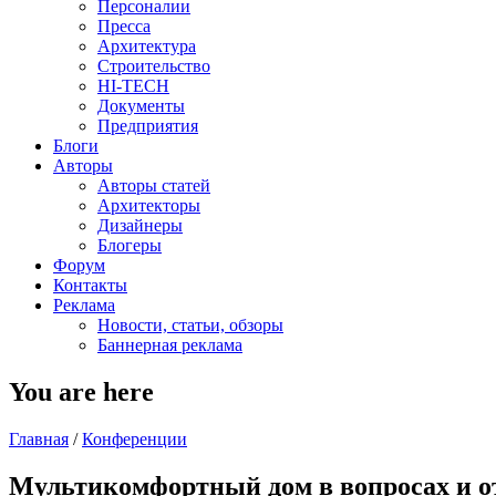
Персоналии
Пресса
Архитектура
Строительство
HI-TECH
Документы
Предприятия
Блоги
Авторы
Авторы статей
Архитекторы
Дизайнеры
Блогеры
Форум
Контакты
Реклама
Новости, статьи, обзоры
Баннерная реклама
You are here
Главная
/
Конференции
Мультикомфортный дом в вопросах и о