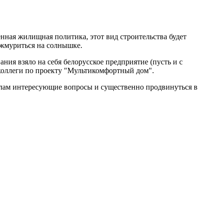
ная жилищная политика, этот вид строительства будет
пожмуриться на солнышке.
ия взяло на себя белорусское предприятие (пусть и с
оллеги по проекту "Мультикомфортный дом".
налам интересующие вопросы и существенно продвинуться в