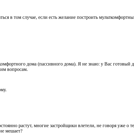
ься в том случае, если есть желание построить мульткомфортный
омфортного дома (пассивного дома). Я не знаю: у Вас готовый д
ким вопросам.
му.
тоянно растут, многие застройщики влетели, не говоря уже о тех
 не мешает?