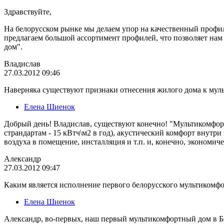
Здравствуйте,
На белорусском рынке мы делаем упор на качественный профил
предлагаем большой ассортимент профилей, что позволяет нам
дом".
Владислав
27.03.2012 09:46
Наверняка существуют признаки отнесения жилого дома к мул
Елена Шиенок
Добрый день! Владислав, существуют конечно! "Мультикомфорт
страндартам - 15 кВтч\м2 в год), акустический комфорт внутри
воздуха в помещение, инсталляция и т.п. и, конечно, экономич
Александр
27.03.2012 09:47
Каким является исполнение первого белорусского мультикомфо
Елена Шиенок
Александр, во-первыx, наш первый мультикомфортный дом в Бе