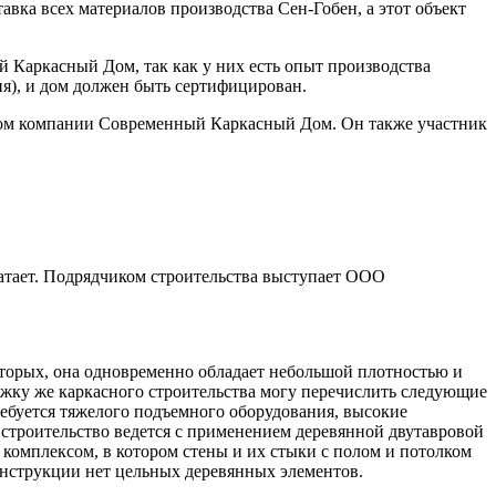
ка всех материалов производства Сен-Гобен, а этот объект
й Каркасный Дом, так как у них есть опыт производства
я), и дом должен быть сертифицирован.
тором компании Современный Каркасный Дом. Он также участник
ватает. Подрядчиком строительства выступает ООО
о вторых, она одновременно обладает небольшой плотностью и
ржку же каркасного строительства могу перечислить следующие
ребуется тяжелого подъемного оборудования, высокие
строительство ведется с применением деревянной двутавровой
комплексом, в котором стены и их стыки с полом и потолком
онструкции нет цельных деревянных элементов.