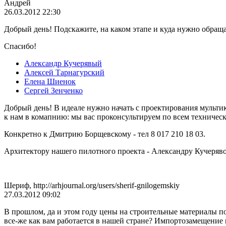
Андрей
26.03.2012 22:30
Добрый день! Подскажите, на каком этапе и куда нужно обращат
Спасибо!
Александр Кучерявый
Алексей Тарнагурский
Елена Шиенок
Сергей Зенченко
Добрый день! В идеале нужно начать с проектирования мультик
к нам в комапнию: мы вас проконсультируем по всем техничес
Конкретно к Дмитрию Борщевскому - тел 8 017 210 18 03.
Архитектору нашего пилотного проекта - Александру Кучеряво
Шериф, http://arhjournal.org/users/sherif-gnilogemskiy
27.03.2012 09:02
В прошлом, да и этом году цены на строительные материалы пос
все-же как вам работается в нашей стране? Импортозамещение