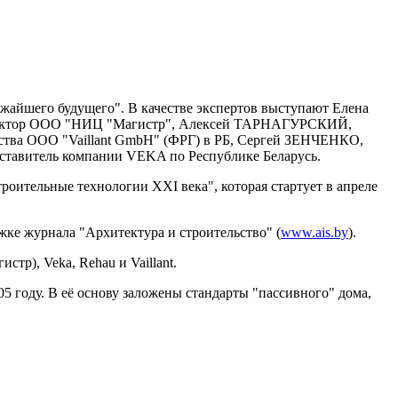
жайшего будущего". В качестве экспертов выступают Елена
ректор ООО "НИЦ "Магистр", Алексей ТАРНАГУРСКИЙ,
тва ООО "Vaillant GmbH" (ФРГ) в РБ, Сергей ЗЕНЧЕНКО,
тавитель компании VEKA по Республике Беларусь.
ительные технологии ХХI века", которая стартует в апреле
е журнала "Архитектура и строительство" (
www.ais.by
).
р), Veka, Rehau и Vaillant.
 году. В её основу заложены стандарты "пассивного" дома,