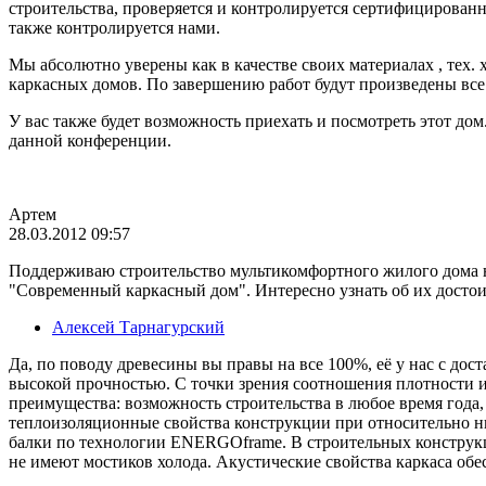
строительства, проверяется и контролируется сертифицирован
также контролируется нами.
Мы абсолютно уверены как в качестве своих материалах , тех.
каркасных домов. По завершению работ будут произведены вс
У вас также будет возможность приехать и посмотреть этот д
данной конференции.
Артем
28.03.2012 09:57
Поддерживаю строительство мультикомфортного жилого дома на
"Современный каркасный дом". Интересно узнать об их достоин
Алексей Тарнагурский
Да, по поводу древесины вы правы на все 100%, её у нас с дос
высокой прочностью. С точки зрения соотношения плотности и
преимущества: возможность строительства в любое время года,
теплоизоляционные свойства конструкции при относительно ни
балки по технологии ENERGOframe. В строительных конструкци
не имеют мостиков холода. Акустические свойства каркаса об