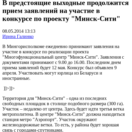
В предстоящие выходные продолжится
прием заявлений на участие в
конкурсе по проекту "Минск-Сити"
08.05.2014 13:13
Ирина Галинко
В Мингорисполкоме ежедневно принимают заявления на
участие в конкурсе по реализации проекта
"Многофункциональный центр "Минск-Сити". Заявления с
документами принимают с 9.00 до 16.00. Последним днем
приема заявлений будет 12 мая. Конкурс был объявлен 9
апреля. Участвовать могут юрлица из Беларуси и
иностранные.
]]>
]]>
Территория для "Минск-Сити" - одна из последних
свободных площадок в столице подобного размера (300 га).
Участок – недалеко от центра. Здесь будет идти третья ветка
метрополитена. В центре "Минск-Сити" должна находиться
станция метро "Аэропорт". Участок окружают
железнодорожные ветки. То есть, у района будет хорошая
связь с городами-спутниками.