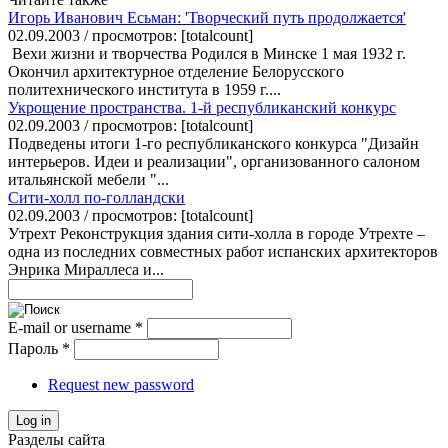
Игорь Иванович Есьман: 'Творческий путь продолжается'
02.09.2003 / просмотров: [totalcount]
Вехи жизни и творчества Родился в Минске 1 мая 1932 г.
Окончил архитектурное отделение Белорусского
политехнического института в 1959 г....
Укрощение пространства. 1-й республиканский конкурс
02.09.2003 / просмотров: [totalcount]
Подведены итоги 1-го республиканского конкурса "Дизайн
интерьеров. Идеи и реализации", организованного салоном
итальянской мебели "...
Сити-холл по-голландски
02.09.2003 / просмотров: [totalcount]
Утрехт Реконструкция здания сити-холла в городе Утрехте –
одна из последних совместных работ испанских архитекторов
Энрика Мираллеса и...
E-mail or username
*
Пароль
*
Request new password
Log in
Разделы сайта