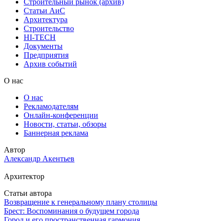
Строительный рынок (архив)
Статьи АиС
Архитектура
Строительство
HI-TECH
Документы
Предприятия
Архив событий
О нас
О нас
Рекламодателям
Онлайн-конференции
Новости, статьи, обзоры
Баннерная реклама
Автор
Александр Акентьев
Архитектор
Статьи автора
Возвращение к генеральному плану столицы
Брест: Воспоминания о будущем города
Город и его пространственная гармония