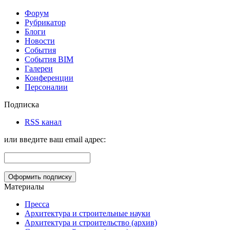
Форум
Рубрикатор
Блоги
Новости
События
События BIM
Галереи
Конференции
Персоналии
Подписка
RSS канал
или введите ваш email адрес:
Материалы
Пресса
Архитектура и строительные науки
Архитектура и строительство (архив)