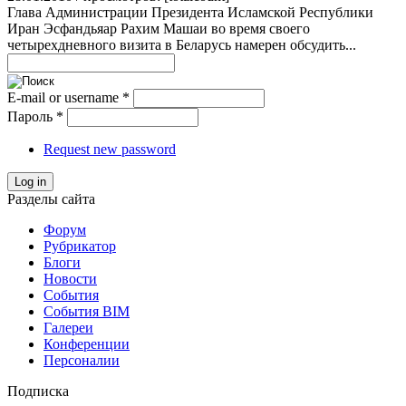
Глава Администрации Президента Исламской Республики
Иран Эсфандьяар Рахим Машаи во время своего
четырехдневного визита в Беларусь намерен обсудить...
E-mail or username
*
Пароль
*
Request new password
Log in
Разделы сайта
Форум
Рубрикатор
Блоги
Новости
События
События BIM
Галереи
Конференции
Персоналии
Подписка