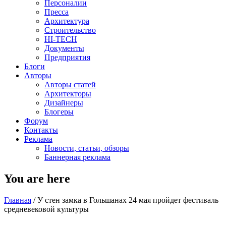
Персоналии
Пресса
Архитектура
Строительство
HI-TECH
Документы
Предприятия
Блоги
Авторы
Авторы статей
Архитекторы
Дизайнеры
Блогеры
Форум
Контакты
Реклама
Новости, статьи, обзоры
Баннерная реклама
You are here
Главная
/
У стен замка в Гольшанах 24 мая пройдет фестиваль
средневековой культуры