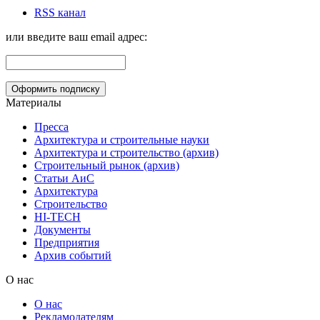
RSS канал
или введите ваш email адрес:
Материалы
Пресса
Архитектура и строительные науки
Архитектура и строительство (архив)
Строительный рынок (архив)
Статьи АиС
Архитектура
Строительство
HI-TECH
Документы
Предприятия
Архив событий
О нас
О нас
Рекламодателям