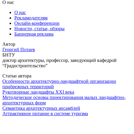
О нас
О нас
Рекламодателям
Онлайн-конференции
Новости, статьи, обзоры
Баннерная реклама
Автор
Георгий Потаев
БНТУ
доктор архитектуры, профессор, заведующий кафедрой
“Градостроительство”
Статьи автора
Особенности архитектурно-ландшафтной организации
прибрежных территорий
Рукотворные ландшафты ХХI века
Методические основы проектирования малых ландшафтно-
архитектурных форм
Семантика архитектурных ансамблей
Аттрактивное питание в системе туризма