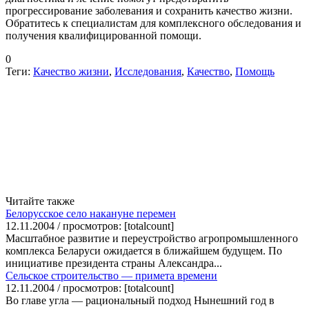
прогрессирование заболевания и сохранить качество жизни.
Обратитесь к специалистам для комплексного обследования и
получения квалифицированной помощи.
0
Теги:
Качество жизни
,
Исследования
,
Качество
,
Помощь
Читайте также
Белорусское село накануне перемен
12.11.2004 / просмотров: [totalcount]
Масштабное развитие и переустройство агропромышленного
комплекса Беларуси ожидается в ближайшем будущем. По
инициативе президента страны Александра...
Сельское строительство — примета времени
12.11.2004 / просмотров: [totalcount]
Во главе угла — рациональный подход Нынешний год в