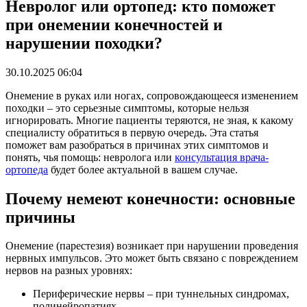
Невролог или ортопед: кто поможет
при онемении конечностей и
нарушении походки?
30.10.2025 06:04
Онемение в руках или ногах, сопровождающееся изменением
походки – это серьезные симптомы, которые нельзя
игнорировать. Многие пациенты теряются, не зная, к какому
специалисту обратиться в первую очередь. Эта статья
поможет вам разобраться в причинах этих симптомов и
понять, чья помощь: невролога или
консультация врача-
ортопеда
будет более актуальной в вашем случае.
Почему немеют конечности: основные
причины
Онемение (парестезия) возникает при нарушении проведения
нервных импульсов. Это может быть связано с повреждением
нервов на разных уровнях:
Периферические нервы – при туннельных синдромах,
полинейропатиях.