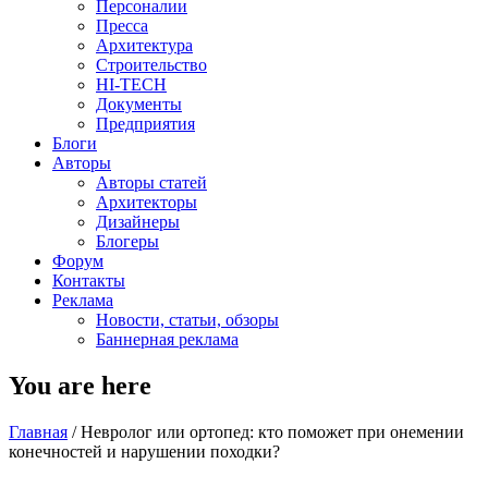
Персоналии
Пресса
Архитектура
Строительство
HI-TECH
Документы
Предприятия
Блоги
Авторы
Авторы статей
Архитекторы
Дизайнеры
Блогеры
Форум
Контакты
Реклама
Новости, статьи, обзоры
Баннерная реклама
You are here
Главная
/
Невролог или ортопед: кто поможет при онемении
конечностей и нарушении походки?