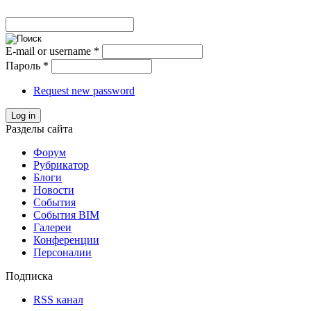
E-mail or username
*
Пароль
*
Request new password
Log in
Разделы сайта
Форум
Рубрикатор
Блоги
Новости
События
События BIM
Галереи
Конференции
Персоналии
Подписка
RSS канал