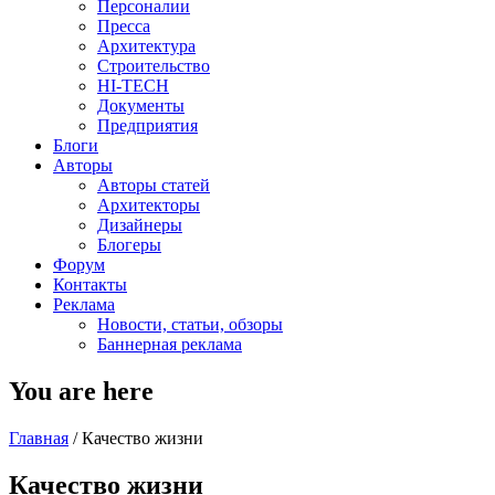
Персоналии
Пресса
Архитектура
Строительство
HI-TECH
Документы
Предприятия
Блоги
Авторы
Авторы статей
Архитекторы
Дизайнеры
Блогеры
Форум
Контакты
Реклама
Новости, статьи, обзоры
Баннерная реклама
You are here
Главная
/
Качество жизни
Качество жизни