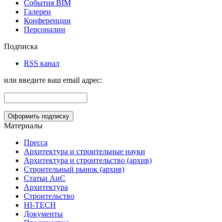
События BIM
Галереи
Конференции
Персоналии
Подписка
RSS канал
или введите ваш email адрес:
Материалы
Пресса
Архитектура и строительные науки
Архитектура и строительство (архив)
Строительный рынок (архив)
Статьи АиС
Архитектура
Строительство
HI-TECH
Документы