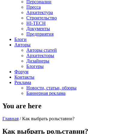
Персоналии
Пресса
Архитектура
Строительство
HI-TECH
Документы
Предприятия
Блоги
Авторы
Авторы статей
Архитекторы
Дизайнеры
Блогеры
Форум
Контакты
Реклама
Новости, статьи, обзоры
Баннерная реклама
You are here
Главная
/
Как выбрать рольставни?
Как выбрать рольставни?