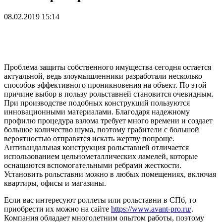
08.02.2019 15:14
Проблема защиты собственного имущества сегодня остается
актуальной, ведь злоумышленники разработали несколько
способов эффективного проникновения на объект. По этой
причине выбор в пользу рольставней становится очевидным.
При производстве подобных конструкций пользуются
инновационными материалами. Благодаря надежному
профилю процедура взлома требует много времени и создает
большое количество шума, поэтому грабители с большой
вероятностью отправятся искать жертву попроще.
Антивандальная конструкция рольставней отличается
использованием цельнометаллических ламелей, которые
оснащаются вспомогательными ребрами жесткости.
Установить рольставни можно в любых помещениях, включая
квартиры, офисы и магазины.
Если вас интересуют роллеты или рольставни в СПб, то
приобрести их можно на сайте
https://www.avant-pro.ru/
.
Компания обладает многолетним опытом работы, поэтому