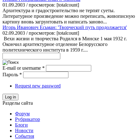
01.09.2003 / просмотров: [totalcount]
Архитектура и градостроительство не терпят суеты.
Литературное произведение можно переписать, живописную
картину вновь загрунтовать и написать заново...
Игорь Иванович Есьман: 'Творческий путь продолжается'
02.09.2003 / просмотров: [totalcount]
Вехи жизни и творчества Родился в Минске 1 мая 1932 г.
Окончил архитектурное отделение Белорусского
политехнического института в 1959 г....
E-mail or username
*
Пароль
*
Request new password
Log in
Разделы сайта
Форум
Рубрикатор
Блоги
Новости
События