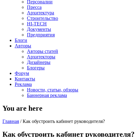
Персоналии
Пресса
Архитектура
Строительство
HI-TECH
Документы
Предприятия
Блоги
Авторы
Авторы статей
Архитекторы
Дизайнеры
Блогеры
Форум
Контакты
Реклама
Новости, статьи, обзоры
Баннерная реклама
You are here
Главная
/
Как обустроить кабинет руководителя?
Как обустроить кабинет руководителя?