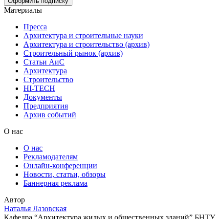
Материалы
Пресса
Архитектура и строительные науки
Архитектура и строительство (архив)
Строительный рынок (архив)
Статьи АиС
Архитектура
Строительство
HI-TECH
Документы
Предприятия
Архив событий
О нас
О нас
Рекламодателям
Онлайн-конференции
Новости, статьи, обзоры
Баннерная реклама
Автор
Наталья Лазовская
Кафедра “Архитектура жилых и общественных зданий” БНТУ