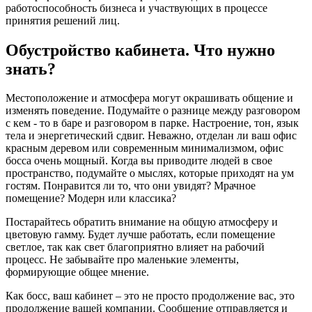
работоспособность бизнеса и участвующих в процессе
принятия решений лиц.
Обустройство кабинета. Что нужно
знать?
Местоположение и атмосфера могут окрашивать общение и
изменять поведение. Подумайте о разнице между разговором
с кем - то в баре и разговором в парке. Настроение, тон, язык
тела и энергетический сдвиг. Неважно, отделан ли ваш офис
красным деревом или современным минимализмом, офис
босса очень мощный. Когда вы приводите людей в свое
пространство, подумайте о мыслях, которые приходят на ум
гостям. Понравится ли то, что они увидят? Мрачное
помещение? Модерн или классика?
Постарайтесь обратить внимание на общую атмосферу и
цветовую гамму. Будет лучше работать, если помещение
светлое, так как свет благоприятно влияет на рабочий
процесс. Не забывайте про маленькие элементы,
формирующие общее мнение.
Как босс, ваш кабинет – это не просто продолжение вас, это
продолжение вашей компании. Сообщение отправляется и