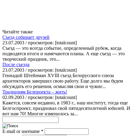
Читайте также
Съезд собирает друзей
23.07.2003 / просмотров: [totalcount]
Съезд — это всегда событие, определенный рубеж, когда
подводятся итоги и намечаются планы. А еще съезд — это
творческий праздник, это...
После съезда
23.07.2003 / просмотров: [totalcount]
Геннадий Штейнман XVIII съезд Белорусского союза
архитекторов завершил свою работу. Еще долго мы будем
обсуждать его решения, осмысляя свои и чужие...
Традициям Белпроекта – жить!
02.09.2003 / просмотров: [totalcount]
Кажется, совсем недавно, в 1983 г., наш институт, тогда еще
Белгоспроект, праздновал свой пятидесятилетний юбилей. И
вот нам 70! Многое изменилось за...
E-mail or username
*