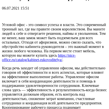
06.07.2021 15:51
Угловой офис - это символ успеха и власти. Это современный
тронный зал, где вы правите своим королевством. Вы маните
людей к себе и отвергаете решения, наймы и увольнения. Тем
не менее, ваш замок может быть подземельем для всех
остальных. Отходя от афоризмов, можно смело сказать, что
обустройство кабинета руководителя – это важный момент в
жизни любого человека. На первом месте стоит мебель,
которую вы можете купить здесь
https://nice-
office.ru/catalog/kabinet-rukovoditelya/
.
Когда речь заходит об управлении офисом, мы действительно
говорим об эффективности и всех аспектах, которые влияют
на эффективное выполнение работы. Управление офисом
включает в себя координацию деятельности и помощь в
поддержании удовлетворенности сотрудников. Ключевые
слова здесь — эффективность и результативность-когда бизнес
управляется должным образом, есть контроль над
деятельностью, снижение затрат компании, счастливые
сотрудники и координация всей деятельности предприятия.
Кооперирование рабочего процесса поднимает